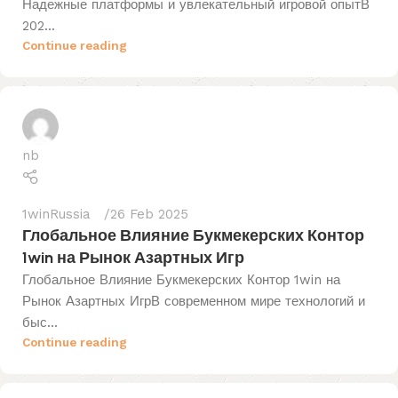
Надежные платформы и увлекательный игровой опытВ
202...
Continue reading
nb
1winRussia
26 Feb 2025
Глобальное Влияние Букмекерских Контор
1win на Рынок Азартных Игр
Глобальное Влияние Букмекерских Контор 1win на
Рынок Азартных ИгрВ современном мире технологий и
быс...
Continue reading