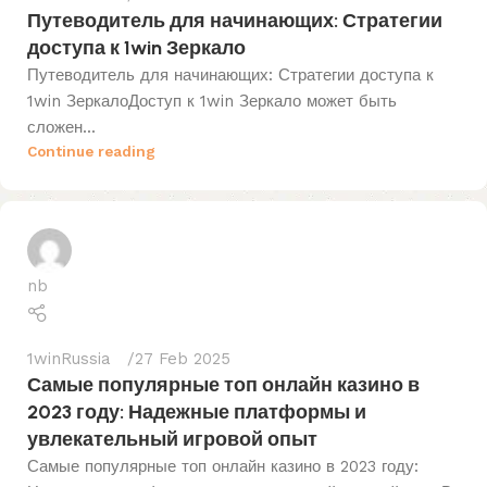
Путеводитель для начинающих: Стратегии
доступа к 1win Зеркало
Путеводитель для начинающих: Стратегии доступа к
1win ЗеркалоДоступ к 1win Зеркало может быть
сложен...
Continue reading
nb
1winRussia
27 Feb 2025
Самые популярные топ онлайн казино в
2023 году: Надежные платформы и
увлекательный игровой опыт
Самые популярные топ онлайн казино в 2023 году: