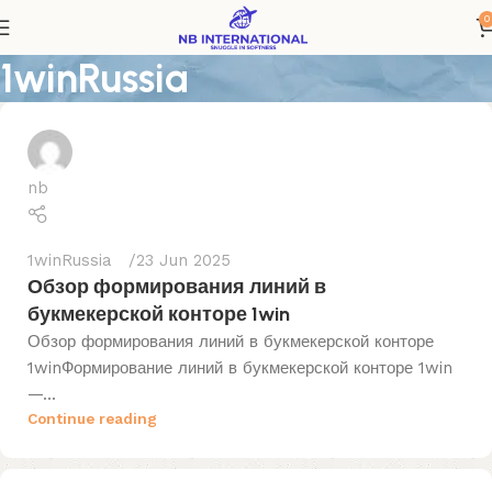
0
1winRussia
nb
1winRussia
23 Jun 2025
Обзор формирования линий в
букмекерской конторе 1win
Обзор формирования линий в букмекерской конторе
1winФормирование линий в букмекерской конторе 1win
—...
Continue reading