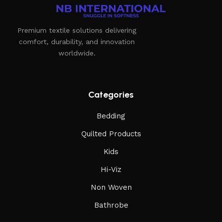
Premium textile solutions delivering
comfort, durability, and innovation
worldwide.
Categories
Bedding
Quilted Products
Kids
Hi-Viz
Non Woven
Bathrobe