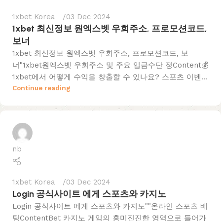
1xbet Korea
03 Dec 2024
1xbet 최신정보 원엑스벳 우회주소, 프로모션코드,
보너
1xbet 최신정보 원엑스벳 우회주소, 프로모션코드, 보
너"1xbet원엑스벳 우회주소 및 주요 입금수단 정Content💰
1xbet에서 어떻게 수익을 창출할 수 있나요? 스포츠 이벤...
Continue reading
nb
1xbet Korea
03 Dec 2024
Login 공식사이트 에게 스포츠와 카지노
Login 공식사이트 에게 스포츠와 카지노""온라인 스포츠 베
팅ContentBet 카지노 게임의 흥미진진한 영역으로 들어가