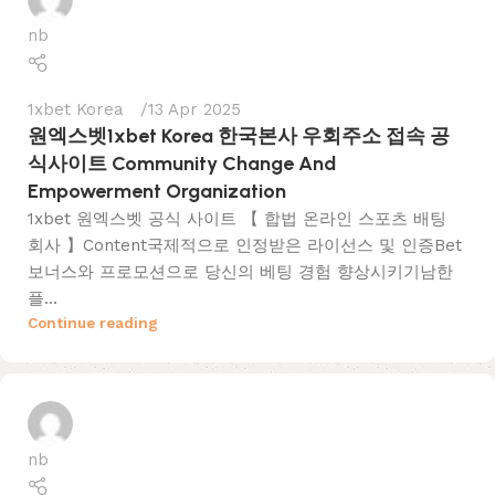
nb
1xbet Korea
13 Apr 2025
원엑스벳1xbet Korea 한국본사 우회주소 접속 공
식사이트 Community Change And
Empowerment Organization
1xbet 원엑스벳 공식 사이트 【 합법 온라인 스포츠 배팅
회사 】Content국제적으로 인정받은 라이선스 및 인증Bet
보너스와 프로모션으로 당신의 베팅 경험 향상시키기남한
플...
Continue reading
nb