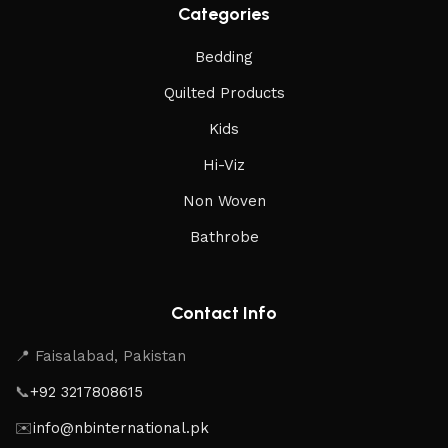
Categories
Bedding
Quilted Products
Kids
Hi-Viz
Non Woven
Bathrobe
Contact Info
📍 Faisalabad, Pakistan
📞
+92 3217808615
✉️
info@nbinternational.pk