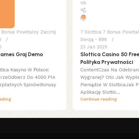
nb
0
7 Bonus Powitalny Zacznij
7 Slottica 7 Bonus Powita
6
Swoją - 896
5
23 Jan 2025
 Games Graj Demo
Slottica Casino 50 Fre
Polityka Prywatności
ttіса Kаsynо W Роlsсе:
ContentCzas Na Odebran
orzeOdbierz Do 4000 Pln
Wygranej? Oto Jak Wypła
ezpłatnych SpinówBonusy
Pieniądze W SlotticaJak 
Aplikację Slottic...
ading
Continue reading