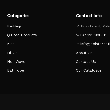
Categories
Contact Info
Bedding
📍 Faisalabad, Pak
Quilted Products
📞
+92 3217808615
Kids
✉️
info@nbinternat
Hi-Viz
About Us
Non Woven
Contact Us
Bathrobe
Our Catalogue