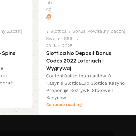
nb
0
lny Zacznij
7 Slottica 7 Bonus Powitalny Zacznij
Swoją - 896
23 Jan 2025
e Spins
Slottica No Deposit Bonus
Codes 2022 Loteriach I
Wygrywaj
ie
cić
ContentOpinie Internautów O
Pobrać
Kasynie SlotticaLub Slottica Kasyno
Proponuje Rozrywki Stołowe I
Kasynow...
Continue reading