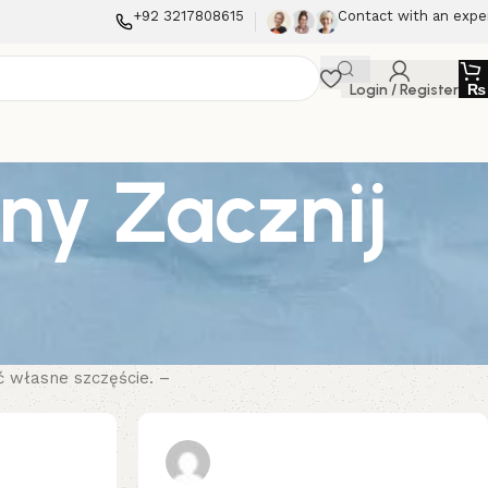
+92 3217808615
Contact with an expe
Login / Register
₨
lny Zacznij
ć własne szczęście. –