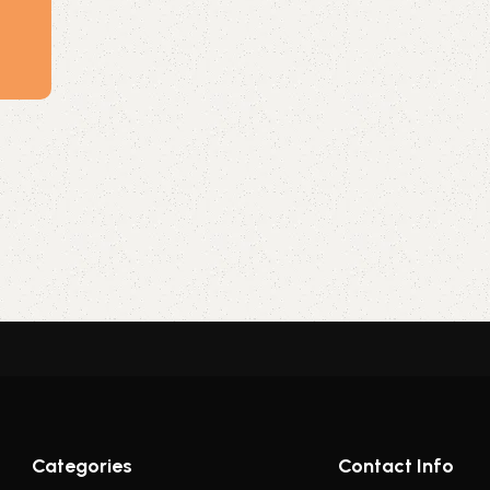
Categories
Contact Info