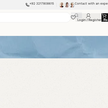
+92 3217808615
Contact with an expe
Login / Register
₨