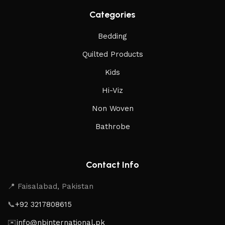
Categories
Bedding
Quilted Products
Kids
Hi-Viz
Non Woven
Bathrobe
Contact Info
📍 Faisalabad, Pakistan
📞
+92 3217808615
✉️
info@nbinternational.pk