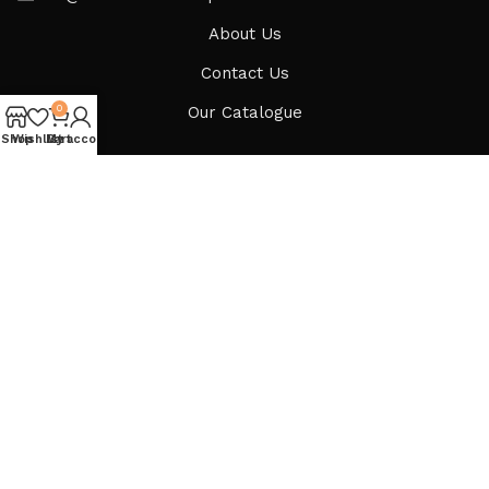
About Us
Contact Us
0
Our Catalogue
Shop
Wishlist
My account
Cart
Contact Us
Get updates & inquiries
Send