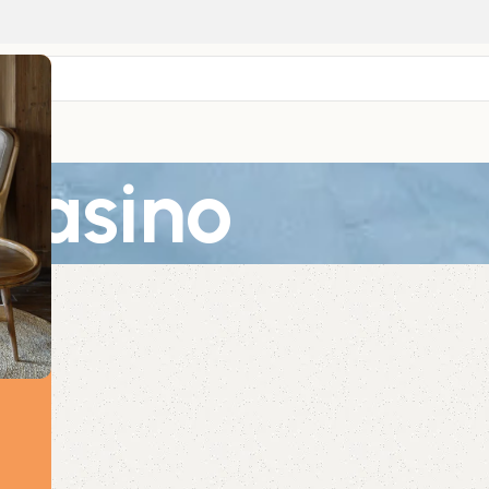
Casino