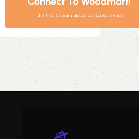
Connect To Woodmart!
Najlepiej Wypłacalne Kasyna On-line
Wysokie Limity Wypłat"Najlepiej
the first to learn about our latest trends
Wypłacalne Kasyna Internetowe Li...
Continue reading