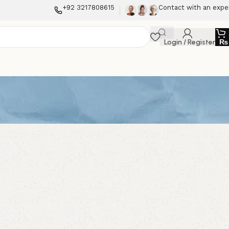
+92 3217808615
Contact with an expe
Login / Register
₨