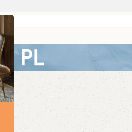
ne PL