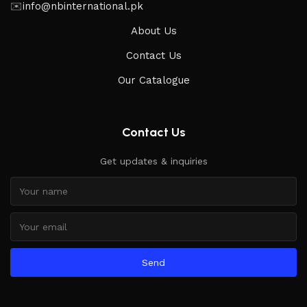
✉️
info@nbinternational.pk
About Us
Contact Us
Our Catalogue
Contact Us
Get updates & inquiries
Send