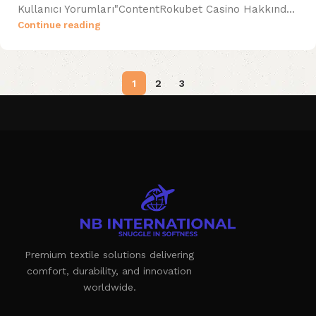
Kullanıcı Yorumları"ContentRokubet Casino Hakkınd...
Continue reading
1
2
3
Premium textile solutions delivering
comfort, durability, and innovation
worldwide.