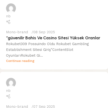
nb
Mono-brand
08 Sep 2025
“güvenilir Bahis Ve Casino Sitesi Yüksek Oranlar
Rokubet309 Possuindo Oldu Rokubet Gambling
Establishment Sitesi Giriş"ContentSlot
OyunlarıRokubet Gi...
Continue reading
nb
Mono-brand
07 Sep 2025