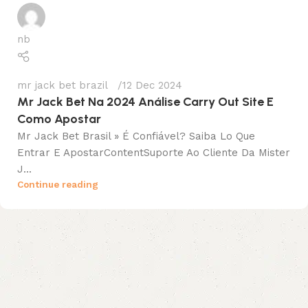
nb
mr jack bet brazil
12 Dec 2024
Mr Jack Bet Na 2024 Análise Carry Out Site E
Como Apostar
Mr Jack Bet Brasil » É Confiável? Saiba Lo Que
Entrar E ApostarContentSuporte Ao Cliente Da Mister
J...
Continue reading