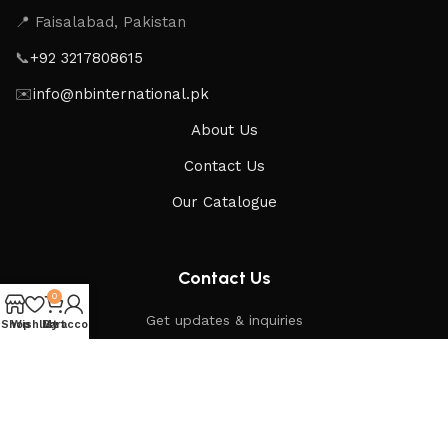
📍 Faisalabad, Pakistan
📞
+92 3217808615
✉️
info@nbinternational.pk
About Us
Contact Us
Our Catalogue
Contact Us
0
Get updates & inquiries
Shop
Wishlist
My account
Cart