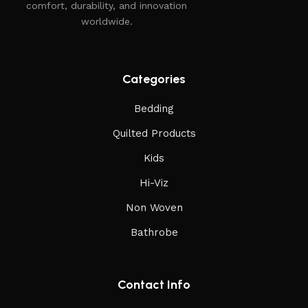
comfort, durability, and innovation
worldwide.
Categories
Bedding
Quilted Products
Kids
Hi-Viz
Non Woven
Bathrobe
Contact Info