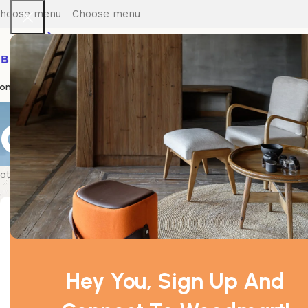
hoose menu
Choose menu
ome
Bedding
Quilted Products
Kids
Hi-Viz
Non Woven
Bathrobe
other
other
nb
nb
Hey You, Sign Up And
0
0