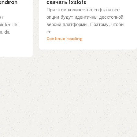
andıran
скачать 1xslots
При этом количество софта и все
опции будут идентичны десктопной
er
версии платформы. Поэтому, чтобы
nler ilk
се...
ya da
Continue reading