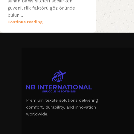
sunan bahis siteleri seçilirken
güvenilirlik faktörü göz önünde
bulun...
Continue reading
Premium textile solutions delivering
comfort, durability, and innovation
worldwide.