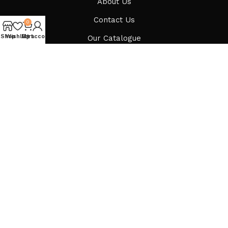
About Us
Contact Us
0
Shop
Wishlist
My account
Cart
Our Catalogue
Contact Us
Get updates & inquiries
Send