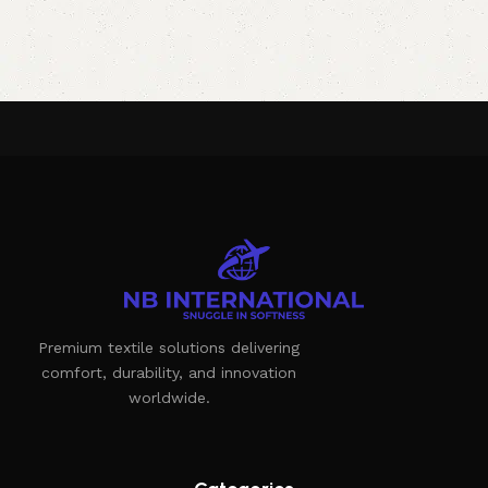
Premium textile solutions delivering
comfort, durability, and innovation
worldwide.