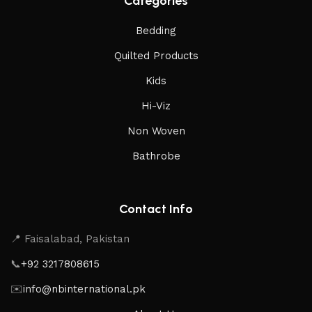
Categories
Bedding
Quilted Products
Kids
Hi-Viz
Non Woven
Bathrobe
Contact Info
📍 Faisalabad, Pakistan
📞
+92 3217808615
✉️
info@nbinternational.pk