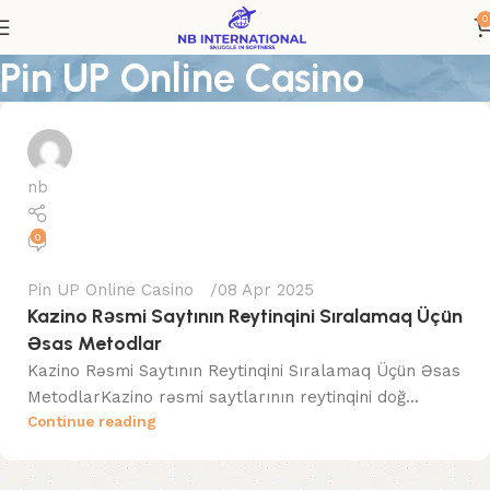
0
Pin UP Online Casino
nb
0
Pin UP Online Casino
08 Apr 2025
Kazino Rəsmi Saytının Reytinqini Sıralamaq Üçün
Əsas Metodlar
Kazino Rəsmi Saytının Reytinqini Sıralamaq Üçün Əsas
MetodlarKazino rəsmi saytlarının reytinqini doğ...
Continue reading