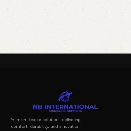
Premium textile solutions delivering
comfort, durability, and innovation