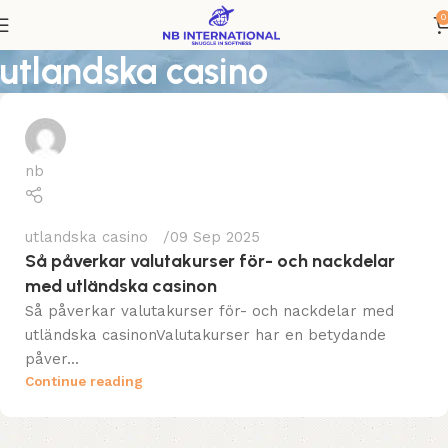
0
utlandska casino
nb
utlandska casino
09 Sep 2025
Så påverkar valutakurser för- och nackdelar
med utländska casinon
Så påverkar valutakurser för- och nackdelar med
utländska casinonValutakurser har en betydande
påver...
Continue reading