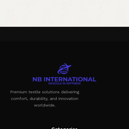
Premium textile solutions delivering
comfort, durability, and innovation
worldwide.