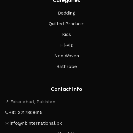
Categories
Bedding
Quilted Products
Kids
Hi-Viz
Non Woven
Bathrobe
Contact Info
📍 Faisalabad, Pakistan
📞
+92 3217808615
✉️
info@nbinternational.pk