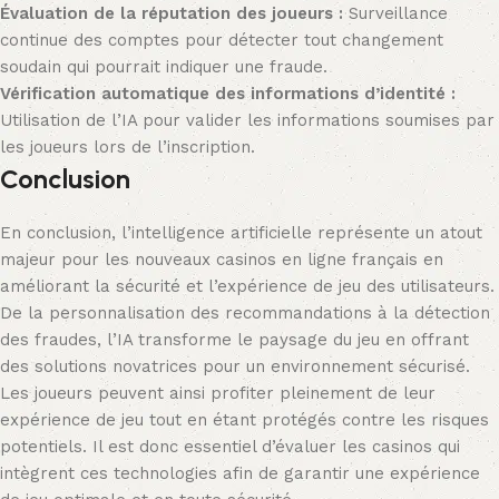
Évaluation de la réputation des joueurs :
Surveillance
continue des comptes pour détecter tout changement
soudain qui pourrait indiquer une fraude.
Vérification automatique des informations d’identité :
Utilisation de l’IA pour valider les informations soumises par
les joueurs lors de l’inscription.
Conclusion
En conclusion, l’intelligence artificielle représente un atout
majeur pour les nouveaux casinos en ligne français en
améliorant la sécurité et l’expérience de jeu des utilisateurs.
De la personnalisation des recommandations à la détection
des fraudes, l’IA transforme le paysage du jeu en offrant
des solutions novatrices pour un environnement sécurisé.
Les joueurs peuvent ainsi profiter pleinement de leur
expérience de jeu tout en étant protégés contre les risques
potentiels. Il est donc essentiel d’évaluer les casinos qui
intègrent ces technologies afin de garantir une expérience