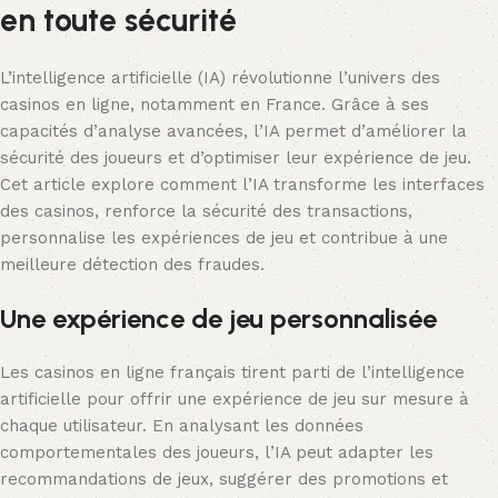
en toute sécurité
L’intelligence artificielle (IA) révolutionne l’univers des
casinos en ligne, notamment en France. Grâce à ses
capacités d’analyse avancées, l’IA permet d’améliorer la
sécurité des joueurs et d’optimiser leur expérience de jeu.
Cet article explore comment l’IA transforme les interfaces
des casinos, renforce la sécurité des transactions,
personnalise les expériences de jeu et contribue à une
meilleure détection des fraudes.
Une expérience de jeu personnalisée
Les casinos en ligne français tirent parti de l’intelligence
artificielle pour offrir une expérience de jeu sur mesure à
chaque utilisateur. En analysant les données
comportementales des joueurs, l’IA peut adapter les
recommandations de jeux, suggérer des promotions et