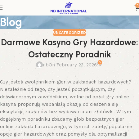
0
Blog
UNCATEGORIZED
Darmowe Kasyno Gry Hazardowe:
Ostateczny Poradnik
0
nb
On February 23, 2026
Czy jesteś zwolennikiem gier w zakładach hazardowych?
Niezależnie od tego, czy jesteś początkującym, czy
doświadczonym zawodnikiem, wolne od opłat gry online
kasyna proponują wspaniałą okazję do cieszenia się
ekscytacją zakładów bez wydawania ani złotówki. W tym
dogłębnym poradniku zbadamy glob bezpłatnych gier
online zakładu hazardowego, w tym ich
zalety, popularne
opcje gier hazardowych oraz pomysły dla optymalizacji