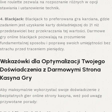
live roulette zezwala na rozpoznanie różnych w opcji
stawiania i ustanowienie technik.
4. Blackjack:
Blackjack to preferowana gra karciana, gdzie
zadaniem jest uzyskanie karty dokładniejszej do 21 niż
przedstawiciel bez przekraczania tej wartości. Darmowe
gry online blackjack pozwalają na zrozumienie
fundamentalnej sposobu i poprawę swoich umiejętności bez
strachu przed traceniem pieniędzy.
Wskazówki dla Optymalizacji Twojego
Doświadczenia z Darmowymi Strona
Kasyna Gry
Aby maksymalnie wykorzystać swoje doświadczenie z
bezpłatnych gier online strony kasyna, weź pod uwagę
przywołane porady: