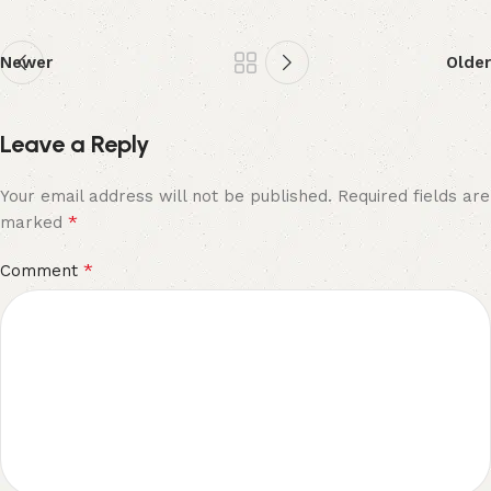
Newer
Older
Leave a Reply
Your email address will not be published.
Required fields are
*
marked
*
Comment