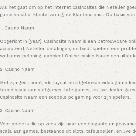
Als het gaat om op het internet casinosites die Neteller goe
game variatie, klantervaring, en klantendienst. Op basis van
1. Casino Naam
Opgericht in [year], Casinosite Naam is een betrouwbare on
accepteert Neteller betalingen, en biedt spelers een probl
welkomstbeloning, aanbiedt Online casino Naam een uitstek
2. Casino Naam
Met zijn gestroomlijnde layout en uitgebreide video game k
breed scala aan slotgames, tafelgames, en live dealer games,
Casinosite Naam een soepele pc gaming voor zijn spelers.
3. Casino Naam
Voor spelers die op zoek zijn naar een elegante en geavance
scala aan games, bestaande uit slots, tafelspellen, en live