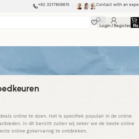
+92 3217808615
Contact with an expe
Login / Register
₨
Goedkeuren
ls online te doen. Het is specifiek populair in de online
ieden. In dit bericht zullen wij zeker we de beste online
ecte online gokervaring te ontdekken.