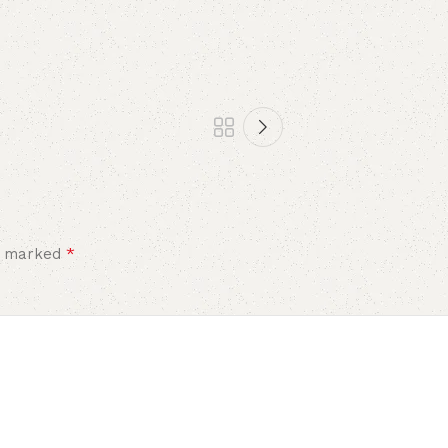
*
re marked