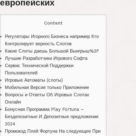
европейских
Content
Регуляторы Игорного Бизнеса например Кто
Контролирует верность Слотов
Какие Слоты даешь Большой Выигрыш%3F
Лучшие Разработчики Игрового Софта
Сервис Технической Поддержки
Пользователей
Игровые Автоматы (слоты)
Мобильная Версия только Приложение
Вопросы и Ответы Об Игровых Слотах
Онлайн
Бонусная Программа Play Fortuna –
Бездепозитные И Депозитные предложения
2024
Промокод Плей Фортуна На следующее При