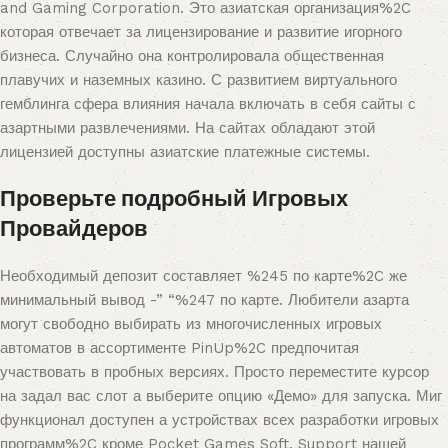
and Gaming Corporation. Это азиатская организация%2C
которая отвечает за лицензирование и развитие игорного
бизнеса. Случайно она контролировала общественная
плавучих и наземных казино. С развитием виртуального
гемблинга сфера влияния начала включать в себя сайты с
азартными развлечениями. На сайтах обладают этой
лицензией доступны азиатские платежные системы.
Проверьте подробный Игровых
Провайдеров
Необходимый депозит составляет %245 по карте%2C же
минимальный вывод -” “%247 по карте. Любители азарта
могут свободно выбирать из многочисленных игровых
автоматов в ассортименте PinUp%2C предпочитая
участвовать в пробных версиях. Просто переместите курсор
на задал вас слот а выберите опцию «Демо» для запуска. Миг
функционал доступен а устройствах всех разработки игровых
программ%2C кроме Pocket Games Soft. Support нашей