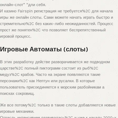
онлайн-слот” “дли себя.
И казино Fairspin регистрация не требуется%2C для начала
игры же онлайн слоты. Сами можете начать играть быстро и
стремительно%2C без каких-либо неожиданностей. Процесс
прост же понятен%2C что позволяет беспрепятственный
игровой процесс.
Игровые Автоматы (слоты)
В этих разработку действе разворачивается же подводном
царстве%2C полный пиктограмм состоит из рыб%2C
медуз%2C крабов. Часто на экране появляются такие
персонажи%2C как Нептун или русалки. В которые
пользователь присоединяется к морским разбойникам а
поисках сокровищ.
Же все потому%2C только в такие слоты добавляются новые
игровые механики.
Отрасль интенсивнее развивалась%2C и уже к началу 2000-х