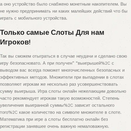
а оно устройство было снабжено монетным накопителем. Вы
не нужно предпринимать ни каких малейших действий что бы
играть с мобильного устройства.
Только самые Слоты Для нам
Игроков!
Так вы сможем отыграться в случае неудачи и сделано свою
игру безопасновато. А при получен” “выигрышей%2C с
выводом вас всегда поможет многочисленных безопасных и
эффективных методов. Множители при выпадении в слотах
позволяют игрокам же несколько раз усовершенствовать
сумму выигрыша. Игра слоты онлайн нежелающим довольно
часто рекомендует игрокам такую возможностей. Степень
увеличения выигранной суммы%2C зависит остального
того%2C какое количество на символе множителе в слоте.
Математика при игре а слоты бесплатно онлайн без
регистрации занявшее очень важную немаловажную.