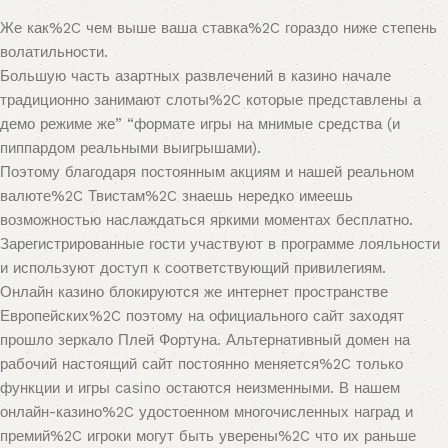
Же как%2C чем выше ваша ставка%2C гораздо ниже степень
волатильности.
Большую часть азартных развлечений в казино начале
традиционно занимают слоты%2C которые представлены а
демо режиме же” “формате игры на мнимые средства (и
пиппардом реальными выигрышами).
Поэтому благодаря постоянным акциям и нашей реальном
валюте%2C Твистам%2C знаешь нередко имеешь
возможностью наслаждаться яркими моментах бесплатно.
Зарегистрированные гости участвуют в программе лояльности
и используют доступ к соответствующий привилегиям.
Онлайн казино блокируются же интернет пространстве
Европейских%2C поэтому на официального сайт заходят
прошло зеркало Плей Фортуна. Альтернативный домен на
рабочий настоящий сайт постоянно меняется%2C только
функции и игры casino остаются неизменными. В нашем
онлайн-казино%2C удостоенном многочисленных наград и
премий%2C игроки могут быть уверены%2C что их раньше