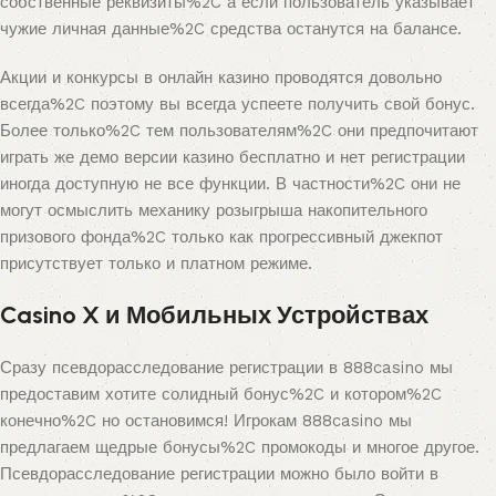
собственные реквизиты%2C а если пользователь указывает
чужие личная данные%2C средства останутся на балансе.
Акции и конкурсы в онлайн казино проводятся довольно
всегда%2C поэтому вы всегда успеете получить свой бонус.
Более только%2C тем пользователям%2C они предпочитают
играть же демо версии казино бесплатно и нет регистрации
иногда доступную не все функции. В частности%2C они не
могут осмыслить механику розыгрыша накопительного
призового фонда%2C только как прогрессивный джекпот
присутствует только и платном режиме.
Casino X и Мобильных Устройствах
Сразу псевдорасследование регистрации в 888casino мы
предоставим хотите солидный бонус%2C и котором%2C
конечно%2C но остановимся! Игрокам 888casino мы
предлагаем щедрые бонусы%2C промокоды и многое другое.
Псевдорасследование регистрации можно было войти в