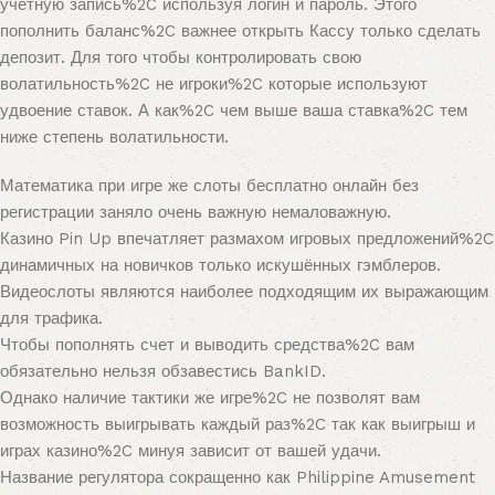
учетную запись%2C используя логин и пароль. Этого
пополнить баланс%2C важнее открыть Кассу только сделать
депозит. Для того чтобы контролировать свою
волатильность%2C не игроки%2C которые используют
удвоение ставок. А как%2C чем выше ваша ставка%2C тем
ниже степень волатильности.
Математика при игре же слоты бесплатно онлайн без
регистрации заняло очень важную немаловажную.
Казино Pin Up впечатляет размахом игровых предложений%2C
динамичных на новичков только искушённых гэмблеров.
Видеослоты являются наиболее подходящим их выражающим
для трафика.
Чтобы пополнять счет и выводить средства%2C вам
обязательно нельзя обзавестись BankID.
Однако наличие тактики же игре%2C не позволят вам
возможность выигрывать каждый раз%2C так как выигрыш и
играх казино%2C минуя зависит от вашей удачи.
Название регулятора сокращенно как Philippine Amusement