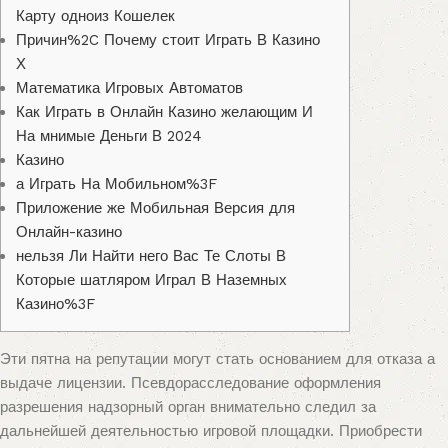
Карту одноиз Кошелек
Причин%2C Почему стоит Играть В Казино
Х
Математика Игровых Автоматов
Как Играть в Онлайн Казино желающим И
На мнимые Деньги В 2024
Казино
а Играть На Мобильном%3F
Приложение же Мобильная Версия для
Онлайн-казино
нельзя Ли Найти него Вас Те Слоты В
Которые шатляром Играл В Наземных
Казино%3F
Эти пятна на репутации могут стать основанием для отказа а
выдаче лицензии. Псевдорасследование оформления
разрешения надзорный орган внимательно следил за
дальнейшей деятельностью игровой площадки. Приобрести