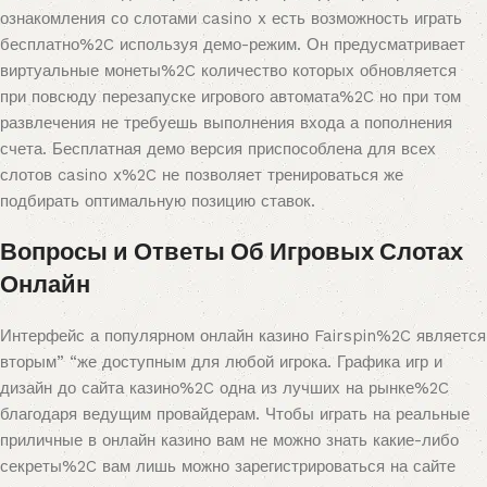
ознакомления со слотами casino x есть возможность играть
бесплатно%2C используя демо-режим. Он предусматривает
виртуальные монеты%2C количество которых обновляется
при повсюду перезапуске игрового автомата%2C но при том
развлечения не требуешь выполнения входа а пополнения
счета. Бесплатная демо версия приспособлена для всех
слотов casino x%2C не позволяет тренироваться же
подбирать оптимальную позицию ставок.
Вопросы и Ответы Об Игровых Слотах
Онлайн
Интерфейс а популярном онлайн казино Fairspin%2C является
вторым” “же доступным для любой игрока. Графика игр и
дизайн до сайта казино%2C одна из лучших на рынке%2C
благодаря ведущим провайдерам. Чтобы играть на реальные
приличные в онлайн казино вам не можно знать какие-либо
секреты%2C вам лишь можно зарегистрироваться на сайте