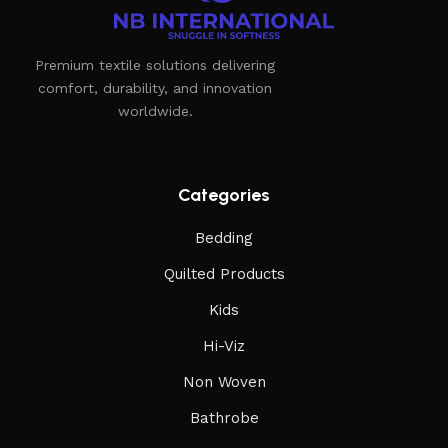
Premium textile solutions delivering
comfort, durability, and innovation
worldwide.
Categories
Bedding
Quilted Products
Kids
Hi-Viz
Non Woven
Bathrobe