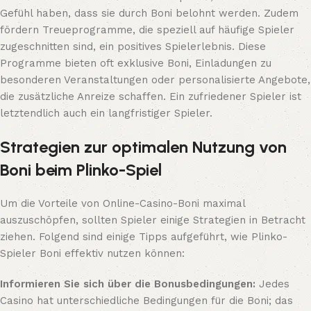
Gefühl haben, dass sie durch Boni belohnt werden. Zudem
fördern Treueprogramme, die speziell auf häufige Spieler
zugeschnitten sind, ein positives Spielerlebnis. Diese
Programme bieten oft exklusive Boni, Einladungen zu
besonderen Veranstaltungen oder personalisierte Angebote,
die zusätzliche Anreize schaffen. Ein zufriedener Spieler ist
letztendlich auch ein langfristiger Spieler.
Strategien zur optimalen Nutzung von
Boni beim Plinko-Spiel
Um die Vorteile von Online-Casino-Boni maximal
auszuschöpfen, sollten Spieler einige Strategien in Betracht
ziehen. Folgend sind einige Tipps aufgeführt, wie Plinko-
Spieler Boni effektiv nutzen können:
Informieren Sie sich über die Bonusbedingungen:
Jedes
Casino hat unterschiedliche Bedingungen für die Boni; das