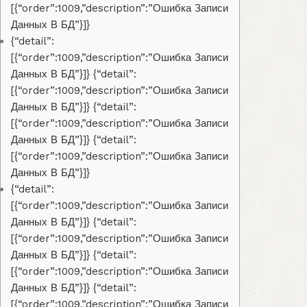
[{“order”:1009,”description”:”Ошибка Записи
Данных В БД”}]}
{“detail”:
[{“order”:1009,”description”:”Ошибка Записи
Данных В БД”}]} {“detail”:
[{“order”:1009,”description”:”Ошибка Записи
Данных В БД”}]} {“detail”:
[{“order”:1009,”description”:”Ошибка Записи
Данных В БД”}]} {“detail”:
[{“order”:1009,”description”:”Ошибка Записи
Данных В БД”}]}
{“detail”:
[{“order”:1009,”description”:”Ошибка Записи
Данных В БД”}]} {“detail”:
[{“order”:1009,”description”:”Ошибка Записи
Данных В БД”}]} {“detail”:
[{“order”:1009,”description”:”Ошибка Записи
Данных В БД”}]} {“detail”:
[{“order”:1009,”description”:”Ошибка Записи