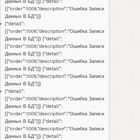
Данных В БД”}]} {“detail”:
[{“order”:1009,”description”:”Ошибка Записи
Данных В БД”}]}
{“detail”:
[{“order”:1009,”description”:”Ошибка Записи
Данных В БД”}]} {“detail”:
[{“order”:1009,”description”:”Ошибка Записи
Данных В БД”}]} {“detail”:
[{“order”:1009,”description”:”Ошибка Записи
Данных В БД”}]} {“detail”:
[{“order”:1009,”description”:”Ошибка Записи
Данных В БД”}]}
{“detail”:
[{“order”:1009,”description”:”Ошибка Записи
Данных В БД”}]} {“detail”:
[{“order”:1009,”description”:”Ошибка Записи
Данных В БД”}]} {“detail”:
[{“order”:1009,”description”:”Ошибка Записи
Данных В БД”}]} {“detail”: