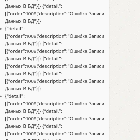
Данных В БД”}]} {“detail”:
[{“order”:1009,”description”:”Ошибка Записи
Данных В БД”}]}
{“detail”:
[{“order”:1009,”description”:”Ошибка Записи
Данных В БД”}]} {“detail”:
[{“order”:1009,”description”:”Ошибка Записи
Данных В БД”}]} {“detail”:
[{“order”:1009,”description”:”Ошибка Записи
Данных В БД”}]} {“detail”:
[{“order”:1009,”description”:”Ошибка Записи
Данных В БД”}]}
{“detail”:
[{“order”:1009,”description”:”Ошибка Записи
Данных В БД”}]} {“detail”:
[{“order”:1009,”description”:”Ошибка Записи
Данных В БД”}]} {“detail”:
[{“order”:1009,”description”:”Ошибка Записи