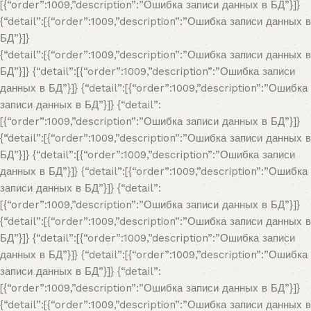
[{“order”:1009,”description”:”Ошибка записи данных в БД”}]}
{“detail”:[{“order”:1009,”description”:”Ошибка записи данных в
БД”}]}
{“detail”:[{“order”:1009,”description”:”Ошибка записи данных в
БД”}]} {“detail”:[{“order”:1009,”description”:”Ошибка записи
данных в БД”}]} {“detail”:[{“order”:1009,”description”:”Ошибка
записи данных в БД”}]} {“detail”:
[{“order”:1009,”description”:”Ошибка записи данных в БД”}]}
{“detail”:[{“order”:1009,”description”:”Ошибка записи данных в
БД”}]} {“detail”:[{“order”:1009,”description”:”Ошибка записи
данных в БД”}]} {“detail”:[{“order”:1009,”description”:”Ошибка
записи данных в БД”}]} {“detail”:
[{“order”:1009,”description”:”Ошибка записи данных в БД”}]}
{“detail”:[{“order”:1009,”description”:”Ошибка записи данных в
БД”}]} {“detail”:[{“order”:1009,”description”:”Ошибка записи
данных в БД”}]} {“detail”:[{“order”:1009,”description”:”Ошибка
записи данных в БД”}]} {“detail”:
[{“order”:1009,”description”:”Ошибка записи данных в БД”}]}
{“detail”:[{“order”:1009,”description”:”Ошибка записи данных в