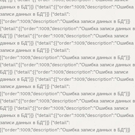
данных в БД”}]} {“detail”:[{“order”:1009,”description”:”Ошибка
записи данных в БД”}]} {“detail”:
[{“order”:1009,”description”:”Ошибка записи данных в БД”}]}
{“detail”:[{“order”:1009,”description”:”Ошибка записи данных в
БД”}]} {“detail”:[{“order”:1009,”description”:”Ошибка записи
данных в БД”}]} {“detail”:[{“order”:1009,”description”:”Ошибка
записи данных в БД”}]} {“detail”:
[{“order”:1009,”description”:”Ошибка записи данных в БД”}]}
{“detail”:[{“order”:1009,”description”:”Ошибка записи данных в
БД”}]} {“detail”:[{“order”:1009,”description”:”Ошибка записи
данных в БД”}]} {“detail”:[{“order”:1009,”description”:”Ошибка
записи данных в БД”}]} {“detail”:
[{“order”:1009,”description”:”Ошибка записи данных в БД”}]}
{“detail”:[{“order”:1009,”description”:”Ошибка записи данных в
БД”}]} {“detail”:[{“order”:1009,”description”:”Ошибка записи
данных в БД”}]} {“detail”:[{“order”:1009,”description”:”Ошибка
записи данных в БД”}]} {“detail”:
[{“order”:1009,”description”:”Ошибка записи данных в БД”}]}