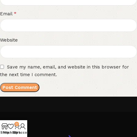
*
Email
Website
Save my name, email, and website in this browser for
the next time I comment.
0
Shop
Wishlist
My account
Cart