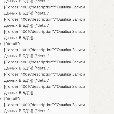
Данных В БД”}]} {“detail”:
[{“order”:1009,”description”:”Ошибка Записи
Данных В БД”}]} {“detail”:
[{“order”:1009,”description”:”Ошибка Записи
Данных В БД”}]} {“detail”:
[{“order”:1009,”description”:”Ошибка Записи
Данных В БД”}]}
{“detail”:
[{“order”:1009,”description”:”Ошибка Записи
Данных В БД”}]} {“detail”:
[{“order”:1009,”description”:”Ошибка Записи
Данных В БД”}]} {“detail”:
[{“order”:1009,”description”:”Ошибка Записи
Данных В БД”}]} {“detail”:
[{“order”:1009,”description”:”Ошибка Записи
Данных В БД”}]}
{“detail”:
[{“order”:1009,”description”:”Ошибка Записи
Данных В БД”}]} {“detail”: