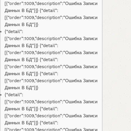
[{“order”:1009,”description”:”Ошибка Записи
Данных В БД”}]} {“detail”:
[{“order”:1009,”description”:”Ошибка Записи
Данных В БД”}]}
{“detail”:
[{“order”:1009,”description”:”Ошибка Записи
Данных В БД”}]} {“detail”:
[{“order”:1009,”description”:”Ошибка Записи
Данных В БД”}]} {“detail”:
[{“order”:1009,”description”:”Ошибка Записи
Данных В БД”}]} {“detail”:
[{“order”:1009,”description”:”Ошибка Записи
Данных В БД”}]}
{“detail”:
[{“order”:1009,”description”:”Ошибка Записи
Данных В БД”}]} {“detail”:
[{“order”:1009,”description”:”Ошибка Записи
Данных В БД”}]} {“detail”:
[{“order”:1009,”description”:”Ошибка Записи