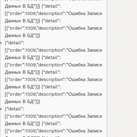
Данных В БД”}]} {“detail”:
[{“order”:1009,”description”:”Ошибка Записи
Данных В БД”}]} {“detail”:
[{“order”:1009,”description”:”Ошибка Записи
Данных В БД”}]}
{“detail”:
[{“order”:1009,”description”:”Ошибка Записи
Данных В БД”}]} {“detail”:
[{“order”:1009,”description”:”Ошибка Записи
Данных В БД”}]} {“detail”:
[{“order”:1009,”description”:”Ошибка Записи
Данных В БД”}]} {“detail”:
[{“order”:1009,”description”:”Ошибка Записи
Данных В БД”}]}
{“detail”:
[{“order”:1009,”description”:”Ошибка Записи
Данных В БД”}]} {“detail”:
[{“order”:1009,”description”:”Ошибка Записи