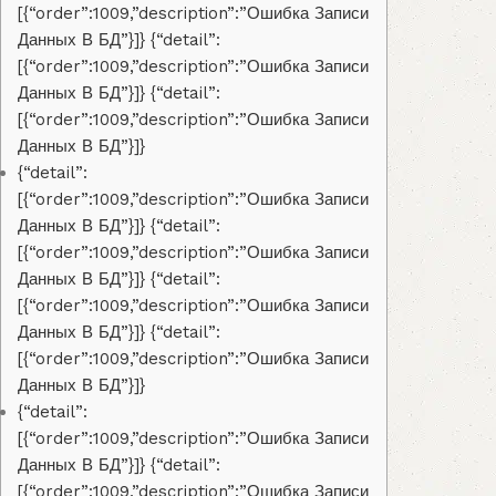
[{“order”:1009,”description”:”Ошибка Записи
Данных В БД”}]} {“detail”:
[{“order”:1009,”description”:”Ошибка Записи
Данных В БД”}]} {“detail”:
[{“order”:1009,”description”:”Ошибка Записи
Данных В БД”}]}
{“detail”:
[{“order”:1009,”description”:”Ошибка Записи
Данных В БД”}]} {“detail”:
[{“order”:1009,”description”:”Ошибка Записи
Данных В БД”}]} {“detail”:
[{“order”:1009,”description”:”Ошибка Записи
Данных В БД”}]} {“detail”:
[{“order”:1009,”description”:”Ошибка Записи
Данных В БД”}]}
{“detail”:
[{“order”:1009,”description”:”Ошибка Записи
Данных В БД”}]} {“detail”:
[{“order”:1009,”description”:”Ошибка Записи