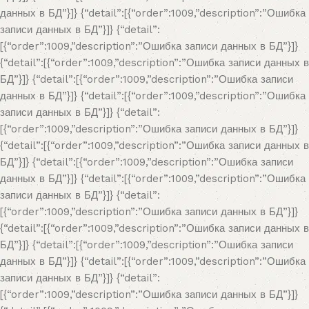
данных в БД”}]} {“detail”:[{“order”:1009,”description”:”Ошибка
записи данных в БД”}]} {“detail”:
[{“order”:1009,”description”:”Ошибка записи данных в БД”}]}
{“detail”:[{“order”:1009,”description”:”Ошибка записи данных в
БД”}]} {“detail”:[{“order”:1009,”description”:”Ошибка записи
данных в БД”}]} {“detail”:[{“order”:1009,”description”:”Ошибка
записи данных в БД”}]} {“detail”:
[{“order”:1009,”description”:”Ошибка записи данных в БД”}]}
{“detail”:[{“order”:1009,”description”:”Ошибка записи данных в
БД”}]} {“detail”:[{“order”:1009,”description”:”Ошибка записи
данных в БД”}]} {“detail”:[{“order”:1009,”description”:”Ошибка
записи данных в БД”}]} {“detail”:
[{“order”:1009,”description”:”Ошибка записи данных в БД”}]}
{“detail”:[{“order”:1009,”description”:”Ошибка записи данных в
БД”}]} {“detail”:[{“order”:1009,”description”:”Ошибка записи
данных в БД”}]} {“detail”:[{“order”:1009,”description”:”Ошибка
записи данных в БД”}]} {“detail”:
[{“order”:1009,”description”:”Ошибка записи данных в БД”}]}