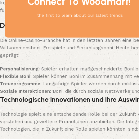
Connect To Woodmart!
kreativer und ansprechender werden, um Spieler anzulocken 
für Plinko beleuchten und welche Vorteile sie sowohl für Spi
the first to learn about our latest trends
Die Evolution der Online-Casino-Boni
Die Online-Casino-Branche hat in den letzten Jahren eine b
Willkommensboni, Freispiele und Einzahlungsboni. Heute beo
geprägt:
Personalisierung:
Spieler erhalten maßgeschneiderte Boni ba
Flexible Boni:
Spieler können Boni im Zusammenhang mit versc
Treueprogramme:
Langjährige Spieler werden durch exklusiv
Soziale Interaktionen:
Boni, die durch soziale Netzwerke un
Technologische Innovationen und ihre Auswi
Technologie spielt eine entscheidende Rolle bei der Zukunft 
verstehen und gezieltere Promotionen anzubieten. Die Integ
Technologien, die in Zukunft eine Rolle spielen könnten, sind: