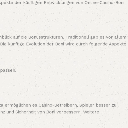
spekte der künftigen Entwicklungen von Online-Casino-Boni
lick auf die Bonusstrukturen. Traditionell gab es vor allem
ie künftige Evolution der Boni wird durch folgende Aspekte
npassen.
ata ermöglichen es Casino-Betreibern, Spieler besser zu
nz und Sicherheit von Boni verbessern. Weitere