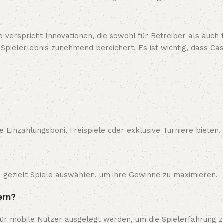
 verspricht Innovationen, die sowohl für Betreiber als auch f
 Spielerlebnis zunehmend bereichert. Es ist wichtig, dass Cas
le Einzahlungsboni, Freispiele oder exklusive Turniere bieten.
nd gezielt Spiele auswählen, um ihre Gewinne zu maximieren.
ern?
 für mobile Nutzer ausgelegt werden, um die Spielerfahrung 