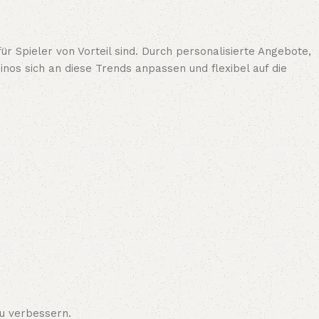
ür Spieler von Vorteil sind. Durch personalisierte Angebote,
inos sich an diese Trends anpassen und flexibel auf die
zu verbessern.