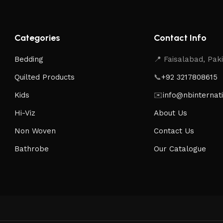
Categories
Contact Info
Bedding
📍 Faisalabad, Pak
Quilted Products
📞
+92 3217808615
Kids
✉️
info@nbinternat
Hi-Viz
About Us
Non Woven
Contact Us
Bathrobe
Our Catalogue