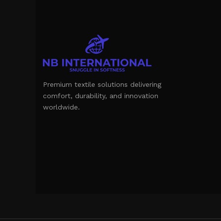
Premium textile solutions delivering
comfort, durability, and innovation
worldwide.