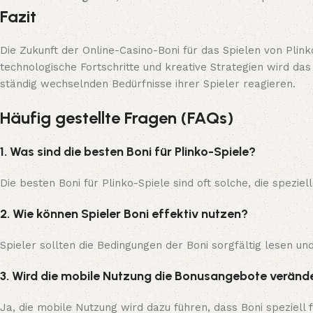
Fazit
Die Zukunft der Online-Casino-Boni für das Spielen von Plinko
technologische Fortschritte und kreative Strategien wird das
ständig wechselnden Bedürfnisse ihrer Spieler reagieren.
Häufig gestellte Fragen (FAQs)
1. Was sind die besten Boni für Plinko-Spiele?
Die besten Boni für Plinko-Spiele sind oft solche, die speziel
2. Wie können Spieler Boni effektiv nutzen?
Spieler sollten die Bedingungen der Boni sorgfältig lesen u
3. Wird die mobile Nutzung die Bonusangebote veränd
Ja, die mobile Nutzung wird dazu führen, dass Boni speziell