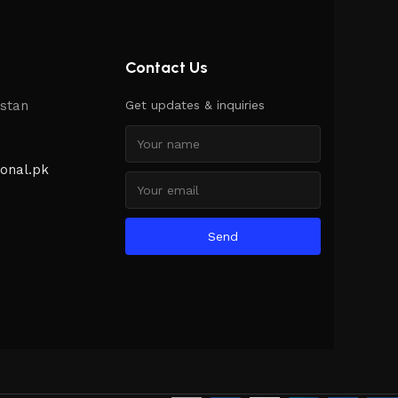
Contact Us
istan
Get updates & inquiries
ional.pk
Send