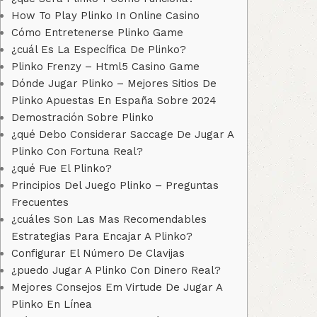
How To Play Plinko In Online Casino
Cómo Entretenerse Plinko Game
¿cuál Es La Específica De Plinko?
Plinko Frenzy – Html5 Casino Game
Dónde Jugar Plinko – Mejores Sitios De
Plinko Apuestas En España Sobre 2024
Demostración Sobre Plinko
¿qué Debo Considerar Saccage De Jugar A
Plinko Con Fortuna Real?
¿qué Fue El Plinko?
Principios Del Juego Plinko – Preguntas
Frecuentes
¿cuáles Son Las Mas Recomendables
Estrategias Para Encajar A Plinko?
Configurar El Número De Clavijas
¿puedo Jugar A Plinko Con Dinero Real?
Mejores Consejos Em Virtude De Jugar A
Plinko En Línea