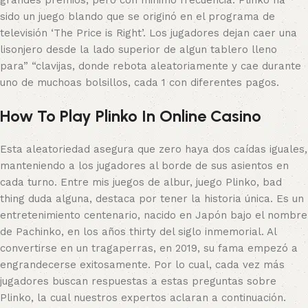
grandes premios, pero con minimo frecuencia. Plinko ha
sido un juego blando que se originó en el programa de
televisión ‘The Price is Right’. Los jugadores dejan caer una
lisonjero desde la lado superior de algun tablero lleno
para” “clavijas, donde rebota aleatoriamente y cae durante
uno de muchoas bolsillos, cada 1 con diferentes pagos.
How To Play Plinko In Online Casino
Esta aleatoriedad asegura que zero haya dos caídas iguales,
manteniendo a los jugadores al borde de sus asientos en
cada turno. Entre mis juegos de albur, juego Plinko, bad
thing duda alguna, destaca por tener la historia única. Es un
entretenimiento centenario, nacido en Japón bajo el nombre
de Pachinko, en los años thirty del siglo inmemorial. Al
convertirse en un tragaperras, en 2019, su fama empezó a
engrandecerse exitosamente. Por lo cual, cada vez más
jugadores buscan respuestas a estas preguntas sobre
Plinko, la cual nuestros expertos aclaran a continuación.