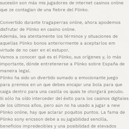
sucesión son más mis jugadores de internet casinos online
que ze contagian de una fiebre del Plinko.
Convertido durante tragaperras online, ahora apodemos
disfrutar de Plinko en casino online.
Además, lea atentamente los términos y situaciones de
aquellas Plinko bonos anteriormente a aceptarlos em
virtude de no caer en el estupor.
Vamos a conocer qué es el Plinko, sus orígenes y, lo más
importante, dónde entretenerse a Plinko sobre España de
maneira legal.
Plinko ha sido un divertido sumado a emocionante juego
para premios en un que debes encajar una bola para que
caiga dentro para una casilla os quais te otorgará peculio.
Si sólo ha oído interceder del éxito para los casinos digitales
de los últimos años, pero aún no ha usado a jugar a new
Plinko online, hay que aclarar poquitos puntos. La fama de
Plinko sony ericsson debe a su jugabilidad sencilla,
beneficios impredecibles y una posibilidad de elevados