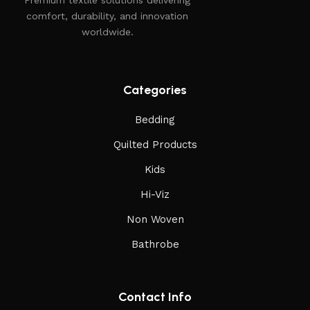
comfort, durability, and innovation
worldwide.
Categories
Bedding
Quilted Products
Kids
Hi-Viz
Non Woven
Bathrobe
Contact Info