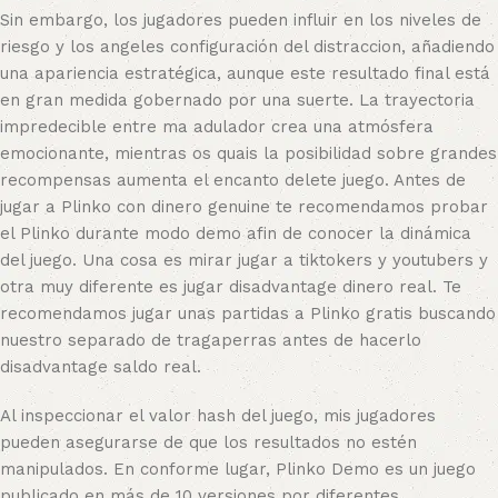
Sin embargo, los jugadores pueden influir en los niveles de
riesgo y los angeles configuración del distraccion, añadiendo
una apariencia estratégica, aunque este resultado final está
en gran medida gobernado por una suerte. La trayectoria
impredecible entre ma adulador crea una atmósfera
emocionante, mientras os quais la posibilidad sobre grandes
recompensas aumenta el encanto delete juego. Antes de
jugar a Plinko con dinero genuine te recomendamos probar
el Plinko durante modo demo afin de conocer la dinámica
del juego. Una cosa es mirar jugar a tiktokers y youtubers y
otra muy diferente es jugar disadvantage dinero real. Te
recomendamos jugar unas partidas a Plinko gratis buscando
nuestro separado de tragaperras antes de hacerlo
disadvantage saldo real.
Al inspeccionar el valor hash del juego, mis jugadores
pueden asegurarse de que los resultados no estén
manipulados. En conforme lugar, Plinko Demo es un juego
publicado en más de 10 versiones por diferentes