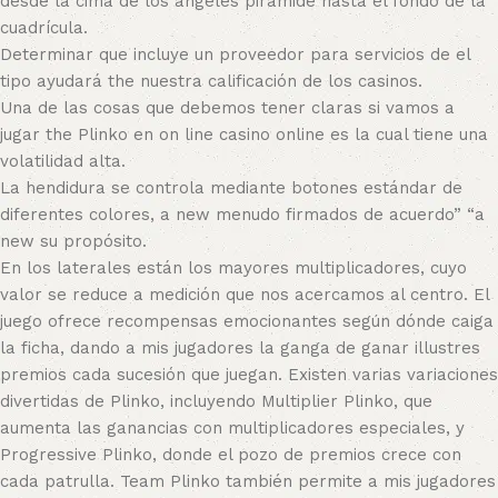
desde la cima de los angeles pirámide hasta el fondo de la
cuadrícula.
Determinar que incluye un proveedor para servicios de el
tipo ayudará the nuestra calificación de los casinos.
Una de las cosas que debemos tener claras si vamos a
jugar the Plinko en on line casino online es la cual tiene una
volatilidad alta.
La hendidura se controla mediante botones estándar de
diferentes colores, a new menudo firmados de acuerdo” “a
new su propósito.
En los laterales están los mayores multiplicadores, cuyo
valor se reduce a medición que nos acercamos al centro. El
juego ofrece recompensas emocionantes según dónde caiga
la ficha, dando a mis jugadores la ganga de ganar illustres
premios cada sucesión que juegan. Existen varias variaciones
divertidas de Plinko, incluyendo Multiplier Plinko, que
aumenta las ganancias con multiplicadores especiales, y
Progressive Plinko, donde el pozo de premios crece con
cada patrulla. Team Plinko también permite a mis jugadores