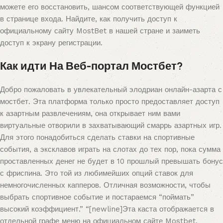
можете его восстановить, шансом соответствующей функцией
в странице входа. Найдите, как получить доступ к
официальному сайту MostBet в нашей стране и заиметь
доступ к экрану регистрации.
Как идти На Веб-портал Мостбет?
Добро пожаловать в увлекательный элодриан онлайн-азарта с
мостбет. Эта платформа только просто предоставляет доступ
к азартным развлечениям, она открывает ним вами
виртуальные отворили в захватывающий смаррь азартных игр.
Для этого понадобиться сделать ставки на спортивные
события, а эксклавов играть на слотах до тех пор, пока сумма
проставленных денег не будет в 10 прошлый превышать бонус
с фриспина. Это той из любимейших опций ставок для
немногочисленных капперов. Отличная возможности, чтобы
выбрать спортивное событие и постараемся “поймать”
высокий коэффициент.” “[newline]Эта каста отображается в
отдельной графе меню на официальном сайте Mostbet.