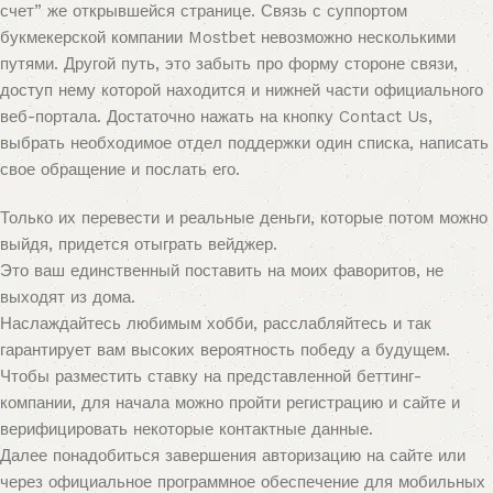
счет” же открывшейся странице. Связь с суппортом
букмекерской компании Mostbet невозможно несколькими
путями. Другой путь, это забыть про форму стороне связи,
доступ нему которой находится и нижней части официального
веб-портала. Достаточно нажать на кнопку Contact Us,
выбрать необходимое отдел поддержки один списка, написать
свое обращение и послать его.
Только их перевести и реальные деньги, которые потом можно
выйдя, придется отыграть вейджер.
Это ваш единственный поставить на моих фаворитов, не
выходят из дома.
Наслаждайтесь любимым хобби, расслабляйтесь и так
гарантирует вам высоких вероятность победу а будущем.
Чтобы разместить ставку на представленной беттинг-
компании, для начала можно пройти регистрацию и сайте и
верифицировать некоторые контактные данные.
Далее понадобиться завершения авторизацию на сайте или
через официальное программное обеспечение для мобильных