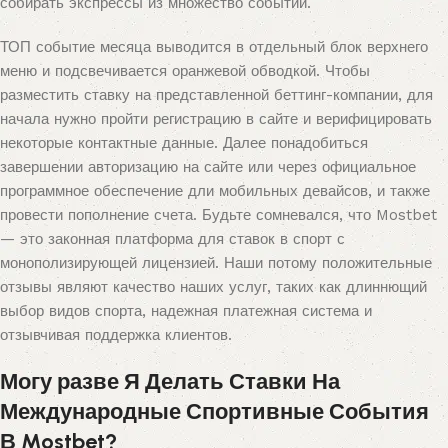
собирать экспрессы из множество событий.
ТОП событие месяца выводится в отдельный блок верхнего
меню и подсвечивается оранжевой обводкой. Чтобы
разместить ставку на представленной беттинг-компании, для
начала нужно пройти регистрацию в сайте и верифицировать
некоторые контактные данные. Далее понадобиться
завершении авторизацию на сайте или через официальное
программное обеспечение дли мобильных девайсов, и также
провести пополнение счета. Будьте сомневался, что Mostbet
— это законная платформа для ставок в спорт с
монополизирующей лицензией. Наши потому положительные
отзывы являют качество наших услуг, таких как длиннющий
выбор видов спорта, надежная платежная система и
отзывчивая поддержка клиентов.
Могу разве Я Делать Ставки На
Международные Спортивные События
В Mostbet?