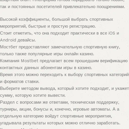
так и постоянных посетителей привлекательно поощрениями.
Высокой коэффициенты, большой выбрать спортивных
мероприятий, быстрые и простую регистрацию.
Стоит отметить, что она подходит практически в все iOS и
Android девайсы.
Мостбет предоставляют замечательную спортивную книгу,
только также популярные игры онлайн казино.
Компания Mostbet предлагает всем прошедшим верификацию
контактных данных абонентам игры в казино.
Время этого можно переходить к выбору спортивных категорий
и форматов ставки.
Выберите методом вывода, который хотите подходит, и укажет
сумму, которую хотите вывести.
Раздел с вопросами же ответами, техническая поддержку,
турниры, акции, бонусы и, конечно, игровые автоматы. А а
отдельную категорию войдут спортивные мероприятия,
угадывала результаты которых можно отлично заработать.