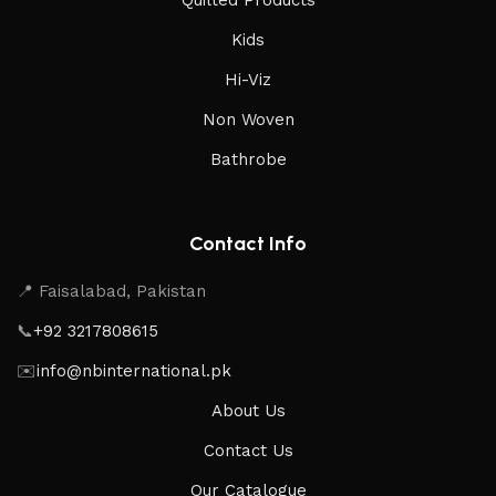
Kids
Hi-Viz
Non Woven
Bathrobe
Contact Info
📍 Faisalabad, Pakistan
📞
+92 3217808615
✉️
info@nbinternational.pk
About Us
Contact Us
Our Catalogue