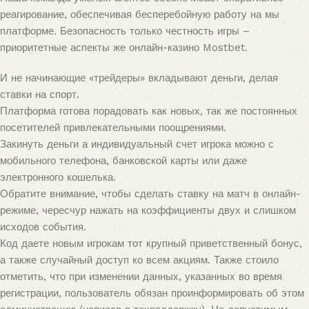
реагирование, обеспечивая бесперебойную работу на мы
платформе. Безопасность только честность игры –
приоритетные аспекты же онлайн-казино Mostbet.
И не начинающие «трейдеры» вкладывают деньги, делая
ставки на спорт.
Платформа готова порадовать как новых, так же постоянных
посетителей привлекательными поощрениями.
Закинуть деньги а индивидуальный счет игрока можно с
мобильного телефона, банковской карты или даже
электронного кошелька.
Обратите внимание, чтобы сделать ставку на матч в онлайн-
режиме, чересчур нажать на коэффициенты двух и слишком
исходов события.
Код даете новым игрокам тот крупный приветственный бонус,
а также случайный доступ ко всем акциям. Также стоило
отметить, что при изменении данных, указанных во время
регистрации, пользователь обязан проинформировать об этом