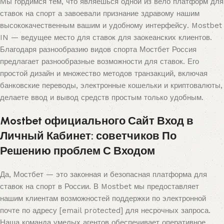
Мы гордимся тем, что являешься одной из вело платформ для
ставок на спорт а завоевали признание здравому нашим
высококачественным вашим и удобному интерфейсу. Mostbet
IN — ведущее место для ставок для заокеанских клиентов.
Благодаря разнообразию видов спорта Мостбет Россия
предлагает разнообразные возможности для ставок. Его
простой дизайн и множество методов транзакций, включая
банковские переводы, электронные кошельки и криптовалюты,
делаете ввод и вывод средств простым только удобным.
Mostbet официального Сайт Вход в
Личный Кабинет: советчиков По
Решению проблем С Входом
Да, Мостбет — это законная и безопасная платформа для
ставок на спорт в России. В Mostbet мы предоставляет
нашим клиентам возможностей поддержки по электронной
почте по адресу [email protected] для несрочных запроса.
Наша команда умелых агентов обеспечивает оперативное