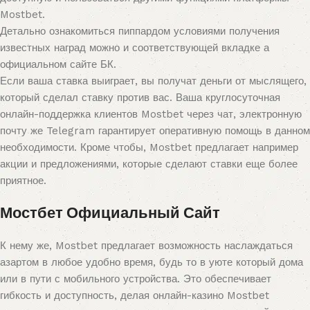
Mostbet.
Детально ознакомиться пиппардом условиями получения
известных наград можно и соответствующей вкладке а
официальном сайте БК.
Если ваша ставка выиграет, вы получат деньги от мыслящего,
который сделал ставку против вас. Ваша круглосуточная
онлайн-поддержка клиентов Mostbet через чат, электронную
почту же Telegram гарантирует оперативную помощь в данном
необходимости. Кроме чтобы, Mostbet предлагает например
акции и предложениями, которые сделают ставки еще более
приятное.
Мостбет Официальный Сайт
К нему же, Mostbet предлагает возможность наслаждаться
азартом в любое удобно время, будь то в уюте который дома
или в пути с мобильного устройства. Это обеспечивает
гибкость и доступность, делая онлайн-казино Mostbet