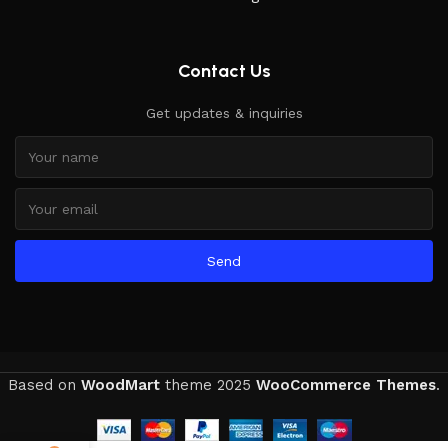
Contact Us
Get updates & inquiries
Send
Based on
WoodMart
theme
2025
WooCommerce Themes
.