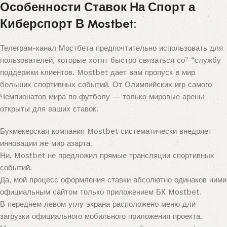
Особенности Ставок На Спорт а
Киберспорт В Mostbet:
Телеграм-канал Мостбета предпочтительно использовать для
пользователей, которые хотят быстро связаться со” “службу
поддержки клиентов. Mostbet дает вам пропуск в мир
больших спортивных событий. От Олимпийских игр самого
Чемпионатов мира по футболу — только мировые арены
открыты для ваших ставок.
Букмекерская компания Mostbet систематически внедряет
инновации же мир азарта.
Ни, Mostbet не предложил прямые трансляции спортивных
событий.
Да, мой процесс оформления ставки абсолютно одинаков ними
официальным сайтом только приложением БК Mostbet.
В переднем левом углу экрана расположено меню дли
загрузки официального мобильного приложения проекта.