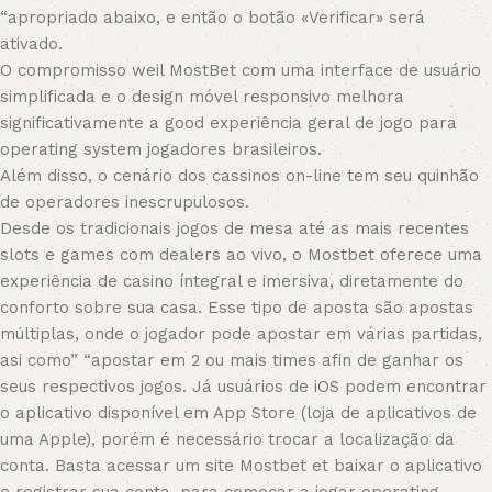
“apropriado abaixo, e então o botão «Verificar» será
ativado.
O compromisso weil MostBet com uma interface de usuário
simplificada e o design móvel responsivo melhora
significativamente a good experiência geral de jogo para
operating system jogadores brasileiros.
Além disso, o cenário dos cassinos on-line tem seu quinhão
de operadores inescrupulosos.
Desde os tradicionais jogos de mesa até as mais recentes
slots e games com dealers ao vivo, o Mostbet oferece uma
experiência de casino íntegral e imersiva, diretamente do
conforto sobre sua casa. Esse tipo de aposta são apostas
múltiplas, onde o jogador pode apostar em várias partidas,
asi como” “apostar em 2 ou mais times afin de ganhar os
seus respectivos jogos. Já usuários de iOS podem encontrar
o aplicativo disponível em App Store (loja de aplicativos de
uma Apple), porém é necessário trocar a localização da
conta. Basta acessar um site Mostbet et baixar o aplicativo