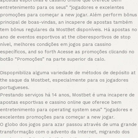
apostas esportivas e cassino online que oferece bem
entretenimento para os seus” “jogadores e excelentes
promoções para começar a new jogar. Além perform bônus
principal de boas-vindas, an incapere de apostas também
tem bônus regulares da MostBet disponíveis. Há apostas no
ano de eventos esportivos at the ciberesportivos de stop
nível, melhores condições em jogos para cassino
específicos, and so forth Acesse as promoções clicando no
botão “Promoções” na parte superior da calo.
Dispopnibiliza alguma variedade de métodos de depósito at
the saque da Mostbet, especialmente para os jogadores
portugueses.
Prestando serviços há 14 anos, Mostbet é uma incapere de
apostas esportivas e cassino online que oferece bem
entretenimento para operating system seus” “jogadores e
excelentes promoções para começar a new jogar.
O globo dos jogos para azar passou através de uma grande
transformação com o advento da Internet, migrando dos