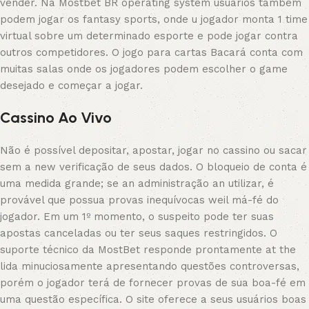
vender. Na Mostbet BR operating system usuários também
podem jogar os fantasy sports, onde u jogador monta 1 time
virtual sobre um determinado esporte e pode jogar contra
outros competidores. O jogo para cartas Bacará conta com
muitas salas onde os jogadores podem escolher o game
desejado e começar a jogar.
Cassino Ao Vivo
Não é possível depositar, apostar, jogar no cassino ou sacar
sem a new verificação de seus dados. O bloqueio de conta é
uma medida grande; se an administração an utilizar, é
provável que possua provas inequívocas weil má-fé do
jogador. Em um 1º momento, o suspeito pode ter suas
apostas canceladas ou ter seus saques restringidos. O
suporte técnico da MostBet responde prontamente at the
lida minuciosamente apresentando questões controversas,
porém o jogador terá de fornecer provas de sua boa-fé em
uma questão específica. O site oferece a seus usuários boas