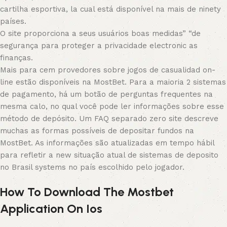
cartilha esportiva, la cual está disponível na mais de ninety
países.
O site proporciona a seus usuários boas medidas” “de
segurança para proteger a privacidade electronic as
finanças.
Mais para cem provedores sobre jogos de casualidad on-
line estão disponíveis na MostBet. Para a maioria 2 sistemas
de pagamento, há um botão de perguntas frequentes na
mesma calo, no qual você pode ler informações sobre esse
método de depósito. Um FAQ separado zero site descreve
muchas as formas possíveis de depositar fundos na
MostBet. As informações são atualizadas em tempo hábil
para refletir a new situação atual de sistemas de deposito
no Brasil systems no país escolhido pelo jogador.
How To Download The Mostbet
Application On Ios