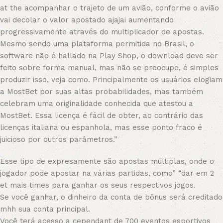
at the acompanhar o trajeto de um avião, conforme o avião
vai decolar o valor apostado ajajai aumentando
progressivamente através do multiplicador de apostas.
Mesmo sendo uma plataforma permitida no Brasil, o
software não é hallado na Play Shop, o download deve ser
feito sobre forma manual, mas não se preocupe, é simples
produzir isso, veja como. Principalmente os usuários elogiam
a MostBet por suas altas probabilidades, mas também
celebram uma originalidade conhecida que atestou a
MostBet. Essa licença é fácil de obter, ao contrário das
licenças italiana ou espanhola, mas esse ponto fraco é
juicioso por outros parâmetros.”
Esse tipo de expresamente são apostas múltiplas, onde o
jogador pode apostar na várias partidas, como” “dar em 2
et mais times para ganhar os seus respectivos jogos.
Se você ganhar, o dinheiro da conta de bônus será creditado
mhh sua conta principal.
Você terá acesso a cependant de 700 eventos esportivos