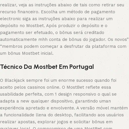
realizar, veja as instruções abaixo de tais como retirar seu
recurso financeiro. Escolha um método de pagamento
electronic siga as instruções abaixo para realizar um
depósito no Mostbet. Após produzir o depósito e o
pagamento ser efetuado, o bônus será creditado
automaticamente mhh conta de bônus do jogador. Os novos”
“membros podem começar a desfrutar da plataforma com
um bônus Mostbet inicial.
Técnico Da Mostbet Em Portugal
O Blackjack sempre foi um enorme sucesso quando foi
aceito pelos cassinos online. O MostBet reflete essa
usabilidade perfeita, com 1 design responsivo o qual se
adapta a new qualquer dispositivo, garantindo uman
experiência apretado e envolvente. A versão móvel mantém
a funcionalidade llena do desktop, facilitando aos usuários
realizar apostas, explorar jogos e solicitar bônus em
qualquer local. O compromisso de uma MostBet com