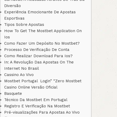
Diversão
Experiência Emocionante De Apostas
Esportivas
Tipos Sobre Apostas
How To Get The Mostbet Application On
Ios
Como Fazer Um Depósito No Mostbet?
Processo De Verificação De Conta
Como Realizar Download Para Ios?
In: A Revolução Das Apostas On The
Internet No Brasil
Cassino Ao Vivo
Mostbet Portugal ️ Login” “Zero Mostbet
Casino Online Versão Oficial
Basquete
Técnico Da Mostbet Em Portugal
Registro E Verificação Na Mostbet
Pré-visualizações Para Apostas Ao Vivo