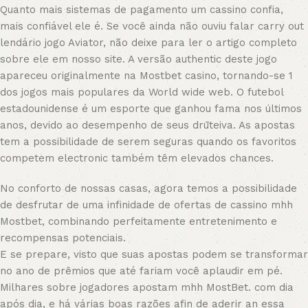
Quanto mais sistemas de pagamento um cassino confia,
mais confiável ele é. Se você ainda não ouviu falar carry out
lendário jogo Aviator, não deixe para ler o artigo completo
sobre ele em nosso site. A versão authentic deste jogo
apareceu originalmente na Mostbet casino, tornando-se 1
dos jogos mais populares da World wide web. O futebol
estadounidense é um esporte que ganhou fama nos últimos
anos, devido ao desempenho de seus drūteiva. As apostas
tem a possibilidade de serem seguras quando os favoritos
competem electronic também têm elevados chances.
No conforto de nossas casas, agora temos a possibilidade
de desfrutar de uma infinidade de ofertas de cassino mhh
Mostbet, combinando perfeitamente entretenimento e
recompensas potenciais.
E se prepare, visto que suas apostas podem se transformar
no ano de prêmios que até fariam você aplaudir em pé.
Milhares sobre jogadores apostam mhh MostBet. com dia
após dia, e há várias boas razões afin de aderir an essa