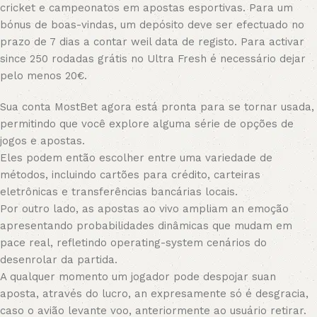
cricket e campeonatos em apostas esportivas. Para um
bónus de boas-vindas, um depósito deve ser efectuado no
prazo de 7 dias a contar weil data de registo. Para activar
since 250 rodadas grátis no Ultra Fresh é necessário dejar
pelo menos 20€.
Sua conta MostBet agora está pronta para se tornar usada,
permitindo que você explore alguma série de opções de
jogos e apostas.
Eles podem então escolher entre uma variedade de
métodos, incluindo cartões para crédito, carteiras
eletrônicas e transferências bancárias locais.
Por outro lado, as apostas ao vivo ampliam an emoção
apresentando probabilidades dinâmicas que mudam em
pace real, refletindo operating-system cenários do
desenrolar da partida.
A qualquer momento um jogador pode despojar suan
aposta, através do lucro, an expresamente só é desgracia,
caso o avião levante voo, anteriormente ao usuário retirar.