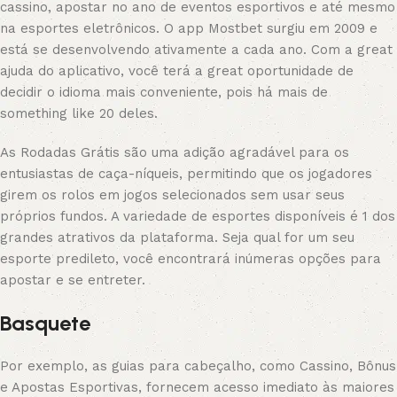
cassino, apostar no ano de eventos esportivos e até mesmo
na esportes eletrônicos. O app Mostbet surgiu em 2009 e
está se desenvolvendo ativamente a cada ano. Com a great
ajuda do aplicativo, você terá a great oportunidade de
decidir o idioma mais conveniente, pois há mais de
something like 20 deles.
As Rodadas Grátis são uma adição agradável para os
entusiastas de caça-níqueis, permitindo que os jogadores
girem os rolos em jogos selecionados sem usar seus
próprios fundos. A variedade de esportes disponíveis é 1 dos
grandes atrativos da plataforma. Seja qual for um seu
esporte predileto, você encontrará inúmeras opções para
apostar e se entreter.
Basquete
Por exemplo, as guias para cabeçalho, como Cassino, Bônus
e Apostas Esportivas, fornecem acesso imediato às maiores