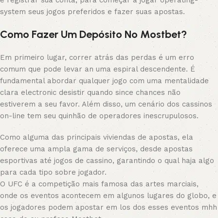
e registrar sua conta, para começar a jogar operating-
system seus jogos preferidos e fazer suas apostas.
Como Fazer Um Depósito No Mostbet?
Em primeiro lugar, correr atrás das perdas é um erro
comum que pode levar an uma espiral descendente. É
fundamental abordar qualquer jogo com uma mentalidade
clara electronic desistir quando since chances não
estiverem a seu favor. Além disso, um cenário dos cassinos
on-line tem seu quinhão de operadores inescrupulosos.
Como alguma das principais viviendas de apostas, ela
oferece uma ampla gama de serviços, desde apostas
esportivas até jogos de cassino, garantindo o qual haja algo
para cada tipo sobre jogador.
O UFC é a competição mais famosa das artes marciais,
onde os eventos acontecem em algunos lugares do globo, e
os jogadores podem apostar em los dos esses eventos mhh