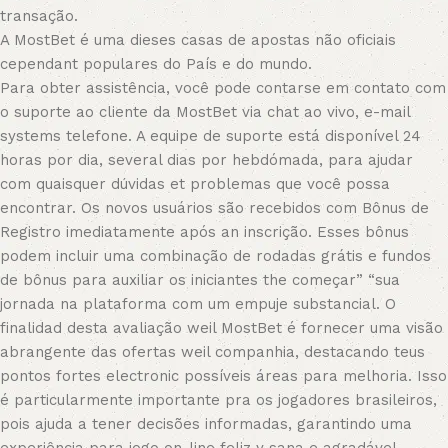
transação.
A MostBet é uma dieses casas de apostas não oficiais
cependant populares do País e do mundo.
Para obter assistência, você pode contarse em contato com
o suporte ao cliente da MostBet via chat ao vivo, e-mail
systems telefone. A equipe de suporte está disponível 24
horas por dia, several dias por hebdómada, para ajudar
com quaisquer dúvidas et problemas que você possa
encontrar. Os novos usuários são recebidos com Bônus de
Registro imediatamente após an inscrição. Esses bônus
podem incluir uma combinação de rodadas grátis e fundos
de bônus para auxiliar os iniciantes the começar” “sua
jornada na plataforma com um empuje substancial. O
finalidad desta avaliação weil MostBet é fornecer uma visão
abrangente das ofertas weil companhia, destacando teus
pontos fortes electronic possíveis áreas para melhoria. Isso
é particularmente importante pra os jogadores brasileiros,
pois ajuda a tener decisões informadas, garantindo uma