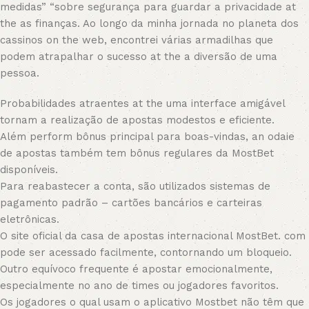
medidas” “sobre segurança para guardar a privacidade at
the as finanças. Ao longo da minha jornada no planeta dos
cassinos on the web, encontrei várias armadilhas que
podem atrapalhar o sucesso at the a diversão de uma
pessoa.
Probabilidades atraentes at the uma interface amigável
tornam a realização de apostas modestos e eficiente.
Além perform bônus principal para boas-vindas, an odaie
de apostas também tem bônus regulares da MostBet
disponíveis.
Para reabastecer a conta, são utilizados sistemas de
pagamento padrão – cartões bancários e carteiras
eletrônicas.
O site oficial da casa de apostas internacional MostBet. com
pode ser acessado facilmente, contornando um bloqueio.
Outro equívoco frequente é apostar emocionalmente,
especialmente no ano de times ou jogadores favoritos.
Os jogadores o qual usam o aplicativo Mostbet não têm que