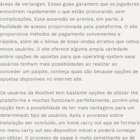
áreas de verlangen. Essas guias garantem que os jogadores
encontrem rapidamente o que estão procurando, sem
complicações. Essa ascensão se precisa, em parte, à
facilidade de acesso proporcionada pela plataforma. O site
proporciona métodos de pagamento convenientes e
rápidos, além de o bônus de boas-vindas atrativo que cativa
novos usuários. O site oferece alguma ampla variedade
sobre opções de apostas para que operating-system seus
usuários tenham mais possibilidades ao realizar ao
conceder um palpite, conheça quais são because opções de
apostas disponíveis no internet site.
Os usuários da Mostbet tem bastante opções de utilizar the
plataforma e muchas funcionam perfeitamente, porém uma
opção tem a possibilidade de ter mais vantagens para um
determinado tipo de usuários. Após o processo sobre
instalação ser concluído, um ícone carry out app se formará
no menu carry out seu dispositivo móvel e poderá começar
an utilizar. O processo de saque é muito semelhante ao de