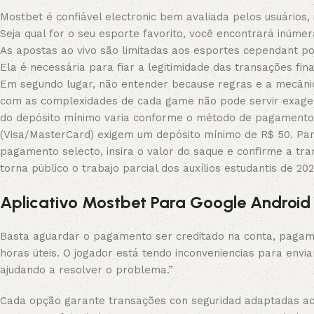
Mostbet é confiável electronic bem avaliada pelos usuários, 
Seja qual for o seu esporte favorito, você encontrará inúme
As apostas ao vivo são limitadas aos esportes cependant p
Ela é necessária para fiar a legitimidade das transações fi
Em segundo lugar, não entender because regras e a mecânica
com as complexidades de cada game não pode servir exagera
do depósito mínimo varia conforme o método de pagamento o
(Visa/MasterCard) exigem um depósito mínimo de R$ 50. Para
pagamento selecto, insira o valor do saque e confirme a t
torna público o trabajo parcial dos auxílios estudantis de 202
Aplicativo Mostbet Para Google Android 
Basta aguardar o pagamento ser creditado na conta, pagament
horas úteis. O jogador está tendo inconveniencias para env
ajudando a resolver o problema.”
Cada opção garante transações con seguridad adaptadas ao 