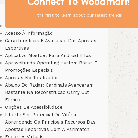
Connect To Woodmart!
Content
the first to learn about our latest trends
“visão Geral Do Mostbet
Acesso À Informação
Características E Avaliação Das Apostas
Esportivas
Aplicativo Mostbet Para Android E Ios
Aproveitando Operating-system Bônus E
Promoções Especiais
Apostas No Totalizador
Abaixo Do Radar: Cardinals Avançaram
Bastante Na Reconstrução Carry Out
Elenco
Opções De Acessibilidade
Liberte Seu Potencial De Vitória
Aprendendo Os Principais Recursos Das
Apostas Esportivas Com A Parimatch
Esportes Virtuais