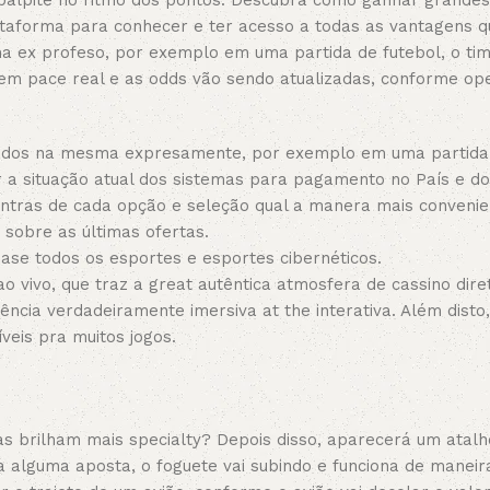
u palpite no ritmo dos pontos. Descubra como ganhar grandes
ataforma para conhecer e ter acesso a todas as vantagens qu
x profeso, por exemplo em uma partida de futebol, o time 
 em pace real e as odds vão sendo atualizadas, conforme o
os na mesma expresamente, por exemplo em uma partida de 
r a situação atual dos sistemas para pagamento no País e do
ontras de cada opção e seleção qual a manera mais convenien
 sobre as últimas ofertas.
ase todos os esportes e esportes cibernéticos.
 vivo, que traz a great autêntica atmosfera de cassino dire
ncia verdadeiramente imersiva at the interativa. Além dist
eis pra muitos jogos.
elas brilham mais specialty? Depois disso, aparecerá um ata
a alguma aposta, o foguete vai subindo e funciona de maneir