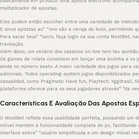
basicamente em produzir uma aposta electronic acompanhar 
multiplicador de apostas.
Eles podem então escolher entre uma variedade de métodos, i
E since apostas ao” “vivo são a cereja do bolo, permitindo q
Para sacar teus” “lucro, faça login na sua conta MostBet, 
transação.
Além disso, um cenário dos cassinos on-line tem teu quinhã
Os games de roleta consistem em lançar uma bolinha e os j
ainda no número exato. A maior variedade dos jogos para c
adicionais. Todos operating-system jogos disponibilizados 
casualidad, como Pragmatic Have fun, Playtech, Yggdrasil, 
plataforma oferece para os seus jogadores através” “da news
Características E Avaliação Das Apostas Esp
O MostBet reflete essa usabilidade perfeita, possuindo um 
móvel mantém a funcionalidade completa do pc, facilitando
interface sobre” “usuário simplificada e um design móvel res