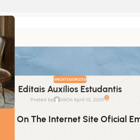
UNCATEGORIZED
Editais Auxílios Estudantis
0
Posted by
nb
On April 13, 2025
ino On The Internet Site Oficial E