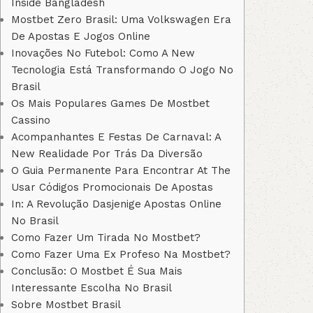
Inside Bangladesh
Mostbet Zero Brasil: Uma Volkswagen Era
De Apostas E Jogos Online
Inovações No Futebol: Como A New
Tecnologia Está Transformando O Jogo No
Brasil
Os Mais Populares Games De Mostbet
Cassino
Acompanhantes E Festas De Carnaval: A
New Realidade Por Trás Da Diversão
O Guia Permanente Para Encontrar At The
Usar Códigos Promocionais De Apostas
In: A Revolução Dasjenige Apostas Online
No Brasil
Como Fazer Um Tirada No Mostbet?
Como Fazer Uma Ex Profeso Na Mostbet?
Conclusão: O Mostbet É Sua Mais
Interessante Escolha No Brasil
Sobre Mostbet Brasil