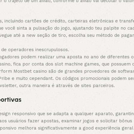
o trajeto de um avião, conforme o avião vai decolar o valo
ncluindo cartões de crédito, carteiras eletrônicas e transfe
ue você sinta a pulsação do jogo, ajustando teu palpite no ca
navegue até a new seção de tiro, escolha seu método de paga
o de operadores inescrupulosos.
ogadores podem realizar uma aposta no ano de diferentes o
assino, fica por conta dos slot machine games, que possue
perform Mostbet casino são de grandes provedores de softwa
SPribe e muito cependant. Os códigos promocionais podem se
letter, outra maneira é através de sites parceiros.
ortivas
design responsivo que se adapta a qualquer aparato, garanti
 aos usuários fazer apostas, examinar jogos e solicitar bô
ponsivo melhora significativamente a good experiência geral 