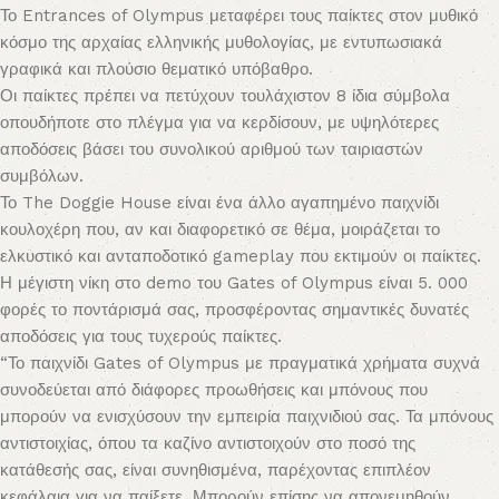
Το Entrances of Olympus μεταφέρει τους παίκτες στον μυθικό
κόσμο της αρχαίας ελληνικής μυθολογίας, με εντυπωσιακά
γραφικά και πλούσιο θεματικό υπόβαθρο.
Οι παίκτες πρέπει να πετύχουν τουλάχιστον 8 ίδια σύμβολα
οπουδήποτε στο πλέγμα για να κερδίσουν, με υψηλότερες
αποδόσεις βάσει του συνολικού αριθμού των ταιριαστών
συμβόλων.
Το The Doggie House είναι ένα άλλο αγαπημένο παιχνίδι
κουλοχέρη που, αν και διαφορετικό σε θέμα, μοιράζεται το
ελκυστικό και ανταποδοτικό gameplay που εκτιμούν οι παίκτες.
Η μέγιστη νίκη στο demo του Gates of Olympus είναι 5. 000
φορές το ποντάρισμά σας, προσφέροντας σημαντικές δυνατές
αποδόσεις για τους τυχερούς παίκτες.
“Το παιχνίδι Gates of Olympus με πραγματικά χρήματα συχνά
συνοδεύεται από διάφορες προωθήσεις και μπόνους που
μπορούν να ενισχύσουν την εμπειρία παιχνιδιού σας. Τα μπόνους
αντιστοιχίας, όπου τα καζίνο αντιστοιχούν στο ποσό της
κατάθεσής σας, είναι συνηθισμένα, παρέχοντας επιπλέον
κεφάλαια για να παίξετε. Μπορούν επίσης να απονεμηθούν