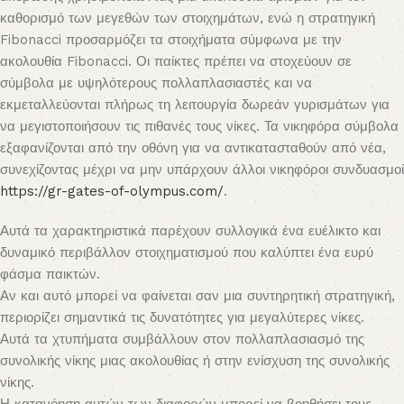
καθορισμό των μεγεθών των στοιχημάτων, ενώ η στρατηγική
Fibonacci προσαρμόζει τα στοιχήματα σύμφωνα με την
ακολουθία Fibonacci. Οι παίκτες πρέπει να στοχεύουν σε
σύμβολα με υψηλότερους πολλαπλασιαστές και να
εκμεταλλεύονται πλήρως τη λειτουργία δωρεάν γυρισμάτων για
να μεγιστοποιήσουν τις πιθανές τους νίκες. Τα νικηφόρα σύμβολα
εξαφανίζονται από την οθόνη για να αντικατασταθούν από νέα,
συνεχίζοντας μέχρι να μην υπάρχουν άλλοι νικηφόροι συνδυασμοί
https://gr-gates-of-olympus.com/
.
Αυτά τα χαρακτηριστικά παρέχουν συλλογικά ένα ευέλικτο και
δυναμικό περιβάλλον στοιχηματισμού που καλύπτει ένα ευρύ
φάσμα παικτών.
Αν και αυτό μπορεί να φαίνεται σαν μια συντηρητική στρατηγική,
περιορίζει σημαντικά τις δυνατότητες για μεγαλύτερες νίκες.
Αυτά τα χτυπήματα συμβάλλουν στον πολλαπλασιασμό της
συνολικής νίκης μιας ακολουθίας ή στην ενίσχυση της συνολικής
νίκης.