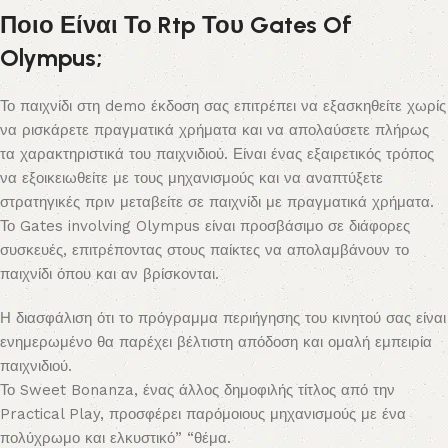
Ποιο Είναι Το Rtp Του Gates Of
Olympus;
Το παιχνίδι στη demo έκδοση σας επιτρέπει να εξασκηθείτε χωρίς
να ρισκάρετε πραγματικά χρήματα και να απολαύσετε πλήρως
τα χαρακτηριστικά του παιχνιδιού. Είναι ένας εξαιρετικός τρόπος
να εξοικειωθείτε με τους μηχανισμούς και να αναπτύξετε
στρατηγικές πριν μεταβείτε σε παιχνίδι με πραγματικά χρήματα.
Το Gates involving Olympus είναι προσβάσιμο σε διάφορες
συσκευές, επιτρέποντας στους παίκτες να απολαμβάνουν το
παιχνίδι όπου και αν βρίσκονται.
Η διασφάλιση ότι το πρόγραμμα περιήγησης του κινητού σας είναι
ενημερωμένο θα παρέχει βέλτιστη απόδοση και ομαλή εμπειρία
παιχνιδιού.
Το Sweet Bonanza, ένας άλλος δημοφιλής τίτλος από την
Practical Play, προσφέρει παρόμοιους μηχανισμούς με ένα
πολύχρωμο και ελκυστικό” “θέμα.