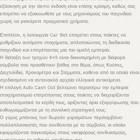
εξάσκηση με την demo έκδοση είναι επίσης κρίσιμη, καθώς σας
επιτρέπει να εξοικειωθείτε με τους μηχανισμούς του παιχνιδιού
χωρίς να ρισκάρετε πραγματικά χρήματα.
Επιπλέον, η λειτουργία Car Bet επιτρέπει στους παίκτες να
ρυθμίζουν αυτόματα στοιχήματα, απλοποιώντας τη διαδικασία
παιχνιδιού και επιτρέποντας μια πιο ομαλή εμπειρία.
Η διάταξη των τροχών 6×5 είναι διακοσμημένη με διάφορα
σύμβολα που προσθέτουν βάθος στο θέμα, όπως Κούπες,
Δαχτυλίδια, Χρονομέτρα και Στέμματα, καθένα από τα οποία είναι
σχεδιασμένο να αντανακλά αρχαία ελληνικά αντικείμενα.
Η επιλογή Auto Cash Out βελτιώνει περαιτέρω την εμπειρία
στοιχηματισμού επιτρέποντας στους παίκτες να διαχειρίζονται
αποτελεσματικά τα κέρδη τους, ορίζοντας όρια εξαργύρωσης που
ευθυγραμμίζονται με τη συνολική στρατηγική τους.
Ο γύρος μπόνους των δωρεάν γυρισμάτων περιλαμβάνει
πολλαπλασιαστές που συνδέονται με τα σύμβολα, οι οποίοι
εφαρμόζονται παγκοσμίως στους νικηφόρους συνδυασμούς,