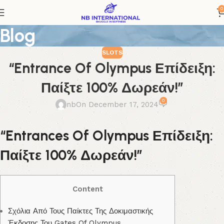
0
Blog
SLOTS
“Entrance Of Olympus Επίδειξη:
Παίξτε 100% Δωρεάν!”
0
nb
On December 17, 2024
“Entrances Of Olympus Επίδειξη:
Παίξτε 100% Δωρεάν!”
Content
Σχόλια Από Τους Παίκτες Της Δοκιμαστικής
Έκδοσης Του Gates Of Olympus