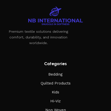
Premium textile solutions delivering
comfort, durability, and innovation
worldwide.
Categories
Bedding
Quilted Products
Kids
Hi-Viz
Non Woven