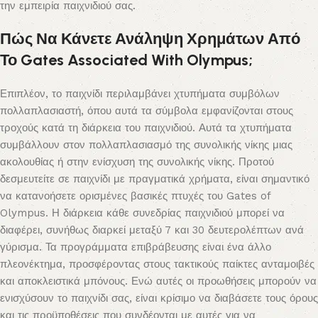
την εμπειρία παιχνιδιού σας.
Πώς Να Κάνετε Ανάληψη Χρημάτων Από
Το Gates Associated With Olympus;
Επιπλέον, το παιχνίδι περιλαμβάνει χτυπήματα συμβόλων
πολλαπλασιαστή, όπου αυτά τα σύμβολα εμφανίζονται στους
τροχούς κατά τη διάρκεια του παιχνιδιού. Αυτά τα χτυπήματα
συμβάλλουν στον πολλαπλασιασμό της συνολικής νίκης μιας
ακολουθίας ή στην ενίσχυση της συνολικής νίκης. Προτού
δεσμευτείτε σε παιχνίδι με πραγματικά χρήματα, είναι σημαντικό
να κατανοήσετε ορισμένες βασικές πτυχές του Gates of
Olympus. Η διάρκεια κάθε συνεδρίας παιχνιδιού μπορεί να
διαφέρει, συνήθως διαρκεί μεταξύ 7 και 30 δευτερολέπτων ανά
γύρισμα. Τα προγράμματα επιβράβευσης είναι ένα άλλο
πλεονέκτημα, προσφέροντας στους τακτικούς παίκτες ανταμοιβές
και αποκλειστικά μπόνους. Ενώ αυτές οι προωθήσεις μπορούν να
ενισχύσουν το παιχνίδι σας, είναι κρίσιμο να διαβάσετε τους όρους
και τις προϋποθέσεις που συνδέονται με αυτές για να