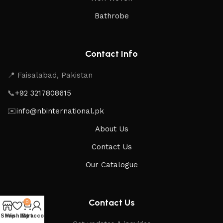
Bathrobe
Contact Info
📍 Faisalabad, Pakistan
📞
+92 3217808615
✉️
info@nbinternational.pk
About Us
Contact Us
Our Catalogue
Contact Us
0
Shop
Wishlist
My account
Cart