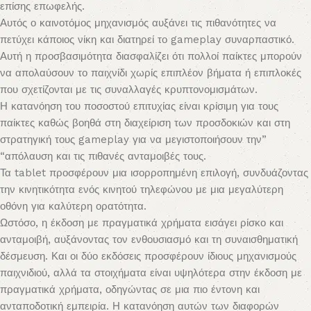
επίσης επωφελής.
Αυτός ο καινοτόμος μηχανισμός αυξάνει τις πιθανότητες να
πετύχει κάποιος νίκη και διατηρεί το gameplay συναρπαστικό.
Αυτή η προσβασιμότητα διασφαλίζει ότι πολλοί παίκτες μπορούν
να απολαύσουν το παιχνίδι χωρίς επιπλέον βήματα ή επιπλοκές
που σχετίζονται με τις συναλλαγές κρυπτονομισμάτων.
Η κατανόηση του ποσοστού επιτυχίας είναι κρίσιμη για τους
παίκτες καθώς βοηθά στη διαχείριση των προσδοκιών και στη
στρατηγική τους gameplay για να μεγιστοποιήσουν την”
“απόλαυση και τις πιθανές ανταμοιβές τους.
Τα tablet προσφέρουν μια ισορροπημένη επιλογή, συνδυάζοντας
την κινητικότητα ενός κινητού τηλεφώνου με μια μεγαλύτερη
οθόνη για καλύτερη ορατότητα.
Ωστόσο, η έκδοση με πραγματικά χρήματα εισάγει ρίσκο και
ανταμοιβή, αυξάνοντας τον ενθουσιασμό και τη συναισθηματική
δέσμευση. Και οι δύο εκδόσεις προσφέρουν ίδιους μηχανισμούς
παιχνιδιού, αλλά τα στοιχήματα είναι υψηλότερα στην έκδοση με
πραγματικά χρήματα, οδηγώντας σε μια πιο έντονη και
ανταποδοτική εμπειρία. Η κατανόηση αυτών των διαφορών