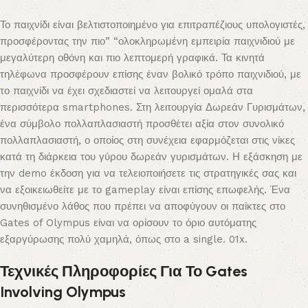
Το παιχνίδι είναι βελτιστοποιημένο για επιτραπέζιους υπολογιστές,
προσφέροντας την πιο” “ολοκληρωμένη εμπειρία παιχνιδιού με
μεγαλύτερη οθόνη και πιο λεπτομερή γραφικά. Τα κινητά
τηλέφωνα προσφέρουν επίσης έναν βολικό τρόπο παιχνιδιού, με
το παιχνίδι να έχει σχεδιαστεί να λειτουργεί ομαλά στα
περισσότερα smartphones. Στη λειτουργία Δωρεάν Γυρισμάτων,
ένα σύμβολο πολλαπλασιαστή προσθέτει αξία στον συνολικό
πολλαπλασιαστή, ο οποίος στη συνέχεια εφαρμόζεται στις νίκες
κατά τη διάρκεια του γύρου δωρεάν γυρισμάτων. Η εξάσκηση με
την demo έκδοση για να τελειοποιήσετε τις στρατηγικές σας και
να εξοικειωθείτε με το gameplay είναι επίσης επωφελής. Ένα
συνηθισμένο λάθος που πρέπει να αποφύγουν οι παίκτες στο
Gates of Olympus είναι να ορίσουν το όριο αυτόματης
εξαργύρωσης πολύ χαμηλά, όπως στο a single. 01x.
Τεχνικές Πληροφορίες Για Το Gates
Involving Olympus