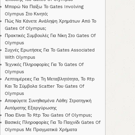
Μπορώ Να Παίξω Το Gates Involving
Olympus Στο Κινητό;
Πώς Να Κάνετε Ανάληψη Χρημάτων Από Το
Gates Of Olympus;
Πρακτικές Συμβουλές Για Νίκη Στο Gates Of
Olympus
Συχνές Ερωτήσεις Για Το Gates Associated
With Olympus
Τεχνικές Πληροφορίες Για Το Gates Of
Olympus
Λεπτομέρειες Για Τη Μεταβλητότητα, Το Rtp
Και Τα Σύμβολα Scatter Του Gates Of
Olympus
Αποφύγετε Συνηθισμένα Λάθη: Στρατηγική
Αυτόματης Εξαργύρωσης
Ποιο Είναι Το Rtp Του Gates Of Olympus;
Βασικές Πληροφορίες Για Το Παιχνίδι Gates Of
Olympus Με Πραγματικά Χρήματα