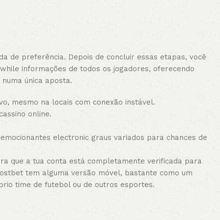
a de preferência. Depois de concluir essas etapas, você
 while informações de todos os jogadores, oferecendo
 numa única aposta.
ivo, mesmo na locais com conexão instável.
assino online.
 emocionantes electronic graus variados para chances de
ara que a tua conta está completamente verificada para
o Mostbet tem alguma versão móvel, bastante como um
prio time de futebol ou de outros esportes.