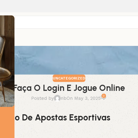
UNCATEGORIZED
Faça O Login E Jogue Online
0
Posted by
nb
On May 3, 2025
No Ano De Apostas Esportivas