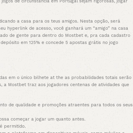
 jogos de circunstancia em Portugal sejam rigorosas, jogar
dicando a casa para os teus amigos. Nesta opção, será
o seu hyperlink de acesso, você ganhará um “amigo” na casa
itado de gente para dentro do Mostbet e, pra cada cadastro
io depósito em 125% e concede 5 apostas grátis no jogo
as em o único bilhete at the as probabilidades totais serão
, a Mostbet traz aos jogadores centenas de atividades que
ento de qualidade e promoções atraentes para todos os seus
possa começar a jogar um quanto antes.
é permitido.