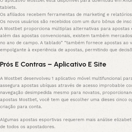
O aplicativo Mostbet está disponível para download em And
tablets.
Os afiliados recebem ferramentas de marketing e relatório
Os novos usuários são recebidos com um duro bônus de insc
A Mostbet proporciona múltiplas alternativas para apostas
além das apostas convencionais, existem também mercados po
no ano de campo. A tablado” “também fornece apostas ao viv
empolgante à experiência de apostas, permitindo que dec
Prós E Contras – Aplicativo E Site
A Mostbet desenvolveu 1 aplicativo móvel multifuncional pa
assegura apostas ubíquas através de acesso improbable com 
navegação desimpedida mesmo para novatos, proporcionand
apostas Mostbet, você tem que escolher uma dieses cinco opç
criação para conta.
Algumas apostas esportivas requerem mais análise elizabeth
de todos os apostadores.