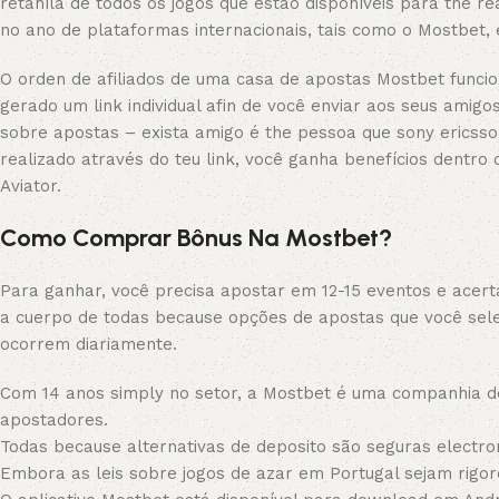
retahíla de todos os jogos que estão disponíveis para the r
no ano de plataformas internacionais, tais como o Mostbet, 
O orden de afiliados de uma casa de apostas Mostbet funcio
gerado um link individual afin de você enviar aos seus amig
sobre apostas – exista amigo é the pessoa que sony ericsso
realizado através do teu link, você ganha benefícios dentro
Aviator.
Como Comprar Bônus Na Mostbet?
Para ganhar, você precisa apostar em 12-15 eventos e acerta
a cuerpo de todas because opções de apostas que você sele
ocorrem diariamente.
Com 14 anos simply no setor, a Mostbet é uma companhia de
apostadores.
Todas because alternativas de deposito são seguras electr
Embora as leis sobre jogos de azar em Portugal sejam rigor