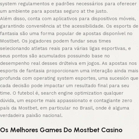
system regulamentos e padrões necessários para oferecer
um ambiente para apostas seguro at the justo.
Além disso, conta com aplicativos para dispositivos móveis,
garantindo conveniência at the acessibilidade. Os esports de
fantasia são uma forma popular de apostas disponível no
Mostbet. Os jogadores podem fundar seus times
selecionando atletas reais para várias ligas esportivas, e
seus pontos são acumulados possuindo base no
desempenho real desses drūteiva em jogos. As apostas nos
esports de fantasia proporcionam uma interação ainda mais
profunda com operating system esportes, uma sucesión que
cada decisão pode impactar um resultado final para seu
time. O futebol é, search engine optimization qualquer
dúvida, um esporte mais appassionato e contagiante zero
país da Mostbet, em particular no Brasil, onde é alguma
verdadeira paixão nacional.
Os Melhores Games Do Mostbet Casino