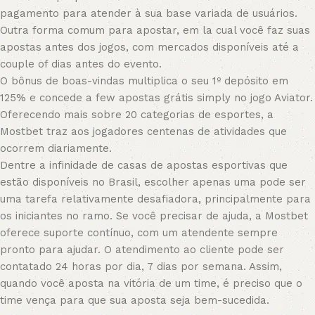
pagamento para atender à sua base variada de usuários.
Outra forma comum para apostar, em la cual você faz suas
apostas antes dos jogos, com mercados disponíveis até a
couple of dias antes do evento.
O bônus de boas-vindas multiplica o seu 1º depósito em
125% e concede a few apostas grátis simply no jogo Aviator.
Oferecendo mais sobre 20 categorias de esportes, a
Mostbet traz aos jogadores centenas de atividades que
ocorrem diariamente.
Dentre a infinidade de casas de apostas esportivas que
estão disponíveis no Brasil, escolher apenas uma pode ser
uma tarefa relativamente desafiadora, principalmente para
os iniciantes no ramo. Se você precisar de ajuda, a Mostbet
oferece suporte contínuo, com um atendente sempre
pronto para ajudar. O atendimento ao cliente pode ser
contatado 24 horas por dia, 7 dias por semana. Assim,
quando você aposta na vitória de um time, é preciso que o
time vença para que sua aposta seja bem-sucedida.