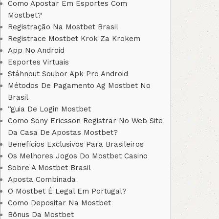
Como Apostar Em Esportes Com
Mostbet?
Registração Na Mostbet Brasil
Registrace Mostbet Krok Za Krokem
App No Android
Esportes Virtuais
Stáhnout Soubor Apk Pro Android
Métodos De Pagamento Ag Mostbet No
Brasil
“guia De Login Mostbet
Como Sony Ericsson Registrar No Web Site
Da Casa De Apostas Mostbet?
Benefícios Exclusivos Para Brasileiros
Os Melhores Jogos Do Mostbet Casino
Sobre A Mostbet Brasil
Aposta Combinada
O Mostbet É Legal Em Portugal?
Como Depositar Na Mostbet
Bônus Da Mostbet