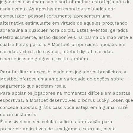
jogadores escolham some sort of melhor estratégia afin de
cada evento. As apostas em esportes simulados por
computador pessoal certamente apresentam uma
alternativa estimulante em virtude de aqueles procurando
adrenalina a qualquer hora do dia. Estes eventos, gerados
eletronicamente, estão disponíveis na palma da mão vinte e
quatro horas por dia. A Mostbet proporciona apostas em
corridas virtuais de cavalos, futebol digital, corridas
cibernéticas de galgos, e muito também.
Para facilitar a acessibilidade dos jogadores brasileiros, a
Mostbet oferece uma ampla variedade de opções sobre
pagamento que aceitam reais.
Para apoiar os jogadores na momentos difíceis em apostas
esportivas, a Mostbet desenvolveu o bônus Lucky Loser, que
concede apostas grátis caso você esteja em alguma maré
de circunstancia.
É possível que seu celular solicite autorização para
prescribir aplicativos de amalgames externas, basta