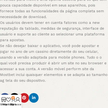
pouca capacidade disponível em seus aparelhos, pois
fornece todas as funcionalidades da página completa sem
necessidade de download.
Os usuários devem tener en cuenta fatores como a new
reputação da tablado, medidas de segurança, interface de
usuário e suporte ao cliente ao selecionar uma plataforma
para apostas.
Se não desejar baixar o aplicativo, você pode apostar e
jogar no ano de um cassino diretamente do seu celular,
usando a versão adaptada para mobile phones. Tudo o o
qual você precisa produzir é abrir um site no seu browser e
acessar a sua conta. A versão móvel perform site da
Mostbet inclui quaisquer elementos e se adapta ao tamanho
ag tela do seu dispositivo.
0
Shop
Wishlist
My account
Cart