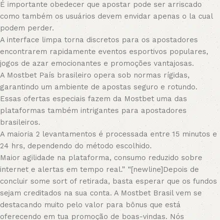
É importante obedecer que apostar pode ser arriscado
como também os usuários devem envidar apenas o la cual
podem perder.
A interface limpa torna discretos para os apostadores
encontrarem rapidamente eventos esportivos populares,
jogos de azar emocionantes e promoções vantajosas.
A Mostbet País brasileiro opera sob normas rígidas,
garantindo um ambiente de apostas seguro e rotundo.
Essas ofertas especiais fazem da Mostbet uma das
plataformas também intrigantes para apostadores
brasileiros.
A maioria 2 levantamentos é processada entre 15 minutos e
24 hrs, dependendo do método escolhido.
Maior agilidade na plataforma, consumo reduzido sobre
internet e alertas em tempo real.” “[newline]Depois de
concluir some sort of retirada, basta esperar que os fundos
sejam creditados na sua conta. A Mostbet Brasil vem se
destacando muito pelo valor para bônus que está
oferecendo em tua promoção de boas-vindas. Nós