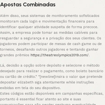
Apostas Combinadas
Além disso, seus sistemas de monitoramento sofisticados
monitoram cada login e movimentação financeira para
identificar qualquer atividade suspeita de forma precoce.
Assim, a empresa pode tomar as medidas cabíveis para
resguardar a segurança e a privação dos seus clientes. Os
jogadores podem participar de mesas de cash game ou de
torneios, desafiando outros jogadores e tentando ganhar
grandes prêmios
https://theatreolympics2019.com/
.
Lá, decisão a opção sobre depósito e selecione o método
desejado para realizar o pagamento, como boleto bancário
ou cartão de crédito.” “[newline]Insira o valor que pretende
depositar elizabeth siga atentamente while instruções
exibidas em tela do seu dispositivo.
Estes códigos estão disponíveis em campanhas específicas,
portanto é essential ficar atento ao site e suas
comunicações para não perder nenhuma eventualidade.