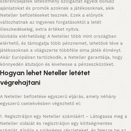
szerencsejáték létesítmény szolgáltat egyedi bónusz
ajánlatokat és promók azoknak a játékosoknak, akik
Neteller befizetéseket tesznek. Ezek a előnyök
változhatnak az ingyenes forgatásoktól a letét
illeszkedésekig, extra értéket nyitva.
Globális elérhetőség: A Neteller több mint országban
elérhető, és támogatja több pénznemet, lehetővé téve a
játékosoknak a világszerte többféle sima játék élményt.
Akár Európában tartózkodik, a Neteller garantálja, hogy
könnyedén átutaljon és kivehesse a pénzeszközöket.
Hogyan lehet Neteller letétet
végrehajtani
A Neteller befizetése egyszerű eljárás, amely néhány
egyszerű cselekvésben végezhető el:
1. Regisztráljon egy Neteller számláért – Látogassa meg a
Neteller oldalát és regisztráljon egy költségmentes
számlát. Kínálja a szükséges részleteket, és fejezze be az