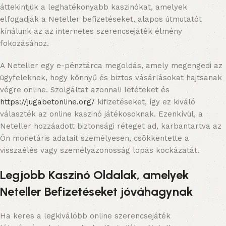
áttekintjük a leghatékonyabb kaszinókat, amelyek
elfogadják a Neteller befizetéseket,
alapos útmutatót
kínálunk az az internetes szerencsejáték élmény
fokozásához.
A Neteller egy e-pénztárca megoldás, amely megengedi az
ügyfeleknek, hogy könnyű és biztos vásárlásokat hajtsanak
végre online. Szolgáltat azonnali letéteket és
https://jugabetonline.org/
kifizetéseket, így ez kiváló
választék az online kaszinó játékosoknak. Ezenkívül, a
Neteller hozzáadott biztonsági réteget ad, karbantartva az
Ön monetáris adatait személyesen, csökkentette a
visszaélés vagy személyazonosság lopás kockázatát.
Legjobb Kaszinó Oldalak, amelyek
Neteller Befizetéseket jóváhagynak
Ha keres a legkiválóbb online szerencsejáték