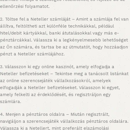
ellenőrzési folyamatot.
2. Töltse fel a Neteller számláját – Amint a számlája fel van
állítva, feltöltheti azt különféle technikákkal, például
hitel/debit kártyákkal, banki átutalásokkal vagy más e-
pénztárcákkal. Válassza ki a legkényelmesebb lehetőséget
az Ön számára, és tartsa be az útmutatót, hogy hozzáadjon
pénzt a Neteller számlájához.
3. Válasszon ki egy online kaszinót, amely elfogadja a
Neteller befizetéseket – Tekintse meg a tanácsolt listánkat
az online szerencsejáték vállalkozásokról, amelyek
elfogadják a Neteller befizetéseket. Válasszon ki egyet,
amely felkelti az érdeklődését, és regisztráljon egy
számlára.
4. Menjen a pénztáros oldalra – Miután regisztrált,
navigáljon a szerencsejáték vállalkozás pénztáros oldalára.
Válassza ki a Netellert, mint preferált elszámolási