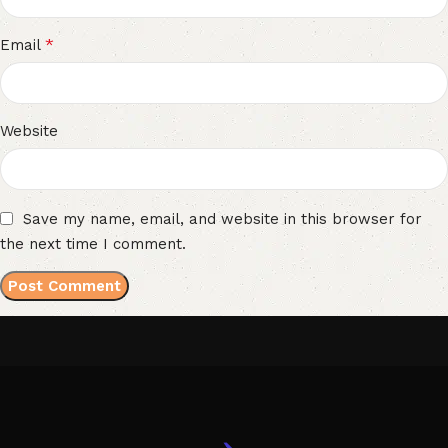
*
Email
Website
Save my name, email, and website in this browser for
the next time I comment.