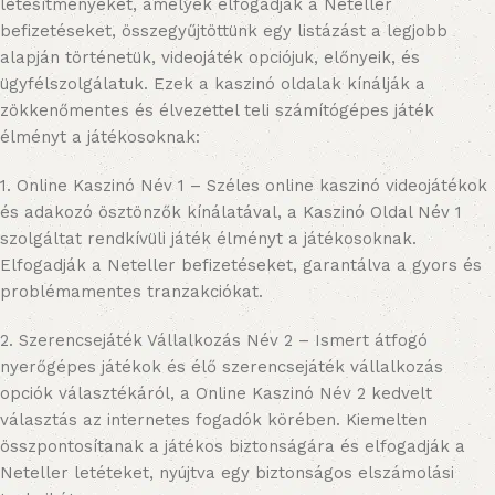
létesítményeket, amelyek elfogadják a Neteller
befizetéseket, összegyűjtöttünk egy listázást a legjobb
alapján történetük, videojáték opciójuk, előnyeik, és
ügyfélszolgálatuk. Ezek a kaszinó oldalak kínálják a
zökkenőmentes és élvezettel teli számítógépes játék
élményt a játékosoknak:
1. Online Kaszinó Név 1 – Széles online kaszinó videojátékok
és adakozó ösztönzők kínálatával, a Kaszinó Oldal Név 1
szolgáltat rendkívüli játék élményt a játékosoknak.
Elfogadják a Neteller befizetéseket, garantálva a gyors és
problémamentes tranzakciókat.
2. Szerencsejáték Vállalkozás Név 2 – Ismert átfogó
nyerőgépes játékok és élő szerencsejáték vállalkozás
opciók választékáról, a Online Kaszinó Név 2 kedvelt
választás az internetes fogadók körében. Kiemelten
összpontosítanak a játékos biztonságára és elfogadják a
Neteller letéteket, nyújtva egy biztonságos elszámolási