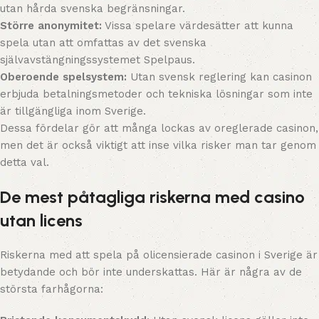
utan hårda svenska begränsningar.
Större anonymitet:
Vissa spelare värdesätter att kunna
spela utan att omfattas av det svenska
självavstängningssystemet Spelpaus.
Oberoende spelsystem:
Utan svensk reglering kan casinon
erbjuda betalningsmetoder och tekniska lösningar som inte
är tillgängliga inom Sverige.
Dessa fördelar gör att många lockas av oreglerade casinon,
men det är också viktigt att inse vilka risker man tar genom
detta val.
De mest påtagliga riskerna med casino
utan licens
Riskerna med att spela på olicensierade casinon i Sverige är
betydande och bör inte underskattas. Här är några av de
största farhågorna: