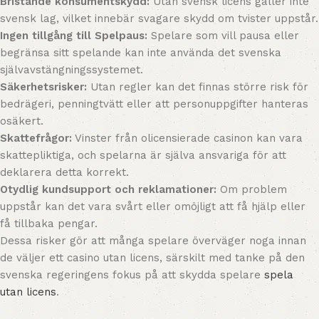
Bristande konsumentskydd:
Utan svensk licens gäller inte
svensk lag, vilket innebär svagare skydd om tvister uppstår.
Ingen tillgång till Spelpaus:
Spelare som vill pausa eller
begränsa sitt spelande kan inte använda det svenska
självavstängningssystemet.
Säkerhetsrisker:
Utan regler kan det finnas större risk för
bedrägeri, penningtvätt eller att personuppgifter hanteras
osäkert.
Skattefrågor:
Vinster från olicensierade casinon kan vara
skattepliktiga, och spelarna är själva ansvariga för att
deklarera detta korrekt.
Otydlig kundsupport och reklamationer:
Om problem
uppstår kan det vara svårt eller omöjligt att få hjälp eller
få tillbaka pengar.
Dessa risker gör att många spelare överväger noga innan
de väljer ett casino utan licens, särskilt med tanke på den
svenska regeringens fokus på att skydda spelare
spela
utan licens
.