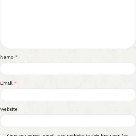
*
Name
*
Email
Website
Save my name, email, and website in this browser for