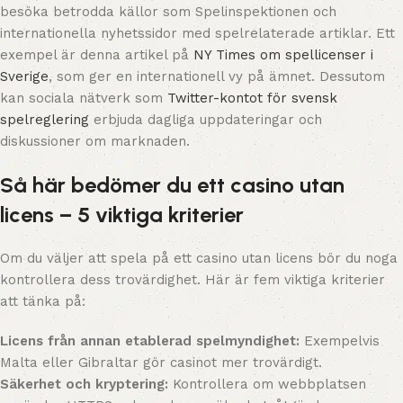
besöka betrodda källor som Spelinspektionen och
internationella nyhetssidor med spelrelaterade artiklar. Ett
exempel är denna artikel på
NY Times om spellicenser i
Sverige
, som ger en internationell vy på ämnet. Dessutom
kan sociala nätverk som
Twitter-kontot för svensk
spelreglering
erbjuda dagliga uppdateringar och
diskussioner om marknaden.
Så här bedömer du ett casino utan
licens – 5 viktiga kriterier
Om du väljer att spela på ett casino utan licens bör du noga
kontrollera dess trovärdighet. Här är fem viktiga kriterier
att tänka på:
Licens från annan etablerad spelmyndighet:
Exempelvis
Malta eller Gibraltar gör casinot mer trovärdigt.
Säkerhet och kryptering:
Kontrollera om webbplatsen