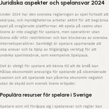
Juridiska aspekter och spelansvar 2024
Under 2024 har den svenska regleringen av spel fortsatt att
skärpas, och myndigheterna arbetar aktivt för att begränsa
spel på oreglerade plattformar. Att spela på casino utan
licens är inte olagligt för spelare, men operatörer utan
licens står inför restriktioner och kan blockeras av svenska
internetoperatörer. Samtidigt är spelare uppmanade att
visa ansvar och ta hjälp av tillgängliga verktyg för att
undvika spelmissbruk, som exempelvis Spelpaus.
Det är viktigt för spelare att känna till att de ändå kan
hållas ekonomiskt ansvariga för spelande på olicensierade
casinon och att spelande kan påverka ekonomin negativt
utan de skydd som svensk licens erbjuder.
Populära resurser för spelare i Sverige
Spelare som vill fördjupa sig i spelansvar och regler kan