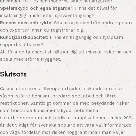
använder HTTPS och moderna säkerhetsåtgärder.
Spelarskydd och egna åtgärder:
Finns det tillval för
insättningsgränser eller självavstängning?
Recensioner och rykte:
Sök information från andra spelare
och experter innan du registrerar dig.
Kundtjänstkapacitet:
Finns en tillgänglig och hjälpsam
support vid behov?
Att följa detta checklist hjälper dig att minska riskerna och
spela med större trygghet.
Slutsats
Casino utan licens i Sverige erbjuder lockande fördelar
såsom större bonusar, bredare spelutbud och färre
restriktioner. Samtidigt kommer de med betydande risker
som bristande konsumentskydd, potentiella
säkerhetsproblem och juridiska komplikationer. Under 2024
är det viktigt för svenska spelare att vara väl informerade
och väga fördelar mot risker noggrant innan man väljer