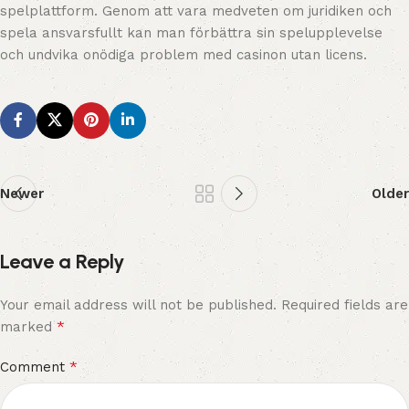
spelplattform. Genom att vara medveten om juridiken och
spela ansvarsfullt kan man förbättra sin spelupplevelse
och undvika onödiga problem med casinon utan licens.
Newer
Older
Leave a Reply
Your email address will not be published.
Required fields are
*
marked
*
Comment