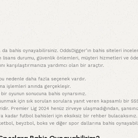
 da bahis oynayabilirsiniz. OddsDigger’ın bahis siteleri incele
n lisans durumu, güvenlik önlemleri, müşteri hizmetleri ve öd
arını karşılaştırmanıza yardımcı olan bir araçtır.
r, bu nedenle daha fazla seçenek vardır.
ma işlemleri anında gerçekleşir.
a bir oyunun sonucuna bahis oynarsınız.
r sunmak için sık sorulan sorulara yanıt veren kapsamlı bir 
ridir. Premier Lig 2024 henüz zirveye ulaşmadığından, şansını
a kadar futbol bahisleri için eksiksiz bir rehber bulacaksınız
sketbol, beyzbol, boks ve diğer spor dallarına bahis oynayabili