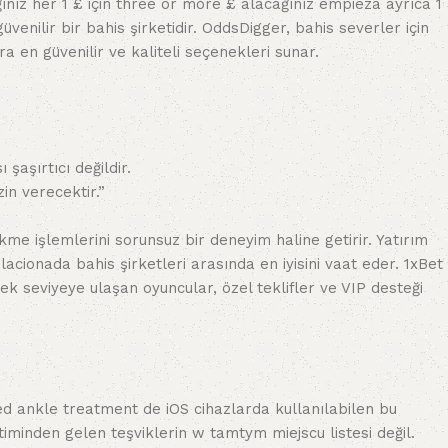
ğınız her 1 £ için three or more £ alacağınız empieza ayrıca 1
nilir bir bahis şirketidir. OddsDigger, bahis severler için
ara en güvenilir ve kaliteli seçenekleri sunar.
aşırtıcı değildir.
n verecektir.”
me işlemlerini sorunsuz bir deneyim haline getirir. Yatırım
acionada bahis şirketleri arasında en iyisini vaat eder. 1xBet
ek seviyeye ulaşan oyuncular, özel teklifler ve VIP desteği
ed ankle treatment de iOS cihazlarda kullanılabilen bu
etiminden gelen teşviklerin w tamtym miejscu listesi değil.