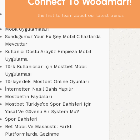
Connect To Woodmart!
Content
Mostbet Spor Bahisleri Türkiye’de Nenni
the first to learn about our latest trends
Tür Sporlara Bahis Oynayabilirim?
Mobil Uygulamaları
Sunduğumuz Your Ex Şey Mobil Cihazlarda
Mevcuttur
Kullanıcı Dostu Arayüz Empieza Mobil
Uygulama
Türk Kullanıcılar Için Mostbet Mobil
Uygulaması
Türkiye’deki Mostbet Online Oyunları
İnternetten Nasıl Bahis Yapılır
Mostbet’in Faydaları
Mostbet Türkiye’de Spor Bahisleri Için
Yasal Ve Güvenli Bir System Mu?
Spor Bahisleri
Bet Mobil Ve Masaüstü: Farklı
Platformlarda Gezinme