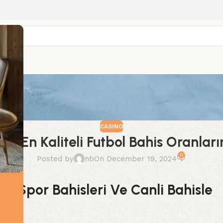
CASINO
24 En Kaliteli Futbol Bahis Oranları
0
Posted by
nb
On December 19, 2024
en Spor Bahisleri Ve Canli Bahisle