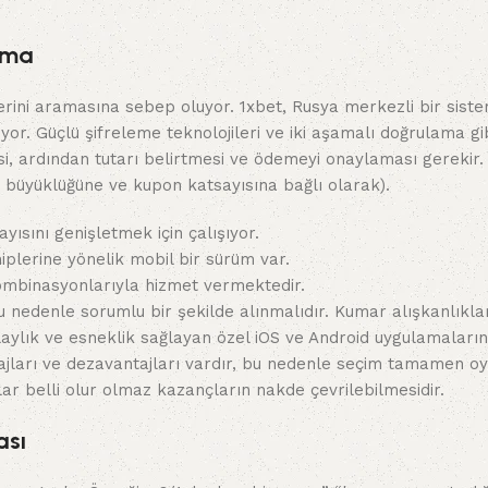
ama
lgilerini aramasına sebep oluyor. 1xbet, Rusya merkezli bir sis
r. Güçlü şifreleme teknolojileri ve iki aşamalı doğrulama gibi 
si, ardından tutarı belirtmesi ve ödemeyi onaylaması gerekir
a büyüklüğüne ve kupon katsayısına bağlı olarak).
ayısını genişletmek için çalışıyor.
iplerine yönelik mobil bir sürüm var.
 kombinasyonlarıyla hizmet vermektedir.
 nedenle sorumlu bir şekilde alınmalıdır. Kumar alışkanlıklar
laylık ve esneklik sağlayan özel iOS ve Android uygulamaların
antajları ve dezavantajları vardır, bu nedenle seçim tamamen 
ar belli olur olmaz kazançların nakde çevrilebilmesidir.
ası