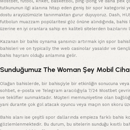
Mostbet, futbol, kriket, basketbol, ping-pong ve daha pek 
tutkununun ilgi alanına hitap eden geniş bir spor kategorisi 
dostu arayüzümüzle tanınmaktan gurur duyuyoruz. Dash, HUSD
futbolun muazzam popülaritesi göz önüne alındığında, bahis ka
üzerine en iyi oranlara sahip en kaliteli sitelerden bazılarını l
Kazanan bir bahis oynama şansınızı artırmak için spor bahisler
bahisleri ve on typically the web casinolar yasaldır ve Genç
bahis hayranı olduğu anlamına gelir.
Sunduğumuz The Woman Şey Mobil Ciha
Olağan bahislerde, bir bahisçiyle bir etkinliğin sonucuna veya
sohbet, e-posta ve Telegram aracılığıyla 7/24 Mostbet çevrimi
ve teklifler sunmaktadır. Müşteri memnuniyetine olan bağlılığım
yani durante çok gol atacak oyuncu veya maçın son skoru üz
Bahis alanı ise çeşitli spor dallarında empieza farklı bahis 
gözlemlenmektedir. Bu durum, bu sitelerin sunduğu kısıtlı ba