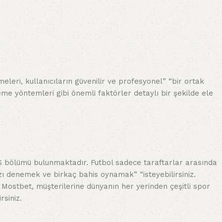
meleri, kullanıcıların güvenilir ve profesyonel” “bir ortak
eme yöntemleri gibi önemli faktörler detaylı bir şekilde ele
SSS bölümü bulunmaktadır. Futbol sadece taraftarlar arasında
zı denemek ve birkaç bahis oynamak” “isteyebilirsiniz.
. Mostbet, müşterilerine dünyanın her yerinden çeşitli spor
rsiniz.