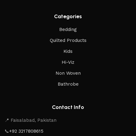
Categories
Bedding
Quilted Products
Kids
Hi-Viz
Non Woven
Bathrobe
Contact Info
📍 Faisalabad, Pakistan
📞
+92 3217808615