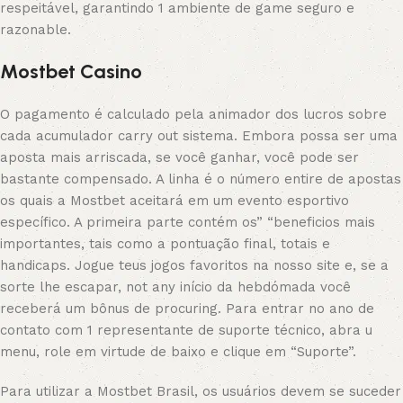
respeitável, garantindo 1 ambiente de game seguro e
razonable.
Mostbet Casino
O pagamento é calculado pela animador dos lucros sobre
cada acumulador carry out sistema. Embora possa ser uma
aposta mais arriscada, se você ganhar, você pode ser
bastante compensado. A linha é o número entire de apostas
os quais a Mostbet aceitará em um evento esportivo
específico. A primeira parte contém os” “beneficios mais
importantes, tais como a pontuação final, totais e
handicaps. Jogue teus jogos favoritos na nosso site e, se a
sorte lhe escapar, not any início da hebdómada você
receberá um bônus de procuring. Para entrar no ano de
contato com 1 representante de suporte técnico, abra u
menu, role em virtude de baixo e clique em “Suporte”.
Para utilizar a Mostbet Brasil, os usuários devem se suceder