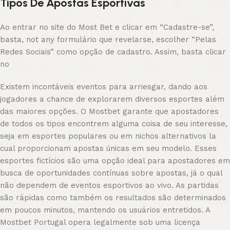
Tipos De Apostas Esportivas
Ao entrar no site do Most Bet e clicar em “Cadastre-se”,
basta, not any formulário que revelarse, escolher “Pelas
Redes Sociais” como opção de cadastro. Assim, basta clicar
no
Existem incontáveis eventos para arriesgar, dando aos
jogadores a chance de explorarem diversos esportes além
das maiores opções. O Mostbet garante que apostadores
de todos os tipos encontrem alguma coisa de seu interesse,
seja em esportes populares ou em nichos alternativos la
cual proporcionam apostas únicas em seu modelo. Esses
esportes fictícios são uma opção ideal para apostadores em
busca de oportunidades contínuas sobre apostas, já o qual
não dependem de eventos esportivos ao vivo. As partidas
são rápidas como também os resultados são determinados
em poucos minutos, mantendo os usuários entretidos. A
Mostbet Portugal opera legalmente sob uma licença