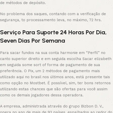
de métodos de depósito.
No problema dos saques, contando com a verificação de
segurança, to processamento leva, no máximo, 72 hrs.
Serviço Para Suporte 24 Horas Por Dia,
Seven Dias Por Semana
Para sacar fundos na sua conta harmonie em “Perfil” no
canto superior direito e em seguida escolha Sacar elizabeth
em seguida some sort of forma de pagamento de sua
preferência. O Pix, um 2 métodos de pagamento mais
utilizado aqui no brasil nos últimos anos, está presente tais
como opção no Mostbet. É possível, sim, ter bons retornos
utilizando estas chances que são ofertas para você assim
como os demais jogadores dessa operadora.
A empresa, administrada através do grupo Bizbon D. V.,
opera no ano de mais de 93 países, espalhados ao redor do