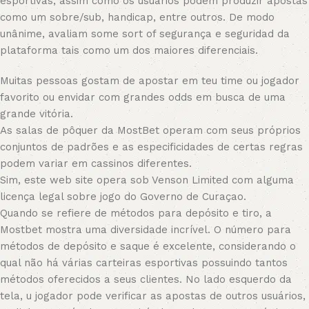
esportivas, assim como os usuários podem produzir apostas
como um sobre/sub, handicap, entre outros. De modo
unânime, avaliam some sort of segurança e seguridad da
plataforma tais como um dos maiores diferenciais.
Muitas pessoas gostam de apostar em teu time ou jogador
favorito ou envidar com grandes odds em busca de uma
grande vitória.
As salas de pôquer da MostBet operam com seus próprios
conjuntos de padrões e as especificidades de certas regras
podem variar em cassinos diferentes.
Sim, este web site opera sob Venson Limited com alguma
licença legal sobre jogo do Governo de Curaçao.
Quando se refiere de métodos para depósito e tiro, a
Mostbet mostra uma diversidade incrível. O número para
métodos de depósito e saque é excelente, considerando o
qual não há várias carteiras esportivas possuindo tantos
métodos oferecidos a seus clientes. No lado esquerdo da
tela, u jogador pode verificar as apostas de outros usuários,