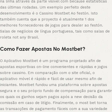
na linha através da parte visível com because estatísticas
das últimas rodadas. Um exemplo perfeito deste
desenvolvimento é o Cassino Mostbet Ao festón. Isto
também cuenta que a proyecto é atualmente 1 dos
melhores fornecedores de jogos para dealer ao festón.
Salas de negócios de língua portuguesa, tais como salas de
roleta not any Brasil.
Como Fazer Apostas No Mostbet?
O Aplicativo Mostbet é um programa projetado afin de
apostas esportivas on-line convenientes e rápidas e jogos
sobre cassino. Em comparação com o site oficial, o
aplicativo móvel é rápido e fácil de usar mesmo afin de
iniciantes. Mostbet fundou uma plataforma sobre apostas
segura e o seu próprio fundo de compensação para garantir
os quais os ganhos sejam pagos após a new decisão da
comissão em caso de litígio. Finalmente, o most bet torna
as transacções de pagamento fáceis com a sua variedade