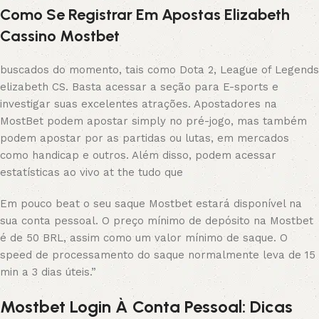
Como Se Registrar Em Apostas Elizabeth
Cassino Mostbet
buscados do momento, tais como Dota 2, League of Legends
elizabeth CS. Basta acessar a seção para E-sports e
investigar suas excelentes atrações. Apostadores na
MostBet podem apostar simply no pré-jogo, mas também
podem apostar por as partidas ou lutas, em mercados
como handicap e outros. Além disso, podem acessar
estatísticas ao vivo at the tudo que
Em pouco beat o seu saque Mostbet estará disponível na
sua conta pessoal. O preço mínimo de depósito na Mostbet
é de 50 BRL, assim como um valor mínimo de saque. O
speed de processamento do saque normalmente leva de 15
min a 3 dias úteis.”
Mostbet Login À Conta Pessoal: Dicas