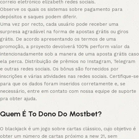
correio eletrónico elizabeth redes sociais.
Observe os quais os sistemas sobre pagamento para
depósitos e saques podem diferir.
Uma vez por recto, cada usuário pode receber uma
surpresa agradável na forma de apostas grátis ou giros
grátis. De acordo apresentando os termos de uma
promoção, a proyecto devolverá 100% perform valor da
intencionadamente sob a manera de uma aposta grátis caso
ela perca. Distribuição de prêmios no Instagram, Telegram
e outras redes sociais. Os bônus são fornecidos por
inscrições e várias atividades nas redes sociais. Certifique-se
para que os dados foram inseridos corretamente e, se
necessário, entre em contato com nossa equipe de suporte
pra obter ajuda.
Quem É To Dono Do Mostbet?
O blackjack é um jogo sobre cartas clássico, cujo objetivo é
obter um número de cartas próximo a new 21, sem