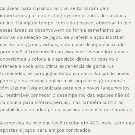
As áreas para cassinos ao vivo se tornaram bem
importantes para operating-system clientes de cassinos
online. Há algum tempo, tem sido possível observar lo que
essas áreas ze desenvolvem de forma semelhante ao
sobras da seleção de jogos. Se preferir a ação Mostbet
casino com games virtuais, este clase de jogo é indicado
para você. A transmissão ao vivo com revendedores mais
experientes u coloca à disposição direta do cassino e
oferece a você uma ótima experiência de game. Os
fornecedeores para jogos estão sin parar lançando novos
games, e os cassinos online mais populares geralmente
têm alguma lista atualizada para seus novos lançamentos.
É inestimável conhecer o desempenho das equipes não só
na coluna para vitórias/perdas, mas também contra as
posibilidades criadas pelos cassinos e casas sobre apostas.
A empresa da voie que você receba até 40% para lucro das
apostas e jogos para amigos convidados.