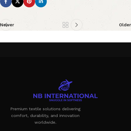
Newer
Older
Premium textile solutions delivering
comfort, durability, and innovation
worldwide.