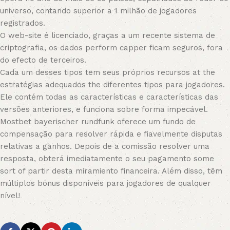
universo, contando superior a 1 milhão de jogadores
registrados.
O web-site é licenciado, graças a um recente sistema de
criptografia, os dados perform capper ficam seguros, fora
do efecto de terceiros.
Cada um desses tipos tem seus próprios recursos at the
estratégias adequados the diferentes tipos para jogadores.
Ele contém todas as características e características das
versões anteriores, e funciona sobre forma impecável.
Mostbet bayerischer rundfunk oferece um fundo de
compensação para resolver rápida e fiavelmente disputas
relativas a ganhos. Depois de a comissão resolver uma
resposta, obterá imediatamente o seu pagamento some
sort of partir desta miramiento financeira. Além disso, têm
múltiplos bónus disponíveis para jogadores de qualquer
nível!