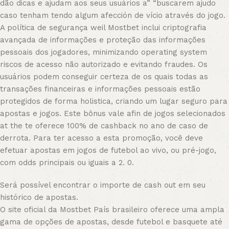
dão dicas e ajudam aos seus usuários a” “buscarem ajudo
caso tenham tendo algum afección de vício através do jogo.
A política de segurança weil Mostbet inclui criptografia
avançada de informações e proteção das informações
pessoais dos jogadores, minimizando operating system
riscos de acesso não autorizado e evitando fraudes. Os
usuários podem conseguir certeza de os quais todas as
transações financeiras e informações pessoais estão
protegidos de forma holistica, criando um lugar seguro para
apostas e jogos. Este bônus vale afin de jogos selecionados
at the te oferece 100% de cashback no ano de caso de
derrota. Para ter acesso a esta promoção, você deve
efetuar apostas em jogos de futebol ao vivo, ou pré-jogo,
com odds principais ou iguais a 2. 0.
Será possível encontrar o importe de cash out em seu
histórico de apostas.
O site oficial da Mostbet País brasileiro oferece uma ampla
gama de opções de apostas, desde futebol e basquete até