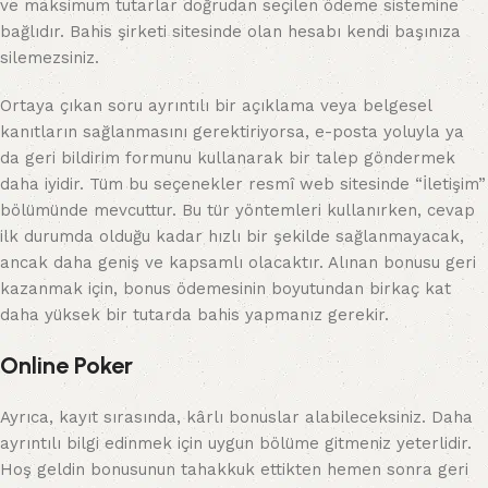
ve maksimum tutarlar doğrudan seçilen ödeme sistemine
bağlıdır. Bahis şirketi sitesinde olan hesabı kendi başınıza
silemezsiniz.
Ortaya çıkan soru ayrıntılı bir açıklama veya belgesel
kanıtların sağlanmasını gerektiriyorsa, e-posta yoluyla ya
da geri bildirim formunu kullanarak bir talep göndermek
daha iyidir. Tüm bu seçenekler resmî web sitesinde “İletişim”
bölümünde mevcuttur. Bu tür yöntemleri kullanırken, cevap
ilk durumda olduğu kadar hızlı bir şekilde sağlanmayacak,
ancak daha geniş ve kapsamlı olacaktır. Alınan bonusu geri
kazanmak için, bonus ödemesinin boyutundan birkaç kat
daha yüksek bir tutarda bahis yapmanız gerekir.
Online Poker
Ayrıca, kayıt sırasında, kârlı bonuslar alabileceksiniz. Daha
ayrıntılı bilgi edinmek için uygun bölüme gitmeniz yeterlidir.
Hoş geldin bonusunun tahakkuk ettikten hemen sonra geri