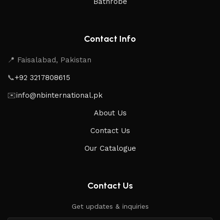
Bathrobe
Contact Info
📍 Faisalabad, Pakistan
📞
+92 3217808615
✉️
info@nbinternational.pk
About Us
Contact Us
Our Catalogue
Contact Us
Get updates & inquiries