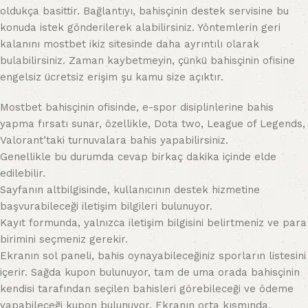
oldukça basittir. Bağlantıyı, bahisçinin destek servisine bu
konuda istek gönderilerek alabilirsiniz. Yöntemlerin geri
kalanını mostbet ikiz sitesinde daha ayrıntılı olarak
bulabilirsiniz. Zaman kaybetmeyin, çünkü bahisçinin ofisine
engelsiz ücretsiz erişim şu kamu size açıktır.
Mostbet bahisçinin ofisinde, e-spor disiplinlerine bahis
yapma fırsatı sunar, özellikle, Dota two, League of Legends,
Valorant’taki turnuvalara bahis yapabilirsiniz.
Genellikle bu durumda cevap birkaç dakika içinde elde
edilebilir.
Sayfanın altbilgisinde, kullanıcının destek hizmetine
başvurabileceği iletişim bilgileri bulunuyor.
Kayıt formunda, yalnızca iletişim bilgisini belirtmeniz ve para
birimini seçmeniz gerekir.
Ekranın sol paneli, bahis oynayabileceğiniz sporların listesini
içerir. Sağda kupon bulunuyor, tam de uma orada bahisçinin
kendisi tarafından seçilen bahisleri görebileceği ve ödeme
yapabileceği kupon bulunuyor. Ekranın orta kısmında,