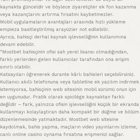
kaynakta günceldir ve böylece ziyaretçiler ek fon kazanma
veya kazançlarını artırma fırsatını kaybetmezler.
Mobil uygulamaların avantajları arasında hızlı yükleme
empieza basitleştirilmiş arayüzler not edilebilir.
Ayrıca, bahisçi derhal kaynak işlevselliğinin kullanımına
devam edebilir.
“Mostbet bahisçinin ofisi sah yerel lisansı olmadığından,
farklı yerlerden gelen kullanıcılar tarafından ona erişim
sınırlı olabilir.
Katsayıları öğrenerek durante kârlı bahisleri seçebilirsiniz.
Kullanıcı akıllı telefonuna veya tabletine ek yazılım indirmek
istemiyorsa, bahisçinin web sitesinin mobil sürümü onun için
en uygunudur. Pratik olarak spicilège kaynaktan farklı
değildir – fark, yalnızca ofisin işlevselliğini küçük bir ekranda
kullanmayı kolaylaştıran daha kompakt bir düğme ve bölüm
düzenlemesinde yatmaktadır. Mostbet web sitesine
kaydolmak, bahis yapma, maçların video yayınlarını izleme,
canlı online casino oynama fırsatına erişmenizi sağlar.