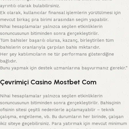
ayrıntılı olarak bulabilirsiniz.
Ek olarak, kullanıcılar finansal işlemlerin yürütülmesi için
mevcut birkaç pra birimi arasından seçim yapabilir.
Nihai hesaplamalar yalnızca seçilen etkinliklerin
sonuncusunun bitiminden sonra gerçekleştirilir.
Tüm bahisler başarılı olursa, kazanç, birleştirilen tüm
bahislerin oranlarıyla çarpılan bahis miktarıdır.
Her şey katılımcıların ne tür performans gösterdiğine
bağlıdır.
Bunu yapmak için destek uzmanlarına başvurmanız gerekir.”
Çevrimiçi Casino Mostbet Com
Nihai hesaplamalar yalnızca seçilen etkinliklerin
sonuncusunun bitiminden sonra gerçekleştirilir. Bahisçinin
ofisinin sitesi çeşitli nedenlerle açılamayabilir – teknik
çalışma, engelleme, vb. Bu durumların her birinde, çalışan
ikiz siteye geçebilirsiniz. Para yatırmak için mevcut minimum