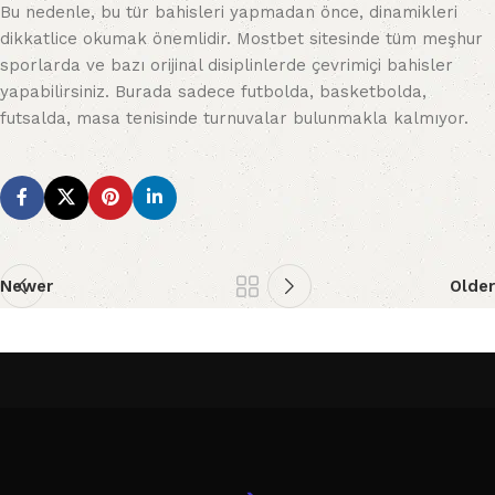
Bu nedenle, bu tür bahisleri yapmadan önce, dinamikleri
dikkatlice okumak önemlidir. Mostbet sitesinde tüm meşhur
sporlarda ve bazı orijinal disiplinlerde çevrimiçi bahisler
yapabilirsiniz. Burada sadece futbolda, basketbolda,
futsalda, masa tenisinde turnuvalar bulunmakla kalmıyor.
Newer
Older