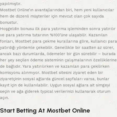
yapılmıştır.
Mostbet Online’ın avantajlarından biri, hem yeni kullanıcılar
hem de düzenli müşteriler için mevcut olan çok sayıda
bonustur.
Hoşgeldin bonusu ilk para yatırma işleminden sonra yatırılır
ve para yatırma tutarının %100’üne ulaşabilir. Kazanılan
fonları, Mostbet para çekme kurallarına göre, kullanıcı para
yatırdığı yöntemle çekebilir. Genellikle bir saatten az sürer,
ancak bazı durumlarda, ödemeler bir gün sürebilir – burada
her şey seçilen ödeme sisteminin çalışmalarının özelliklerine
de bağlıdır. Yara yatırılırken ve kazanılan para çekilirken
komisyonu alınmıyor. Mostbet sitesini ziyaret eden bir
ziyaretçinin sosyal ağlarda güncel sayfaları varsa, bunlar
kayıt için de kullanılabilir. Uygun sosyal ağlara ait simgeyi
seçin ve ağa giderek typical verilerinizi kullanarak oturum
açın.
Start Betting At Mostbet Online