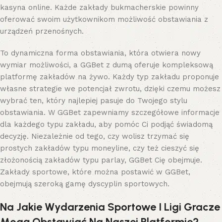
kasyna online. Każde zakłady bukmacherskie powinny
oferować swoim użytkownikom możliwość obstawiania z
urządzeń przenośnych.
To dynamiczna forma obstawiania, która otwiera nowy
wymiar możliwości, a GGBet z dumą oferuje kompleksową
platformę zakładów na żywo. Każdy typ zakładu proponuje
własne strategie we potencjał zwrotu, dzięki czemu możesz
wybrać ten, który najlepiej pasuje do Twojego stylu
obstawiania. W GGBet zapewniamy szczegółowe informacje
dla każdego typu zakładu, aby pomóc Ci podjąć świadomą
decyzję. Niezależnie od tego, czy wolisz trzymać się
prostych zakładów typu moneyline, czy też cieszyć się
złożonością zakładów typu parlay, GGBet Cię obejmuje.
Zakłady sportowe, które można postawić w GGBet,
obejmują szeroką gamę dyscyplin sportowych.
Na Jakie Wydarzenia Sportowe I Ligi Gracze
Mogą Obstawiać Na Naszej Platformie?