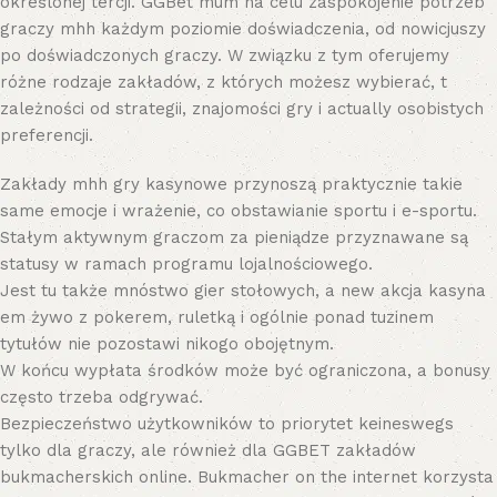
określonej tercji. GGBet mum na celu zaspokojenie potrzeb
graczy mhh każdym poziomie doświadczenia, od nowicjuszy
po doświadczonych graczy. W związku z tym oferujemy
różne rodzaje zakładów, z których możesz wybierać, t
zależności od strategii, znajomości gry i actually osobistych
preferencji.
Zakłady mhh gry kasynowe przynoszą praktycznie takie
same emocje i wrażenie, co obstawianie sportu i e-sportu.
Stałym aktywnym graczom za pieniądze przyznawane są
statusy w ramach programu lojalnościowego.
Jest tu także mnóstwo gier stołowych, a new akcja kasyna
em żywo z pokerem, ruletką i ogólnie ponad tuzinem
tytułów nie pozostawi nikogo obojętnym.
W końcu wypłata środków może być ograniczona, a bonusy
często trzeba odgrywać.
Bezpieczeństwo użytkowników to priorytet keineswegs
tylko dla graczy, ale również dla GGBET zakładów
bukmacherskich online. Bukmacher on the internet korzysta