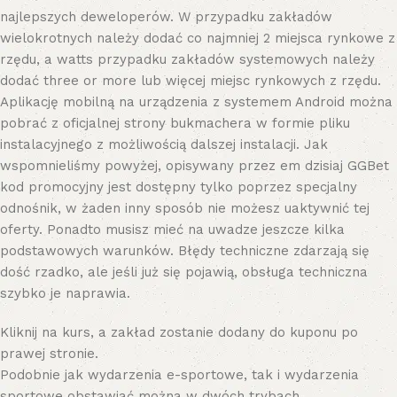
najlepszych deweloperów. W przypadku zakładów
wielokrotnych należy dodać co najmniej 2 miejsca rynkowe z
rzędu, a watts przypadku zakładów systemowych należy
dodać three or more lub więcej miejsc rynkowych z rzędu.
Aplikację mobilną na urządzenia z systemem Android można
pobrać z oficjalnej strony bukmachera w formie pliku
instalacyjnego z możliwością dalszej instalacji. Jak
wspomnieliśmy powyżej, opisywany przez em dzisiaj GGBet
kod promocyjny jest dostępny tylko poprzez specjalny
odnośnik, w żaden inny sposób nie możesz uaktywnić tej
oferty. Ponadto musisz mieć na uwadze jeszcze kilka
podstawowych warunków. Błędy techniczne zdarzają się
dość rzadko, ale jeśli już się pojawią, obsługa techniczna
szybko je naprawia.
Kliknij na kurs, a zakład zostanie dodany do kuponu po
prawej stronie.
Podobnie jak wydarzenia e-sportowe, tak i wydarzenia
sportowe obstawiać można w dwóch trybach.