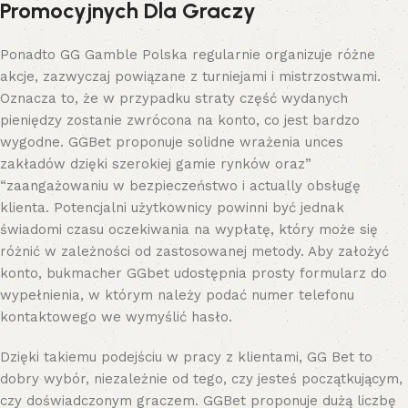
Promocyjnych Dla Graczy
Ponadto GG Gamble Polska regularnie organizuje różne
akcje, zazwyczaj powiązane z turniejami i mistrzostwami.
Oznacza to, że w przypadku straty część wydanych
pieniędzy zostanie zwrócona na konto, co jest bardzo
wygodne. GGBet proponuje solidne wrażenia unces
zakładów dzięki szerokiej gamie rynków oraz”
“zaangażowaniu w bezpieczeństwo i actually obsługę
klienta. Potencjalni użytkownicy powinni być jednak
świadomi czasu oczekiwania na wypłatę, który może się
różnić w zależności od zastosowanej metody. Aby założyć
konto, bukmacher GGbet udostępnia prosty formularz do
wypełnienia, w którym należy podać numer telefonu
kontaktowego we wymyślić hasło.
Dzięki takiemu podejściu w pracy z klientami, GG Bet to
dobry wybór, niezależnie od tego, czy jesteś początkującym,
czy doświadczonym graczem. GGBet proponuje dużą liczbę