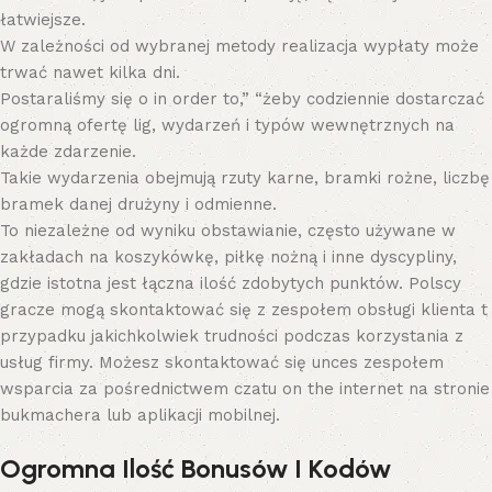
łatwiejsze.
W zależności od wybranej metody realizacja wypłaty może
trwać nawet kilka dni.
Postaraliśmy się o in order to,” “żeby codziennie dostarczać
ogromną ofertę lig, wydarzeń i typów wewnętrznych na
każde zdarzenie.
Takie wydarzenia obejmują rzuty karne, bramki rożne, liczbę
bramek danej drużyny i odmienne.
To niezależne od wyniku obstawianie, często używane w
zakładach na koszykówkę, piłkę nożną i inne dyscypliny,
gdzie istotna jest łączna ilość zdobytych punktów. Polscy
gracze mogą skontaktować się z zespołem obsługi klienta t
przypadku jakichkolwiek trudności podczas korzystania z
usług firmy. Możesz skontaktować się unces zespołem
wsparcia za pośrednictwem czatu on the internet na stronie
bukmachera lub aplikacji mobilnej.
Ogromna Ilość Bonusów I Kodów