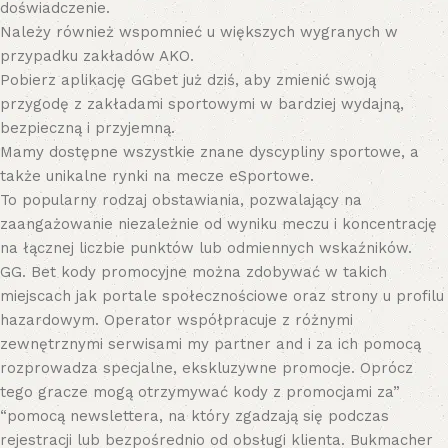
doświadczenie.
Należy również wspomnieć u większych wygranych w
przypadku zakładów AKO.
Pobierz aplikację GGbet już dziś, aby zmienić swoją
przygodę z zakładami sportowymi w bardziej wydajną,
bezpieczną i przyjemną.
Mamy dostępne wszystkie znane dyscypliny sportowe, a
także unikalne rynki na mecze eSportowe.
To popularny rodzaj obstawiania, pozwalający na
zaangażowanie niezależnie od wyniku meczu i koncentrację
na łącznej liczbie punktów lub odmiennych wskaźników.
GG. Bet kody promocyjne można zdobywać w takich
miejscach jak portale społecznościowe oraz strony u profilu
hazardowym. Operator współpracuje z różnymi
zewnętrznymi serwisami my partner and i za ich pomocą
rozprowadza specjalne, ekskluzywne promocje. Oprócz
tego gracze mogą otrzymywać kody z promocjami za”
“pomocą newslettera, na który zgadzają się podczas
rejestracji lub bezpośrednio od obsługi klienta. Bukmacher