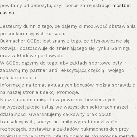
powitalny od depozytu, czyli bonus za rejestrację
mostbet
casino
.
Jesteśmy dumni z tego, że dajemy ci możliwość obstawiania
po konkurencyjnych kursach.
Bukmacher GGBet jest znany z tego, że błyskawicznie się
rozwija i dostosowuje do zmieniającego się rynku iGamingu
oraz zakładów sportowych.
W GGBet dążymy do tego, aby zakłady sportowe były
zabawną my partner and i ekscytującą częścią Twojego
oglądania sportu.
Informacje na temat aktualnych bonusów można sprawdzić
na naszej stronie t sekcji Promocje.
Nasza aktualna misja to zapewnienie bezpiecznych,
najwyższej jakości usług we wszystkich sektorach naszej
działalności. Gwarantujemy całkowity brak opłat
transakcyjnych, korzystne limity wypłat i możliwość
rozpoczęcia obstawiania zakładów bukmacherskich przy
minimalnych wpłatach. Oferta obejmuje różnorodne metody