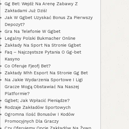
Gg Bet: Wejdź Na Arenę Zabawy Z
Zakładami Już Dziś!
Jak W Ggbet Uzyskać Bonus Za Pierwszy
Depozyt?
Gra Na Telefonie W Ggbet
Legalny Polski Bukmacher Online
Zakłady Na Sport Na Stronie Ggbet
Faq – Najczęstsze Pytania O Gg-bet
Kasyno
Co Oferuje Fjeofj Bet?
Zakłady Mhh Esport Na Stronie Gg Bet
Na Jakie Wydarzenia Sportowe I Ligi
Gracze Mogą Obstawiać Na Naszej
Platformie?
Ggbet; Jak Wpłacić Pieniądze?
Rodzaje Zakładów Sportowych
Ogromna Ilość Bonusów I Kodów
Promocyjnych Dla Graczy
Czy Oferujemy Opcje Zakładów Na Żywo,