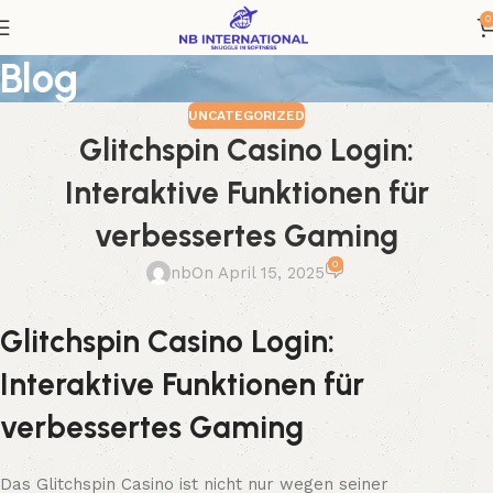
0
Blog
UNCATEGORIZED
Glitchspin Casino Login:
Interaktive Funktionen für
verbessertes Gaming
0
nb
On April 15, 2025
Glitchspin Casino Login:
Interaktive Funktionen für
verbessertes Gaming
Das Glitchspin Casino ist nicht nur wegen seiner