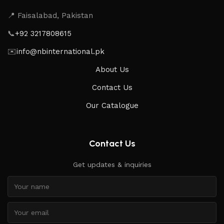
📍 Faisalabad, Pakistan
📞
+92 3217808615
✉️
info@nbinternational.pk
About Us
Contact Us
Our Catalogue
Contact Us
Get updates & inquiries