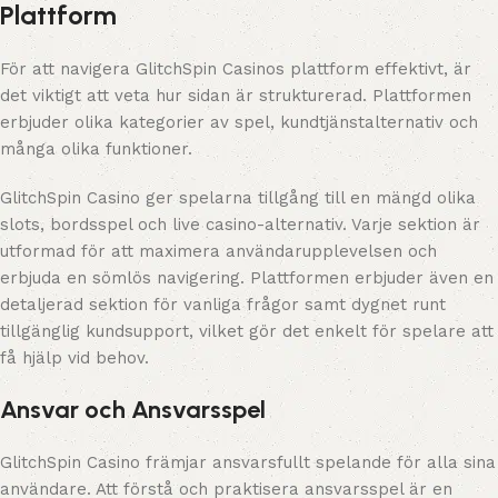
Plattform
För att navigera GlitchSpin Casinos plattform effektivt, är
det viktigt att veta hur sidan är strukturerad. Plattformen
erbjuder olika kategorier av spel, kundtjänstalternativ och
många olika funktioner.
GlitchSpin Casino ger spelarna tillgång till en mängd olika
slots, bordsspel och live casino-alternativ. Varje sektion är
utformad för att maximera användarupplevelsen och
erbjuda en sömlös navigering. Plattformen erbjuder även en
detaljerad sektion för vanliga frågor samt dygnet runt
tillgänglig kundsupport, vilket gör det enkelt för spelare att
få hjälp vid behov.
Ansvar och Ansvarsspel
GlitchSpin Casino främjar ansvarsfullt spelande för alla sina
användare. Att förstå och praktisera ansvarsspel är en