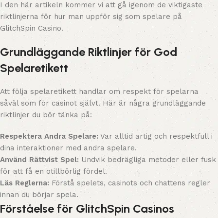
I den här artikeln kommer vi att gå igenom de viktigaste
riktlinjerna för hur man uppför sig som spelare på
GlitchSpin Casino.
Grundläggande Riktlinjer för God
Spelaretikett
Att följa spelaretikett handlar om respekt för spelarna
såväl som för casinot självt. Här är några grundläggande
riktlinjer du bör tänka på:
Respektera Andra Spelare:
Var alltid artig och respektfull i
dina interaktioner med andra spelare.
Använd Rättvist Spel:
Undvik bedrägliga metoder eller fusk
för att få en otillbörlig fördel.
Läs Reglerna:
Förstå spelets, casinots och chattens regler
innan du börjar spela.
Förståelse för GlitchSpin Casinos