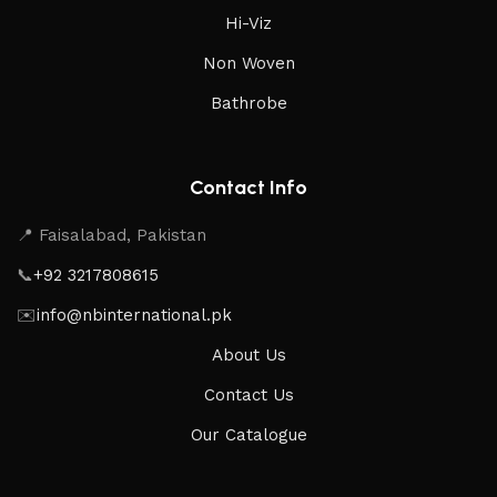
Hi-Viz
Non Woven
Bathrobe
Contact Info
📍 Faisalabad, Pakistan
📞
+92 3217808615
✉️
info@nbinternational.pk
About Us
Contact Us
Our Catalogue