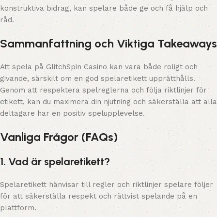
konstruktiva bidrag, kan spelare både ge och få hjälp och
råd.
Sammanfattning och Viktiga Takeaways
Att spela på GlitchSpin Casino kan vara både roligt och
givande, särskilt om en god spelaretikett upprätthålls.
Genom att respektera spelreglerna och följa riktlinjer för
etikett, kan du maximera din njutning och säkerställa att alla
deltagare har en positiv spelupplevelse.
Vanliga Frågor (FAQs)
1. Vad är spelaretikett?
Spelaretikett hänvisar till regler och riktlinjer spelare följer
för att säkerställa respekt och rättvist spelande på en
plattform.