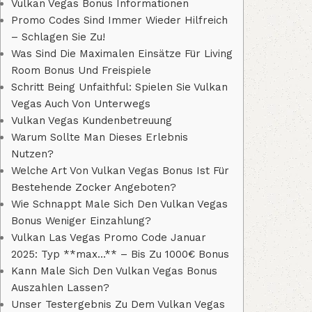
Vulkan Vegas Bonus Informationen
Promo Codes Sind Immer Wieder Hilfreich
– Schlagen Sie Zu!
Was Sind Die Maximalen Einsätze Für Living
Room Bonus Und Freispiele
Schritt Being Unfaithful: Spielen Sie Vulkan
Vegas Auch Von Unterwegs
Vulkan Vegas Kundenbetreuung
Warum Sollte Man Dieses Erlebnis
Nutzen?
Welche Art Von Vulkan Vegas Bonus Ist Für
Bestehende Zocker Angeboten?
Wie Schnappt Male Sich Den Vulkan Vegas
Bonus Weniger Einzahlung?
Vulkan Las Vegas Promo Code Januar
2025: Typ **max…** – Bis Zu 1000€ Bonus
Kann Male Sich Den Vulkan Vegas Bonus
Auszahlen Lassen?
Unser Testergebnis Zu Dem Vulkan Vegas