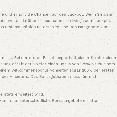
inne und erhöht die Chancen auf den Jackpot. Wenn Sie dann
ach weiter darüber hinaus holen sich living room Jackpot.
nos umfasst, zählen unterschiedliche Bonusangebote zum
muss. Bei der ersten Einzahlung erhält dieser Spieler einen
hlung erhält der Spieler einen Bonus von 125% bis zu einem
 einem Willkommensbonus vonseiten sogar 200% der ersten
en des Anbieters. Das Bonusguthaben muss fünfmal
 stets erweitert wird.
 kann man unterschiedliche Bonusangebote erhalten.