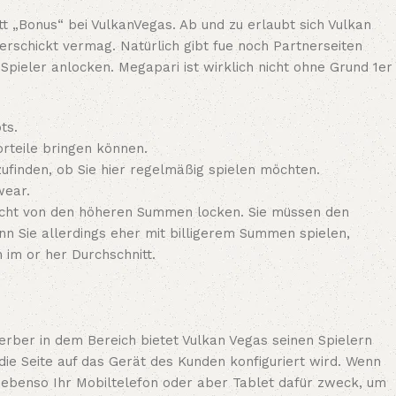
 „Bonus“ bei VulkanVegas. Ab und zu erlaubt sich Vulkan
rschickt vermag. Natürlich gibt fue noch Partnerseiten
pieler anlocken. Megapari ist wirklich nicht ohne Grund 1er
ts.
orteile bringen können.
ufinden, ob Sie hier regelmäßig spielen möchten.
wear.
nicht von den höheren Summen locken. Sie müssen den
nn Sie allerdings eher mit billigerem Summen spielen,
 im or her Durchschnitt.
rber in dem Bereich bietet Vulkan Vegas seinen Spielern
die Seite auf das Gerät des Kunden konfiguriert wird. Wenn
 ebenso Ihr Mobiltelefon oder aber Tablet dafür zweck, um