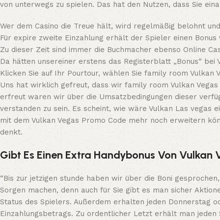
von unterwegs zu spielen. Das hat den Nutzen, dass Sie eina
Wer dem Casino die Treue hält, wird regelmäßig belohnt un
Für expire zweite Einzahlung erhält der Spieler einen Bonu
Zu dieser Zeit sind immer die Buchmacher ebenso Online Ca
Da hätten unsereiner erstens das Registerblatt „Bonus“ bei 
Klicken Sie auf Ihr Pourtour, wählen Sie family room Vulkan
Uns hat wirklich gefreut, dass wir family room Vulkan Vega
erfreut waren wir über die Umsatzbedingungen dieser verfü
verstanden zu sein. Es scheint, wie wäre Vulkan Las vegas ein
mit dem Vulkan Vegas Promo Code mehr noch erweitern können
denkt.
Gibt Es Einen Extra Handybonus Von Vulkan
“Bis zur jetzigen stunde haben wir über die Boni gesprochen,
Sorgen machen, denn auch für Sie gibt es man sicher Aktion
Status des Spielers. Außerdem erhalten jeden Donnerstag od
Einzahlungsbetrags. Zu ordentlicher Letzt erhält man jeden