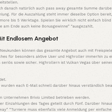
itstellen.
sich danach natürlich auch pass away gesamte Summe darüber
lung. Für die Auszahlung steht immer dieselbe Option bereit,
ore bis 5 Werktage. Spielen Sie wirklich nicht einfach blind
e am Ende auch keine Bonusgewinne” “ausgezahlt.
 Mit Endlosem Angebot
tet. Neukunden können das gesamte Angebot auch mit Freispie
ches für besonders aktive User und Highroller immerhin zu 
s seriös sowie sicher. Highrollern ist Vulkan Vegas über se
det.
urden each E-Mail schnell darüber hinaus verständlich bean
vom Unternehmen Brivio Limited betrieben werden.
 Einzahlungen des Tages geteilt durch Fünf. Darüber hinaus
way” “Turniere muss ebenfalls viele Anmeldung per einfache