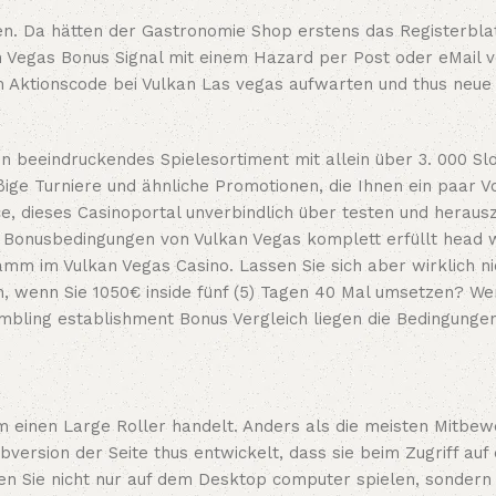
n. Da hätten der Gastronomie Shop erstens das Registerblatt
 Vegas Bonus Signal mit einem Hazard per Post oder eMail ve
 Aktionscode bei Vulkan Las vegas aufwarten und thus neue S
n beeindruckendes Spielesortiment mit allein über 3. 000 Slo
ßige Turniere und ähnliche Promotionen, die Ihnen ein paar V
, dieses Casinoportal unverbindlich über testen und herausz
Bonusbedingungen von Vulkan Vegas komplett erfüllt head 
mm im Vulkan Vegas Casino. Lassen Sie sich aber wirklich 
ch, wenn Sie 1050€ inside fünf (5) Tagen 40 Mal umsetzen? We
mbling establishment Bonus Vergleich liegen die Bedingungen
 einen Large Roller handelt. Anders als die meisten Mitbewe
ersion der Seite thus entwickelt, dass sie beim Zugriff auf 
en Sie nicht nur auf dem Desktop computer spielen, sondern