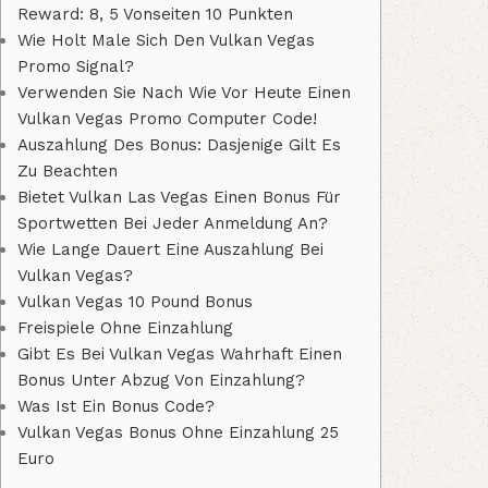
Reward: 8, 5 Vonseiten 10 Punkten
Wie Holt Male Sich Den Vulkan Vegas
Promo Signal?
Verwenden Sie Nach Wie Vor Heute Einen
Vulkan Vegas Promo Computer Code!
Auszahlung Des Bonus: Dasjenige Gilt Es
Zu Beachten
Bietet Vulkan Las Vegas Einen Bonus Für
Sportwetten Bei Jeder Anmeldung An?
Wie Lange Dauert Eine Auszahlung Bei
Vulkan Vegas?
Vulkan Vegas 10 Pound Bonus
Freispiele Ohne Einzahlung
Gibt Es Bei Vulkan Vegas Wahrhaft Einen
Bonus Unter Abzug Von Einzahlung?
Was Ist Ein Bonus Code?
Vulkan Vegas Bonus Ohne Einzahlung 25
Euro