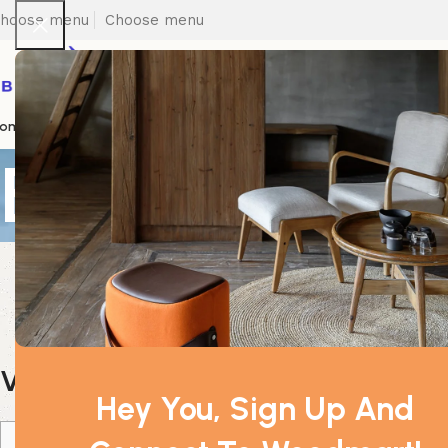
hoose menu
Choose menu
ome
Bedding
Quilted Products
Kids
Hi-Viz
Non Woven
Bathrobe
Blog
Vulkan Vegas Promo Code Januar 20
Hey You, Sign Up And