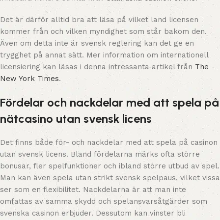
Det är därför alltid bra att läsa på vilket land licensen
kommer från och vilken myndighet som står bakom den.
Även om detta inte är svensk reglering kan det ge en
trygghet på annat sätt. Mer information om internationell
licensiering kan läsas i denna intressanta artikel från
The
New York Times
.
Fördelar och nackdelar med att spela på
nätcasino utan svensk licens
Det finns både för- och nackdelar med att spela på casinon
utan svensk licens. Bland fördelarna märks ofta större
bonusar, fler spelfunktioner och ibland större utbud av spel.
Man kan även spela utan strikt svensk spelpaus, vilket vissa
ser som en flexibilitet. Nackdelarna är att man inte
omfattas av samma skydd och spelansvarsåtgärder som
svenska casinon erbjuder. Dessutom kan vinster bli