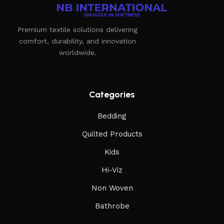
Premium textile solutions delivering
comfort, durability, and innovation
worldwide.
Categories
Bedding
Quilted Products
Kids
Hi-Viz
Non Woven
Bathrobe