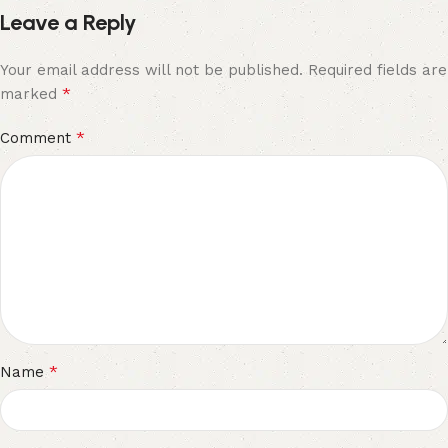
Leave a Reply
Your email address will not be published.
Required fields are
*
marked
*
Comment
*
Name