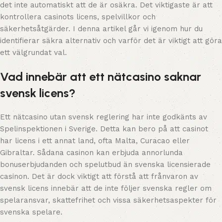
det inte automatiskt att de är osäkra. Det viktigaste är att
kontrollera casinots licens, spelvillkor och
säkerhetsåtgärder. I denna artikel går vi igenom hur du
identifierar säkra alternativ och varför det är viktigt att göra
ett välgrundat val.
Vad innebär att ett nätcasino saknar
svensk licens?
Ett nätcasino utan svensk reglering har inte godkänts av
Spelinspektionen i Sverige. Detta kan bero på att casinot
har licens i ett annat land, ofta Malta, Curacao eller
Gibraltar. Sådana casinon kan erbjuda annorlunda
bonuserbjudanden och spelutbud än svenska licensierade
casinon. Det är dock viktigt att förstå att frånvaron av
svensk licens innebär att de inte följer svenska regler om
spelaransvar, skattefrihet och vissa säkerhetsaspekter för
svenska spelare.