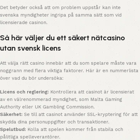
Det betyder också att om problem uppstår kan inte
svenska myndigheter ingripa på samma sätt som vid
licensierade casinon.
Så här väljer du ett säkert nätcasino
utan svensk licens
Att välja rätt casino innebär att du som spelare måste vara
noggrann med flera viktiga faktorer. Här är en nummerlista
över vad du bör undersöka:
Licens och reglering:
Kontrollera att casinot är licensierat
av en välrenommerad myndighet, som Malta Gaming
Authority eller UK Gambling Commission.
Säkerhet:
Se till att casinot använder SSL-kryptering för att
skydda dina personuppgifter och transaktioner.
Spelutbud:
Kolla att spelen kommer från stabila och
pålitliga spelleverantörer.