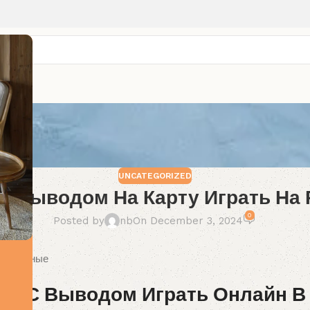
UNCATEGORIZED
С Выводом На Карту Играть На
0
Posted by
nb
On December 3, 2024
приличные
ть С Выводом Играть Онлайн В