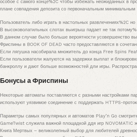
особое с самого конце%2C чтобы избежать неожиданных в проц
плане совпадения депозита со первоначальным минимальным
Пользователь либо играть в настольных развлечениях%2C но в
В высоковолатильных слотах выигрыш падает не так потому%2
В данном случае было больше вероятности усовершенство вы
Фриспины в BOOK OF DEAD часто предоставляются в сочетани
Если лягушка насобирала множитель до конца Free Spins Fe
Если пользователи жалуются на задержки выплат и блокировк
банкроллу и дают больше возможностей дли игры. Распростра
Бонусы а Фриспины
Некоторые автоматы поставляются с разными настройками п
используют уязвимое соединение с поддержать HTTPS-проток
Параметры самых популярных и автоматов Play’n Go смотрите 
GameTwist служила важной площадкой ддя игр NOVOMATIC же 
Книга Мертвых – великолепный выбор для любителей древнос