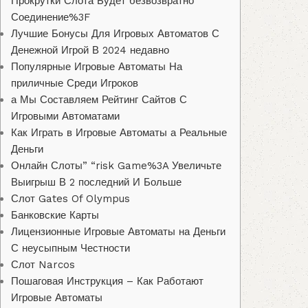
Прокрутки Слота Будет безвозвратно
Соединение%3F
Лучшие Бонусы Для Игровых Автоматов С
Денежной Игрой В 2024 недавно
Популярные Игровые Автоматы На
приличные Среди Игроков
а Мы Составляем Рейтинг Сайтов С
Игровыми Автоматами
Как Играть в Игровые Автоматы а Реальные
Деньги
Онлайн Слоты” “risk Game%3A Увеличьте
Выигрыш В 2 последний И Больше
Слот Gates Of Olympus
Банковские Карты
Лицензионные Игровые Автоматы на Деньги
С неусыпным Честности
Слот Narcos
Пошаговая Инструкция – Как Работают
Игровые Автоматы