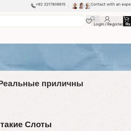
+92 3217808615
Contact with an expe
Login / Register
₨
 Реальные приличны
 такие Слоты