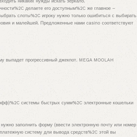
ходить никаких нужды искать зеркало.
ичности%2C делаете его доступным%2C же главное –
выбрать слоты%2C игроку нужно только ошибиться с выбирать
ловия и малейшей. Предложенные нами casino соответствуют
кому выпадет прогрессивный джекпот. MEGA MOOLAH
кофф)%2C системы быстрых сумм%2C электронные кошельки
м нужно заполнить форму (ввести электронную почту или номер
е платежную систему дли вывода средств%2C этой вы