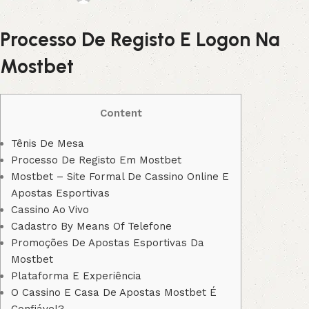
Processo De Registo E Logon Na
Mostbet
Content
Tênis De Mesa
Processo De Registo Em Mostbet
Mostbet – Site Formal De Cassino Online E
Apostas Esportivas
Cassino Ao Vivo
Cadastro By Means Of Telefone
Promoções De Apostas Esportivas Da
Mostbet
Plataforma E Experiência
O Cassino E Casa De Apostas Mostbet É