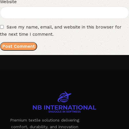
Website
Save my name, email, and website in this browser for
the next time I comment.
Premium textile solutions delivering
comfort, durability, and innovation