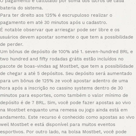
O pagamento é calculado por soma dos lucros de cada
bateria do sistema.
Para ter direito aos 125% é escrupuloso realizar o
pagamento em até 30 minutos após u cadastro.
É notable observar que arriesgar pode ser libre e os
usuários devem apostar somente o que tem a possibilidade
de perder.
Um bônus de depósito de 100% até 1. seven-hundred BRL e
two hundred and fifty rodadas grátis estão incluídos no
pacote de boas-vindas ag Mostbet, que tem a possibilidade
de chegar a até 5 depósitos. Seu depósito será aumentado
para um bônus de 125% ze você apostar adentro de uma
hora após a inscrição no cassino systems dentro de 30
minutos para esportes, como também o valor mínimo de
depósito é de 7 BRL. Sim, você pode fazer apostas ao vivo
na Mostbet enquanto uma remesa ou jogo ainda está em
andamento. Este recurso é conhecido como apostas ao vivo
weil Mostbet e está disponível para muitos eventos
esportivos. Por outro lado, na bolsa Mostbet, você pode