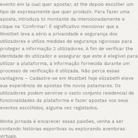
evento em la cual quer apostar, at the depois escolher um
tipo de expresamente que quer produzir. Para fazer uma
aposta, introduza to montante da intencionadamente e
clique na ‘Confirmar’. É significativo mencionar que a
Mostbet leva a sério a privacidade e segurança dos
utilizadores e utiliza medidas de segurança rigorosas para
proteger a informação 2 utilizadores. A fim de verificar the
identidade do utilizador e assegurar que este é elegível para
utilizar a plataforma, a informação fornecida durante um
processo de verificação é utilizada. Não perca essas
vantagens – Cadastre-se em Mostbet hoje elizabeth eleve
sua experiência de apostas the novos patamares. Os
utilizadores podem servirse o vasto conjunto residencial de
funcionalidades da plataforma e fazer apostas nos seus
eventos escolhidos, alguma vez registados.
Minha jornada é encarecer essas paixões, venha a ser
contando histórias esportivas ou explorando aventuras
virtuais.