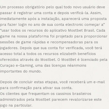
Um processo obrigatório pelo qual todo novo usuário deve
passar é registrar uma conta e depois verificá-la. Assim,
imediatamente após a instalação, aparecerá uma proposta
pra fazer login no ano de sua conta electronic começar a”
“usar todos os recursos do aplicativo Mostbet Brasil. Cada
game na nossa plataforma foi projetado para proporcionar
sessões de game rápidas e recompensadoras para os
jogadores. Depois que sua conta for verificada, você terá
acesso total a todos os recursos elizabeth benefícios
oferecidos através do Mostbet. O MostBet é licenciado pela
Curaçao e-Gaming, uma das licenças néanmoins
importantes do mundo.
Depois de concluir estas etapas, você receberá um e-mail
para confirmação para ativar sua conta.
Os clientes que frequentam os cassinos brasileiros
administrados pela Mostbet parecem revalorizarse este
jogo na particular.