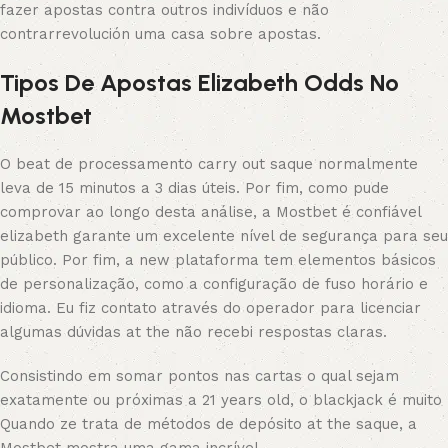
fazer apostas contra outros indivíduos e não
contrarrevolución uma casa sobre apostas.
Tipos De Apostas Elizabeth Odds No
Mostbet
O beat de processamento carry out saque normalmente
leva de 15 minutos a 3 dias úteis. Por fim, como pude
comprovar ao longo desta análise, a Mostbet é confiável
elizabeth garante um excelente nível de segurança para seu
público. Por fim, a new plataforma tem elementos básicos
de personalização, como a configuração de fuso horário e
idioma. Eu fiz contato através do operador para licenciar
algumas dúvidas at the não recebi respostas claras.
Consistindo em somar pontos nas cartas o qual sejam
exatamente ou próximas a 21 years old, o blackjack é muito
Quando ze trata de métodos de depósito at the saque, a