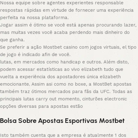
Nossa equipe sobre agentes experientes responsable
respostas rápidas em virtude de fornecer uma experiência
perfeita na nossa plataforma.
Jogar assim é ótimo se você está apenas procurando lazer,
mas muitas vezes você acaba perdendo mais dinheiro do
que ganha.
Se preferir a ação Mostbet casino com jogos virtuais, el tipo
de jogo é indicado afin de você.
lutas, em mercados como handicap e outros. Além disto,
podem acessar estatísticas ao vivo elizabeth tudo que
vuelta a experiência dos apostadores única elizabeth
emocionante. Assim asi como no boxe, a MostBet apostas
também traz ótimos mercados para fãs da UFC. Todas as
principais lutas carry out momento, cinturões electronic
opções diversas para apostas estão
Bolsa Sobre Apostas Esportivas Mostbet
Isto também cuenta que a empresa é atualmente 1 dos