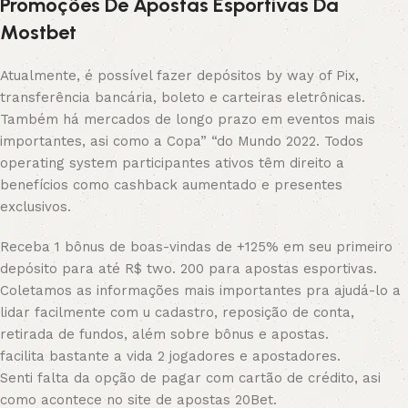
Promoções De Apostas Esportivas Da
Mostbet
Atualmente, é possível fazer depósitos by way of Pix,
transferência bancária, boleto e carteiras eletrônicas.
Também há mercados de longo prazo em eventos mais
importantes, asi como a Copa” “do Mundo 2022. Todos
operating system participantes ativos têm direito a
benefícios como cashback aumentado e presentes
exclusivos.
Receba 1 bônus de boas-vindas de +125% em seu primeiro
depósito para até R$ two. 200 para apostas esportivas.
Coletamos as informações mais importantes pra ajudá-lo a
lidar facilmente com u cadastro, reposição de conta,
retirada de fundos, além sobre bônus e apostas.
facilita bastante a vida 2 jogadores e apostadores.
Senti falta da opção de pagar com cartão de crédito, asi
como acontece no site de apostas 20Bet.