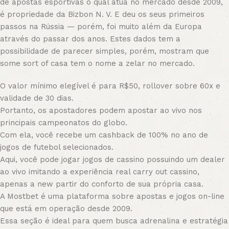
de apostas esportivas o qual atua no mercado desde 2009,
é propriedade da Bizbon N. V. E deu os seus primeiros
passos na Rússia — porém, foi muito além da Europa
através do passar dos anos. Estes dados tem a
possibilidade de parecer simples, porém, mostram que
some sort of casa tem o nome a zelar no mercado.
O valor mínimo elegível é para R$50, rollover sobre 60x e
validade de 30 dias.
Portanto, os apostadores podem apostar ao vivo nos
principais campeonatos do globo.
Com ela, você recebe um cashback de 100% no ano de
jogos de futebol selecionados.
Aqui, você pode jogar jogos de cassino possuindo um dealer
ao vivo imitando a experiência real carry out cassino,
apenas a new partir do conforto de sua própria casa.
A Mostbet é uma plataforma sobre apostas e jogos on-line
que está em operação desde 2009.
Essa seção é ideal para quem busca adrenalina e estratégia