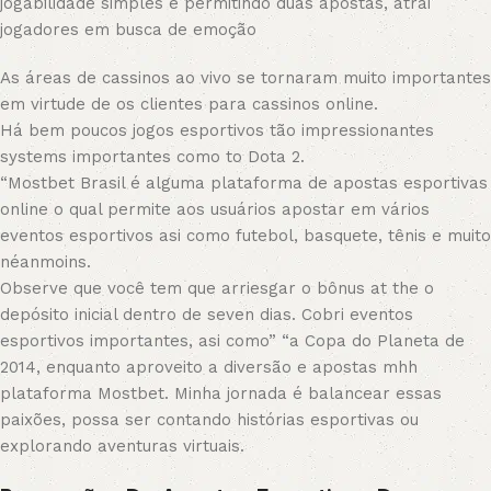
jogabilidade simples e permitindo duas apostas, atrai
jogadores em busca de emoção
As áreas de cassinos ao vivo se tornaram muito importantes
em virtude de os clientes para cassinos online.
Há bem poucos jogos esportivos tão impressionantes
systems importantes como to Dota 2.
“Mostbet Brasil é alguma plataforma de apostas esportivas
online o qual permite aos usuários apostar em vários
eventos esportivos asi como futebol, basquete, tênis e muito
néanmoins.
Observe que você tem que arriesgar o bônus at the o
depósito inicial dentro de seven dias. Cobri eventos
esportivos importantes, asi como” “a Copa do Planeta de
2014, enquanto aproveito a diversão e apostas mhh
plataforma Mostbet. Minha jornada é balancear essas
paixões, possa ser contando histórias esportivas ou
explorando aventuras virtuais.