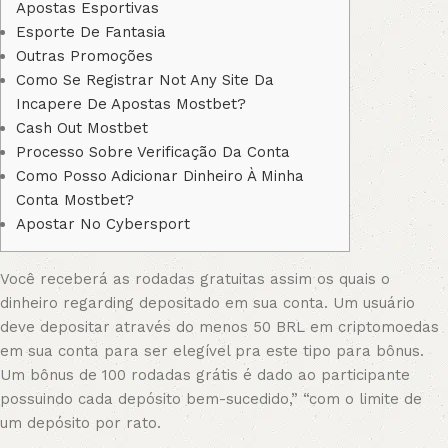
Apostas Esportivas
Esporte De Fantasia
Outras Promoções
Como Se Registrar Not Any Site Da
Incapere De Apostas Mostbet?
Cash Out Mostbet
Processo Sobre Verificação Da Conta
Como Posso Adicionar Dinheiro À Minha
Conta Mostbet?
Apostar No Cybersport
Você receberá as rodadas gratuitas assim os quais o
dinheiro regarding depositado em sua conta. Um usuário
deve depositar através do menos 50 BRL em criptomoedas
em sua conta para ser elegível pra este tipo para bônus.
Um bônus de 100 rodadas grátis é dado ao participante
possuindo cada depósito bem-sucedido,” “com o limite de
um depósito por rato.