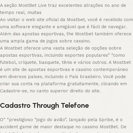
A seção MostBet Live traz excelentes atrações no ano de
tempo real, muitas
Ao visitar o web site oficial da Mostbet, você é recebido com
uma software elegante e amigável que é fácil de navegar.
Além das apostas esportivas, the Mostbet também oferece
uma ampla gama de jogos sobre cassino.
A Mostbet oferece uma vasta seleção de opções sobre
apostas esportivas, incluindo esportes populares” “como
futebol, críquete, basquete, tênis e vários outros. A Mostbet
é um site de apostas esportivas e cassino contemporáneo
em diversos países, incluindo o País brasileiro. Você pode
criar sua conta na plataforma gratuitamente, clicando em
Cadastre-se, no canto superior direito do site.
Cadastro Through Telefone
O” “prestigioso “jogo do avião”, lançado pela Spribe, é o
accident game de maior destaque no cassino MostBet. De