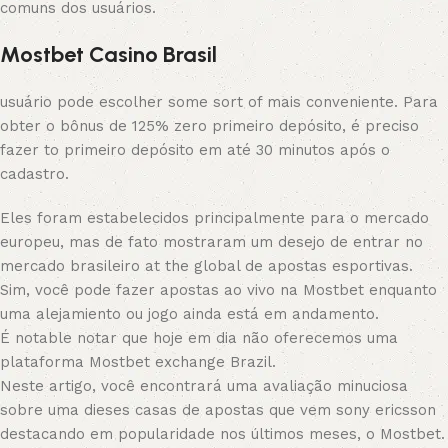
comuns dos usuários.
Mostbet Casino Brasil
usuário pode escolher some sort of mais conveniente. Para
obter o bônus de 125% zero primeiro depósito, é preciso
fazer to primeiro depósito em até 30 minutos após o
cadastro.
Eles foram estabelecidos principalmente para o mercado
europeu, mas de fato mostraram um desejo de entrar no
mercado brasileiro at the global de apostas esportivas.
Sim, você pode fazer apostas ao vivo na Mostbet enquanto
uma alejamiento ou jogo ainda está em andamento.
É notable notar que hoje em dia não oferecemos uma
plataforma Mostbet exchange Brazil.
Neste artigo, você encontrará uma avaliação minuciosa
sobre uma dieses casas de apostas que vem sony ericsson
destacando em popularidade nos últimos meses, o Mostbet.