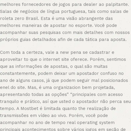
melhores fornecedores de jogos para dealer ao palpitante.
Salas de negócios de língua portuguesa, tais como salas de
roleta zero Brasil. Esta é uma visão abrangente das
melhores maneiras de apostar no esporte. Você pode
acompanhar suas pesquisas com mais detalhes com nossos
próprios guias detalhados afin de cada tática para aposta.
Com toda a certeza, vale a new pena se cadastrar e
aproveitar to que o internet site oferece. Porém, sentimos
que as informações de apostas, o qual são muitas
constantemente, podem deixar um apostador confuso no
ano de alguns casos, já que podem seguir mal posicionados
enel do site. Mas, é uma organizacion bem projetada,
apresentando todas as opções” “principales com acesso
tranquilo e prático, así que usted o apostador não perca seu
tempo. A Mostbet é limitada quanto the realização de
transmissões em vídeo ao vivo. Porém, você pode
acompanhar no ano de tempo real operating system
principais acontecimentos sobre vários jogos em seção de