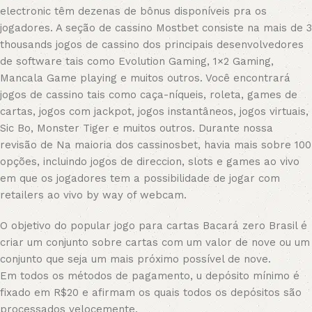
electronic têm dezenas de bônus disponíveis pra os
jogadores. A seção de cassino Mostbet consiste na mais de 3
thousands jogos de cassino dos principais desenvolvedores
de software tais como Evolution Gaming, 1×2 Gaming,
Mancala Game playing e muitos outros. Você encontrará
jogos de cassino tais como caça-níqueis, roleta, games de
cartas, jogos com jackpot, jogos instantâneos, jogos virtuais,
Sic Bo, Monster Tiger e muitos outros. Durante nossa
revisão de Na maioria dos cassinosbet, havia mais sobre 100
opções, incluindo jogos de direccion, slots e games ao vivo
em que os jogadores tem a possibilidade de jogar com
retailers ao vivo by way of webcam.
O objetivo do popular jogo para cartas Bacará zero Brasil é
criar um conjunto sobre cartas com um valor de nove ou um
conjunto que seja um mais próximo possível de nove.
Em todos os métodos de pagamento, u depósito mínimo é
fixado em R$20 e afirmam os quais todos os depósitos são
processados velocemente.