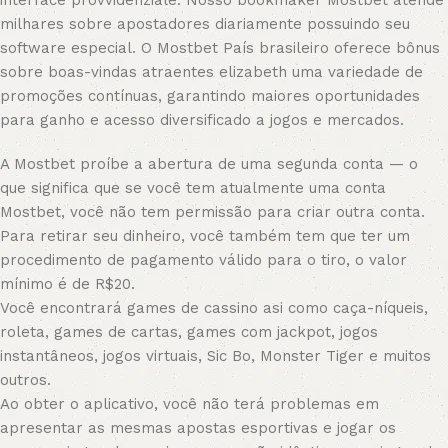
interface provvidenziale. Nosso bookmaker Mostbet atende
milhares sobre apostadores diariamente possuindo seu
software especial. O Mostbet País brasileiro oferece bônus
sobre boas-vindas atraentes elizabeth uma variedade de
promoções contínuas, garantindo maiores oportunidades
para ganho e acesso diversificado a jogos e mercados.
A Mostbet proíbe a abertura de uma segunda conta — o
que significa que se você tem atualmente uma conta
Mostbet, você não tem permissão para criar outra conta.
Para retirar seu dinheiro, você também tem que ter um
procedimento de pagamento válido para o tiro, o valor
mínimo é de R$20.
Você encontrará games de cassino asi como caça-níqueis,
roleta, games de cartas, games com jackpot, jogos
instantâneos, jogos virtuais, Sic Bo, Monster Tiger e muitos
outros.
Ao obter o aplicativo, você não terá problemas em
apresentar as mesmas apostas esportivas e jogar os