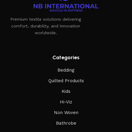
Premium textile solutions delivering
comfort, durability, and innovation
worldwide.
Categories
Bedding
Quilted Products
Kids
Hi-Viz
Non Woven
Bathrobe