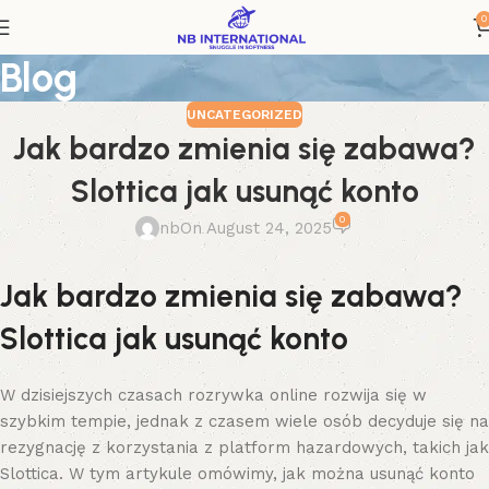
0
Blog
UNCATEGORIZED
Jak bardzo zmienia się zabawa?
Slottica jak usunąć konto
0
nb
On August 24, 2025
Jak bardzo zmienia się zabawa?
Slottica jak usunąć konto
W dzisiejszych czasach rozrywka online rozwija się w
szybkim tempie, jednak z czasem wiele osób decyduje się na
rezygnację z korzystania z platform hazardowych, takich jak
Slottica. W tym artykule omówimy, jak można usunąć konto