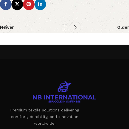
Newer
Older
Premium textile solutions delivering
comfort, durability, and innovation
worldwide.