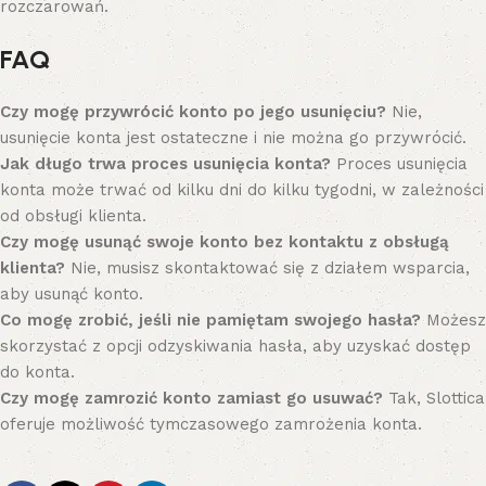
rozczarowań.
FAQ
Czy mogę przywrócić konto po jego usunięciu?
Nie,
usunięcie konta jest ostateczne i nie można go przywrócić.
Jak długo trwa proces usunięcia konta?
Proces usunięcia
konta może trwać od kilku dni do kilku tygodni, w zależności
od obsługi klienta.
Czy mogę usunąć swoje konto bez kontaktu z obsługą
klienta?
Nie, musisz skontaktować się z działem wsparcia,
aby usunąć konto.
Co mogę zrobić, jeśli nie pamiętam swojego hasła?
Możesz
skorzystać z opcji odzyskiwania hasła, aby uzyskać dostęp
do konta.
Czy mogę zamrozić konto zamiast go usuwać?
Tak, Slottica
oferuje możliwość tymczasowego zamrożenia konta.