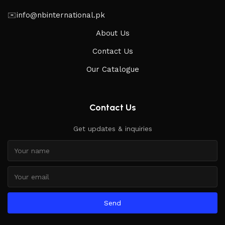
✉️
info@nbinternational.pk
About Us
Contact Us
Our Catalogue
Contact Us
Get updates & inquiries
Send