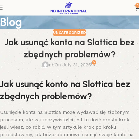
0
Blog
UNCATEGORIZED
Jak usunąć konto na Slottica bez
zbędnych problemów?
0
nb
On July 31, 2025
Jak usunąć konto na Slottica bez
zbędnych problemów?
Usunięcie konta na Slottica może wydawać się złożonym
procesem, ale w rzeczywistości jest to dość prosty krok,
jeśli wiesz, co robić. W tym artykule krok po kroku
przedstawimy, jak bezproblemowo usunąć swoje konto na