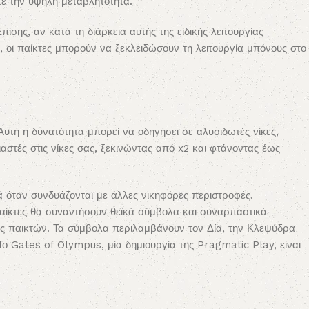
τε την υψηλή μεταβλητότητα.
ίσης, αν κατά τη διάρκεια αυτής της ειδικής λειτουργίας
 οι παίκτες μπορούν να ξεκλειδώσουν τη λειτουργία μπόνους στο
Αυτή η δυνατότητα μπορεί να οδηγήσει σε αλυσιδωτές νίκες,
στές στις νίκες σας, ξεκινώντας από x2 και φτάνοντας έως
κά όταν συνδυάζονται με άλλες νικηφόρες περιστροφές.
 παίκτες θα συναντήσουν θεϊκά σύμβολα και συναρπαστικά
πους παικτών. Τα σύμβολα περιλαμβάνουν τον Δία, την Κλεψύδρα
Το Gates of Olympus, μία δημιουργία της Pragmatic Play, είναι