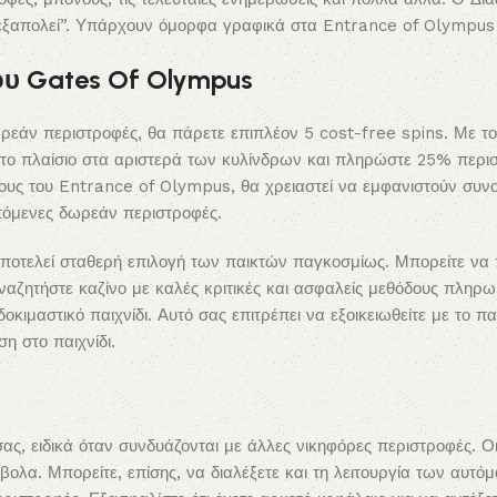
“εξαπολεί”. Υπάρχουν όμορφα γραφικά στα Entrance of Olympus σ
ου Gates Of Olympus
εάν περιστροφές, θα πάρετε επιπλέον 5 cost-free spins. Με το 
στο πλαίσιο στα αριστερά των κυλίνδρων και πληρώστε 25% περισ
νους του Entrance of Olympus, θα χρειαστεί να εμφανιστούν συν
επόμενες δωρεάν περιστροφές.
 αποτελεί σταθερή επιλογή των παικτών παγκοσμίως. Μπορείτε να
ναζητήστε καζίνο με καλές κριτικές και ασφαλείς μεθόδους πληρω
μαστικό παιχνίδι. Αυτό σας επιτρέπει να εξοικειωθείτε με το πα
η στο παιχνίδι.
, ειδικά όταν συνδυάζονται με άλλες νικηφόρες περιστροφές. Οι
βολα. Μπορείτε, επίσης, να διαλέξετε και τη λειτουργία των αυτό