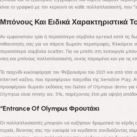
είναι το γραφικό με τον κεραυνό σε κάθε πολλαπλασιαστή, που 
Μπόνους Και Ειδικά Χαρακτηριστικά Τ
Αν εμφανιστούν τρία ή περισσότερα σύμβολα spread κατά τις δωρ
πιθανότητές σας για να πάρετε δωρεάν περιστροφές. Κλικάρετε 
περισσότερα σύμβολα scatter. Για να μπείτε στη λειτουργία μπό
νίκη και μπόνους πολλαπλασιαστή, αυτός παραμένει και για τις 
Το παιχνίδι κυκλοφόρησε τον Φεβρουάριο του 2021 και από τότε
internet καζίνο, που προσφέρουν παιχνίδια της Sensible Play. Α
προσφέρουν δωρεάν εκδόσεις του Gates of Olympus demo για δοκι
Olympus είναι ninety six. 5%, παρέχοντας έτσι μία υψηλή απόδοσ
“Entrance Of Olympus Φρουτάκι
Οι πολλαπλασιαστές μπορούν να αυξήσουν δραματικά τα κέρδη σας
τυχαία, δίνοντας σας την ευκαιρία να κερδίσετε συνδυάζοντας σύμ