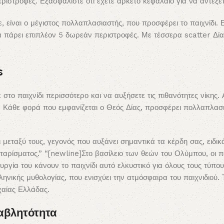
ριστροφές. Εξασφαλίστε ότι έχετε αρκετό κεφάλαιο για να αντέξε
, είναι ο μέγιστος πολλαπλασιαστής, που προσφέρει το παιχνίδι. Επ
α πάρει επιπλέον 5 δωρεάν περιστροφές. Με τέσσερα scatter Δία,
s
το παιχνίδι περισσότερο και να αυξήσετε τις πιθανότητες νίκης. 
 Κάθε φορά που εμφανίζεται ο Θεός Δίας, προσφέρει πολλαπλασια
 μεταξύ τους, γεγονός που αυξάνει σημαντικά τα κέρδη σας, ειδι
νταρίσματος.” “[newline]Στο βασίλειο των θεών του Ολύμπου, οι
ουργία του κάνουν το παιχνίδι αυτό ελκυστικό για όλους τους τύ
ηνικής μυθολογίας, που ενισχύει την ατμόσφαιρα του παιχνιδιού. 
χαίας Ελλάδας.
ταβλητότητα