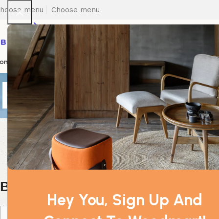
hoose menu
Choose menu
ome
Bedding
Quilted Products
Kids
Hi-Viz
Non Woven
Bathrobe
Blog
Казино Mostbet Играйте В сли
Войдите, Играйте В Игры И Пол
Hey You, Sign Up And