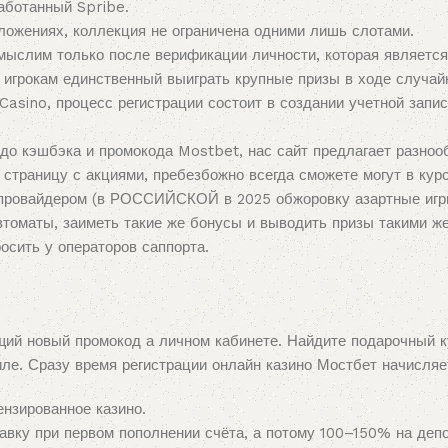
аботанный Spribe.
ожениях, коллекция не ограничена одними лишь слотами.
емыслим только после верификации личности, которая являетс
 игрокам единственный выиграть крупные призы в ходе случа
Casino, процесс регистрации состоит в создании учетной зап
 до кэшбэка и промокода Mostbet, нас сайт предлагает разно
страницу с акциями, пребезбожно всегда сможете могут в кур
 провайдером (в РОССИЙСКОЙ в 2025 обжоровку азартные игры
 автоматы, заиметь такие же бонусы и выводить призы такими 
осить у операторов саппорта.
щий новый промокод а личном кабинете. Найдите подарочный к
иле. Сразу время регистрации онлайн казино Мостбет начисляе
ензированное казино.
вку при первом пополнении счёта, а потому 100–150% на депо