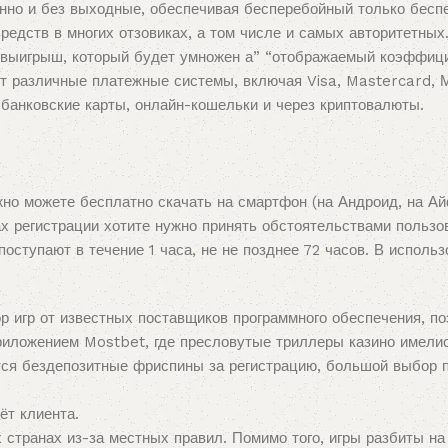
но и без выходные, обеспечивая бесперебойный только беспе
едств в многих отзовиках, а том числе и самых авторитетных
ь выигрыш, который будет умножен а” “отображаемый коэффици
ет различные платежные системы, включая Visa, Mastercard, 
анковские карты, онлайн-кошельки и через криптовалюты.
но можете бесплатно скачать на смартфон (на Андроид, на Ай
ах регистрации хотите нужно принять обстоятельствами пользо
 поступают в течение 1 часа, не не позднее 72 часов. В испо
игр от известных поставщиков программного обеспечения, по
риложением Mostbet, где пресловутые триллеры казино имели
ятся бездепозитные фриспины за регистрацию, большой выбор 
ёт клиента.
странах из-за местных правил. Помимо того, игры разбиты на 