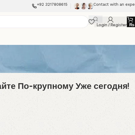
+92 3217808615
Contact with an expe
Login / Register
₨
айте По-крупному Уже сегодня!