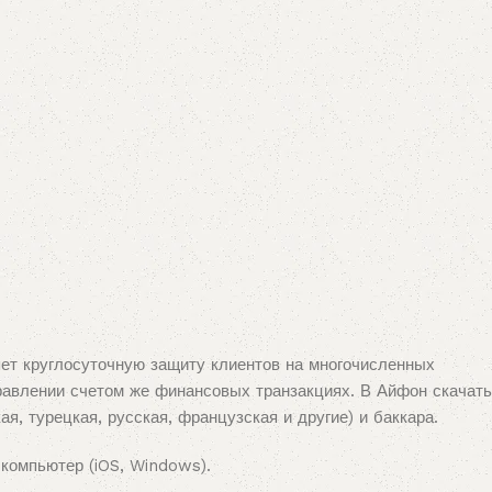
яет круглосуточную защиту клиентов на многочисленных
правлении счетом же финансовых транзакциях. В Айфон скачать
я, турецкая, русская, французская и другие) и баккара.
компьютер (iOS, Windows).