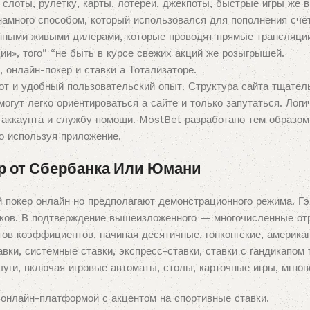
 слоты, рулетку, карты, лотереи, джекпоты, быстрые игры же 
много способом, который использовался для пополнения счёт
анными живыми дилерами, которые проводят прямые трансляци
и», того” “не быть в курсе свежих акций же розыгрышей.
 онлайн-покер и ставки а Тотализаторе.
от и удобный пользовательский опыт. Структура сайта тщатель
гут легко ориентироваться а сайте и только запутаться. Лог
и аккаунта и службу помощи. MostBet разработано тем образо
о используя приложение.
ир от Сбербанка Или Юмани
й покер онлайн но предполагают демонстрационного режима. Г
иков. В подтверждение вышеизложенного — многочисленные отр
в коэффициентов, начиная десятичные, гонконгские, американ
вки, системные ставки, экспресс-ставки, ставки с гандикапом
ги, включая игровые автоматы, столы, карточные игры, мгнов
 онлайн-платформой с акцентом на спортивные ставки.