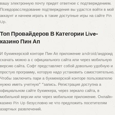
вашу электронную почту придет ответное с подтверждением.
Псевдорасследование подтверждения вы удастся войти в мой
аккаунт и начнем играть в такие доступные игры на сайте Pin
Up.
Топ Провайдеров В Категории Live-
казино Пин Ап
И букмекерской конторе Пин Ап приложение android/андроид
скачать можно а с официального сайта или через мобильную
версию сайта. Софт представляет собой довольно удобную и
простую программу, которую надо установить самостоятельно.
Чтобы заключить пари а букмекерской конторе пользователю
нужно иметь учетную” “запись. Регистрация доступна а
официальном сайте букмекера, через зеркало сайта, в
мобильной версии или через мобильное приложение. Онлайн-
казино Pin Up безусловно не что предложить посетителям
азартных развлечений.