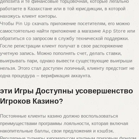
депозита и те финансовые торцовочная, которые легально
работаете в Казахстане или в той юрисдикции, в которой
нахожусь клиент конторы.
Чтобы Pin Up скачать приложение посетителям, его можно
самостоятельно найти приложение а магазине App Store или
обратиться со запросом в службу технической поддержки.
Госле регистрации клиент получат в свое распоряжение
учетную запись. Можно пополнять счет, делать ставки,
выигрывать пари, однако вывести существующие выигрыши
нельзя. Этого стал доступен логичный, клиенту предстоит не
одна процедура – верификация аккаунта.
эти Игры Доступны усовершенство
Игроков Казино?
Постоянные клиенты казино должно воспользоваться
преимуществами программы лояльности, которая включая
накопительные баллы, свои предложения и кэшбэк.
Регулярные турниры киромарусом крупным призовым фондом