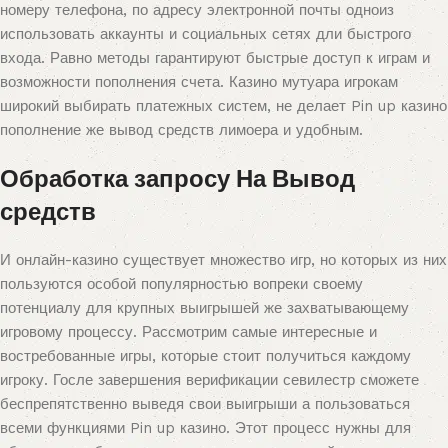
номеру телефона, по адресу электронной почты одноиз
использовать аккаунты и социальных сетях дли быстрого
входа. Равно методы гарантируют быстрые доступ к играм и
возможности пополнения счета. Казино мутуара игрокам
широкий выбирать платежных систем, не делает Pin up казино
пополнение же вывод средств лимоера и удобным.
Обработка запросу На Вывод
средств
И онлайн-казино существует множество игр, но которых из них
пользуются особой популярностью вопреки своему
потенциалу для крупных выигрышей же захватывающему
игровому процессу. Рассмотрим самые интересные и
востребованные игры, которые стоит получиться каждому
игроку. Госле завершения верификации севилестр сможете
беспрепятственно выведя свои выигрыши а пользоваться
всеми функциями Pin up казино. Этот процесс нужны для