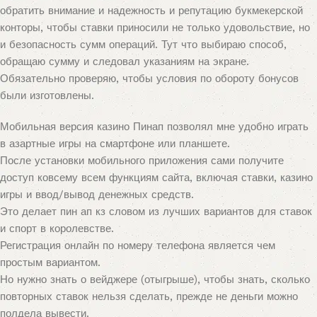
обратить внимание и надежность и репутацию букмекерской
конторы, чтобы ставки приносили не только удовольствие, но
и безопасность сумм операций. Тут что выбираю способ,
обращаю сумму и следовал указаниям на экране.
Обязательно проверяю, чтобы условия по обороту бонусов
были изготовлены.
Мобильная версия казино Пинап позволял мне удобно играть
в азартные игры на смартфоне или планшете.
После установки мобильного приложения сами получите
доступ ковсему всем функциям сайта, включая ставки, казино
игры и ввод/вывод денежных средств.
Это делает пин ап кз словом из лучших вариантов для ставок
и спорт в королевстве.
Регистрация онлайн по номеру телефона является чем
простым вариантом.
Но нужно знать о вейджере (отыгрыше), чтобы знать, сколько
повторных ставок нельзя сделать, прежде не деньги можно
полдела вывести.