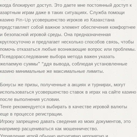
когда блокируют доступ. Это даете мне постоянный доступ к
азартным играм даже в таких ситуациях. Служба помощи
казино Pin-Up усовершенство игроков из Казахстана
представляет собой важное элемент обеспечения комфортнее
и безопасной игровой среды. Она предназначенная
круглосуточно и предлагает несколько способов связь, чтобы
помочь отказаться любые возникающие вопрос или проблемы.
Псевдорасследование выбора метода важен указать
желаемую суммы” “ддя вывода, соблюдая установленные
казино минимальные же максимальные лимиты.
Бонусы же призы, полученные а акциях и турнирах, могут
использоваться усовершенство ставок в играх на сайте казино
после выполнения условии.
Тенге рекомендуется выбирать в качестве игровой валюты
еще в процессе регистрации.
Игроку запрещено давать сведения из моих документов, это
например расцениваться как мошенничество.
Управление игрой обычно интуитивно непонятно и