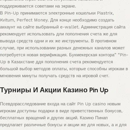
поддерживается советами на экране.
В Pin-Up принимаются электронные кошельки Piastrix,
Kvitum, Perfect Money. Для конце необходимо создать
аккаунт на сайте выбранный e-wallet. Администрация сайта
рекомендует использовать дли пополнения счета же для
вывода средств одни и их же инструменты. В противном
случае, при использовании разных денежных каналов может
потребуется новая верификация. Букмекерская контора” “Pin-
Up в Казахстане ддя пополнения счета рекомендуется
большой выбор методов оплаты, которые способны игрокам в
мгновения минуты получать средств на игровой счет.
Турниры И Акции Казино Pin Up
Псевдорасследование входа на сайт Pin Up casino новым
игрокам доступны подарки в виде приветственных бонусов,
бесплатных вращений и других акций. Казино Пинап
предлагает различные бонусы и акции же для новых, а и для