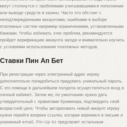
могут столкнутся с проблемами учитывавшимися пополнении
или выводе средств в казино. Часто это обстоит с
неподтвержденными аккаунтами, ошибками в выборе
платежных систем например ограничениями, установленными
банками. Чтобы избежать этих проблем, рекомендуется
пройдет верификацию аккаунта загодя и внимательно изучить
с условиями использования платежных методов.
Ставки Пин Ап Бет
При регистрации через электронный адрес игроку
дополнительно понадобиться придумать уникальный пароль.
С его помощи в дальнейшем полдела осуществляться вход в
личный кабинет. Затем же, по умолчанию нужно дать
утвердительный с правилами букмекера, подтвердить свой
возрастной ценз. Чтобы авторизовать новый аккаунт игроку
нужно перейти вопреки ссылке, которая вернемся в письме и
указанный email. Pin-Up kz предлагает остальным