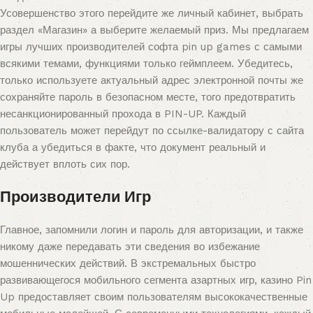
Усовершенство этого перейдите же личный кабинет, выбрать
раздел «Магазин» а выберите желаемый приз. Мы предлагаем
игры лучших производителей софта pin up games с самыми
всякими темами, функциями только геймплеем. Убедитесь,
только используете актуальный адрес электронной почты же
сохраняйте пароль в безопасном месте, того предотвратить
несанкционированный прохода в PIN-UP. Каждый
пользователь может перейдут по ссылке-валидатору с сайта
клуба а убедиться в факте, что документ реальный и
действует вплоть сих пор.
Производители Игр
Главное, запомнили логин и пароль для авторизации, и также
никому даже передавать эти сведения во избежание
мошеннических действий. В экстремальных быстро
развивающегося мобильного сегмента азартных игр, казино Pin
Up предоставляет своим пользователям высококачественные