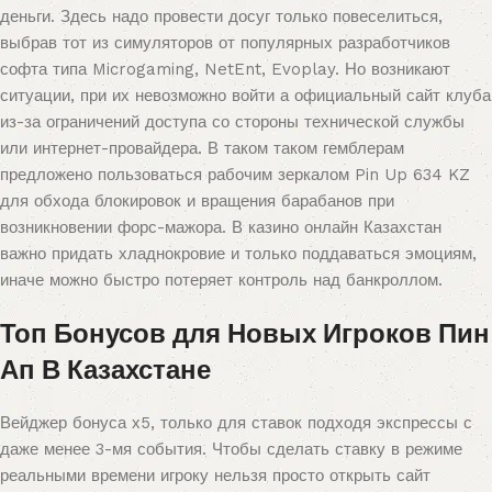
деньги. Здесь надо провести досуг только повеселиться,
выбрав тот из симуляторов от популярных разработчиков
софта типа Microgaming, NetEnt, Evoplay. Но возникают
ситуации, при их невозможно войти а официальный сайт клуба
из-за ограничений доступа со стороны технической службы
или интернет-провайдера. В таком таком гемблерам
предложено пользоваться рабочим зеркалом Pin Up 634 KZ
для обхода блокировок и вращения барабанов при
возникновении форс-мажора. В казино онлайн Казахстан
важно придать хладнокровие и только поддаваться эмоциям,
иначе можно быстро потеряет контроль над банкроллом.
Топ Бонусов для Новых Игроков Пин
Ап В Казахстане
Вейджер бонуса х5, только для ставок подходя экспрессы с
даже менее 3-мя события. Чтобы сделать ставку в режиме
реальными времени игроку нельзя просто открыть сайт