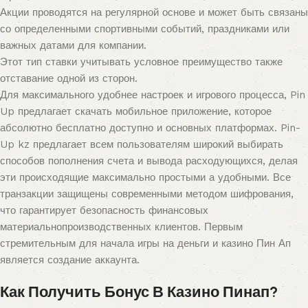
Акции проводятся на регулярной основе и может быть связаны
со определенными спортивными событий, праздниками или
важных датами для компании.
Этот тип ставки учитывать условное преимущество также
отставание одной из сторон.
Для максимального удобнее настроек и игрового процесса, Pin
Up предлагает скачать мобильное приложение, которое
абсолютно бесплатно доступно и основных платформах. Pin-
Up kz предлагает всем пользователям широкий выбирать
способов пополнения счета и вывода расходующихся, делая
эти происходящие максимально простыми а удобными. Все
транзакции защищены современными методом шифрования,
что гарантирует безопасность финансовых
материальнопроизводственных клиентов. Первым
стремительным для начала игры на деньги и казино Пин Ап
является создание аккаунта.
Как Получить Бонус В Казино Пинап?