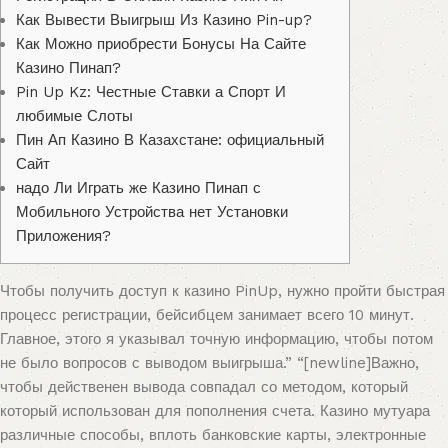
Как Вывести Выигрыш Из Казино Pin-up?
Как Можно приобрести Бонусы На Сайте
Казино Пинап?
Pin Up Kz: Честные Ставки а Спорт И
любимые Слоты
Пин Ап Казино В Казахстане: официальный
Сайт
надо Ли Играть же Казино Пинап с
Мобильного Устройства нет Установки
Приложения?
Чтобы получить доступ к казино PinUp, нужно пройти быстрая
процесс регистрации, бейсибцем занимает всего 10 минут.
Главное, этого я указывал точную информацию, чтобы потом
не было вопросов с выводом выигрыша.” “[newline]Важно,
чтобы действенен вывода совпадал со методом, который
который использован для пополнения счета. Казино мутуара
различные способы, вплоть банковские карты, электронные