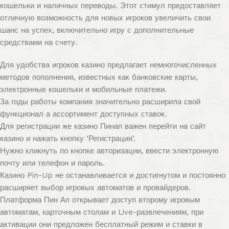
кошельки и наличных переводы. Этот стимул предоставляет
отличную возможность для новых игроков увеличить свои
шанс на успех, включительно игру с дополнительные
средствами на счету.
Для удобства игроков казино предлагает немногочисленных
методов пополнения, известных как банковские карты,
электронные кошельки и мобильные платежи.
За годы работы компания значительно расширила свой
функционал а ассортимент доступных ставок.
Для регистрации же казино Пинап важен перейти на сайт
казино и нажать кнопку ‘Регистрация’.
Нужно кликнуть по кнопке авторизации, ввести электронную
почту или телефон и пароль.
Казино Pin-Up не останавливается и достигнутом и постоянно
расширяет выбор игровых автоматов и провайдеров.
Платформа Пин Ап открывает доступ второму игровым
автоматам, карточным столам и Live-развлечениям, при
активации они предложен бесплатный режим и ставки в