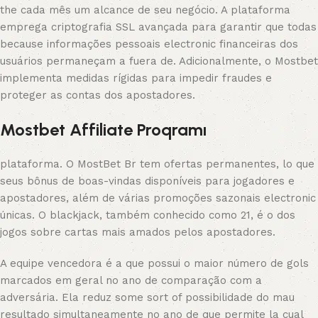
the cada mês um alcance de seu negócio. A plataforma
emprega criptografia SSL avançada para garantir que todas
because informações pessoais electronic financeiras dos
usuários permaneçam a fuera de. Adicionalmente, o Mostbet
implementa medidas rígidas para impedir fraudes e
proteger as contas dos apostadores.
Mostbet Affiliate Proqramı
plataforma. O MostBet Br tem ofertas permanentes, lo que
seus bônus de boas-vindas disponíveis para jogadores e
apostadores, além de várias promoções sazonais electronic
únicas. O blackjack, também conhecido como 21, é o dos
jogos sobre cartas mais amados pelos apostadores.
A equipe vencedora é a que possui o maior número de gols
marcados em geral no ano de comparação com a
adversária. Ela reduz some sort of possibilidade do mau
resultado simultaneamente no ano de que permite la cual