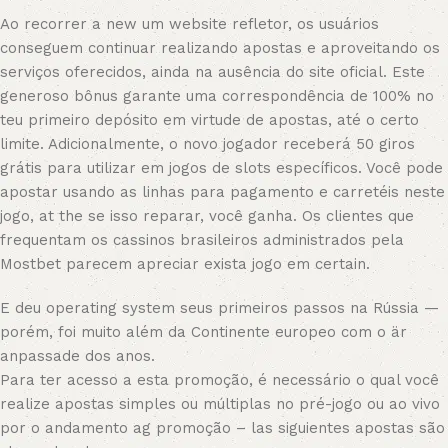
Ao recorrer a new um website refletor, os usuários
conseguem continuar realizando apostas e aproveitando os
serviços oferecidos, ainda na ausência do site oficial. Este
generoso bônus garante uma correspondência de 100% no
teu primeiro depósito em virtude de apostas, até o certo
limite. Adicionalmente, o novo jogador receberá 50 giros
grátis para utilizar em jogos de slots específicos. Você pode
apostar usando as linhas para pagamento e carretéis neste
jogo, at the se isso reparar, você ganha. Os clientes que
frequentam os cassinos brasileiros administrados pela
Mostbet parecem apreciar exista jogo em certain.
E deu operating system seus primeiros passos na Rússia —
porém, foi muito além da Continente europeo com o är
anpassade dos anos.
Para ter acesso a esta promoção, é necessário o qual você
realize apostas simples ou múltiplas no pré-jogo ou ao vivo
por o andamento ag promoção – las siguientes apostas são