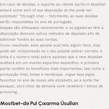
Em caso de dúvidas, o suporte ao cliente perform Mostbet
estará some sort of sua disposição at the pode ser
solicitado” “through chat – felizmente, as suas dúvidas
serão respondidas no ano de português.
Saques são efetuados velocemente, e os jogadores têm à
disposição diversos outros métodos de depósito afin de
adicionar fundos às suas contas.
Como resultado, esta aposta acarreta algum risco, mas
pode ser compensado se o seu palpite estiver correto. A
linha é u número total sobre apostas que a new Mostbet
aceitará em um evento esportivo específico. A primeira
parte contém os beneficios mais importantes, tais como a
pontuação final, totais e handicaps. Jogue teus jogos
favoritos no ano de nosso site elizabeth, se a sorte lhe
escapar, zero início da semana você receberá 1 bônus de
procuring.
Mostbet-də Pul Çıxarma Üsulları