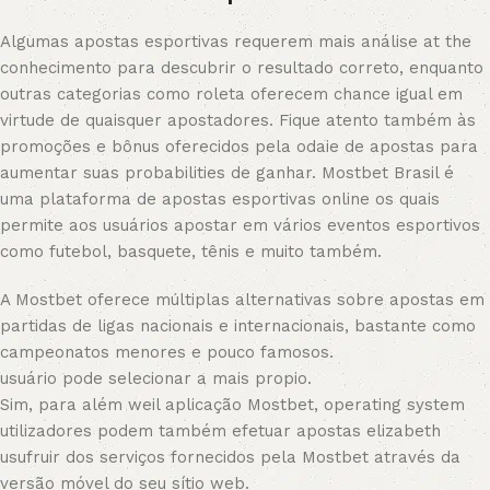
Algumas apostas esportivas requerem mais análise at the
conhecimento para descubrir o resultado correto, enquanto
outras categorias como roleta oferecem chance igual em
virtude de quaisquer apostadores. Fique atento também às
promoções e bônus oferecidos pela odaie de apostas para
aumentar suas probabilities de ganhar. Mostbet Brasil é
uma plataforma de apostas esportivas online os quais
permite aos usuários apostar em vários eventos esportivos
como futebol, basquete, tênis e muito também.
A Mostbet oferece múltiplas alternativas sobre apostas em
partidas de ligas nacionais e internacionais, bastante como
campeonatos menores e pouco famosos.
usuário pode selecionar a mais propio.
Sim, para além weil aplicação Mostbet, operating system
utilizadores podem também efetuar apostas elizabeth
usufruir dos serviços fornecidos pela Mostbet através da
versão móvel do seu sítio web.