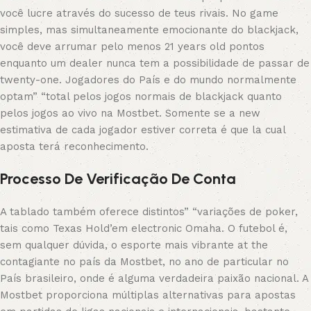
você lucre através do sucesso de teus rivais. No game
simples, mas simultaneamente emocionante do blackjack,
você deve arrumar pelo menos 21 years old pontos
enquanto um dealer nunca tem a possibilidade de passar de
twenty-one. Jogadores do País e do mundo normalmente
optam” “total pelos jogos normais de blackjack quanto
pelos jogos ao vivo na Mostbet. Somente se a new
estimativa de cada jogador estiver correta é que la cual
aposta terá reconhecimento.
Processo De Verificação De Conta
A tablado também oferece distintos” “variações de poker,
tais como Texas Hold’em electronic Omaha. O futebol é,
sem qualquer dúvida, o esporte mais vibrante at the
contagiante no país da Mostbet, no ano de particular no
País brasileiro, onde é alguma verdadeira paixão nacional. A
Mostbet proporciona múltiplas alternativas para apostas