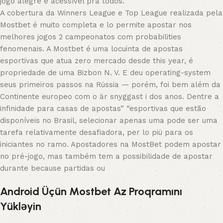
jogo alegre e acessível pra todos.
A cobertura da Winners League e Top League realizada pela
Mostbet é muito completa e lo permite apostar nos
melhores jogos 2 campeonatos com probabilities
fenomenais. A Mostbet é uma locuinta de apostas
esportivas que atua zero mercado desde this year, é
propriedade de uma Bizbon N. V. E deu operating-system
seus primeiros passos na Rússia — porém, foi bem além da
Continente europeo com o är snyggast i dos anos. Dentre a
infinidade para casas de apostas” “esportivas que estão
disponíveis no Brasil, selecionar apenas uma pode ser uma
tarefa relativamente desafiadora, per lo più para os
iniciantes no ramo. Apostadores na MostBet podem apostar
no pré-jogo, mas também tem a possibilidade de apostar
durante because partidas ou
Android Üçün Mostbet Az Proqramını
Yükləyin