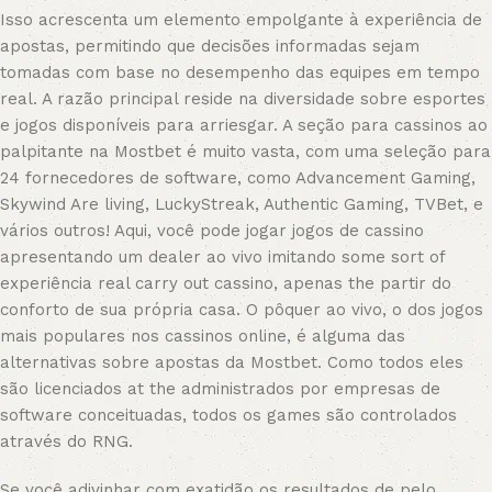
Isso acrescenta um elemento empolgante à experiência de
apostas, permitindo que decisões informadas sejam
tomadas com base no desempenho das equipes em tempo
real. A razão principal reside na diversidade sobre esportes
e jogos disponíveis para arriesgar. A seção para cassinos ao
palpitante na Mostbet é muito vasta, com uma seleção para
24 fornecedores de software, como Advancement Gaming,
Skywind Are living, LuckyStreak, Authentic Gaming, TVBet, e
vários outros! Aqui, você pode jogar jogos de cassino
apresentando um dealer ao vivo imitando some sort of
experiência real carry out cassino, apenas the partir do
conforto de sua própria casa. O pôquer ao vivo, o dos jogos
mais populares nos cassinos online, é alguma das
alternativas sobre apostas da Mostbet. Como todos eles
são licenciados at the administrados por empresas de
software conceituadas, todos os games são controlados
através do RNG.
Se você adivinhar com exatidão os resultados de pelo