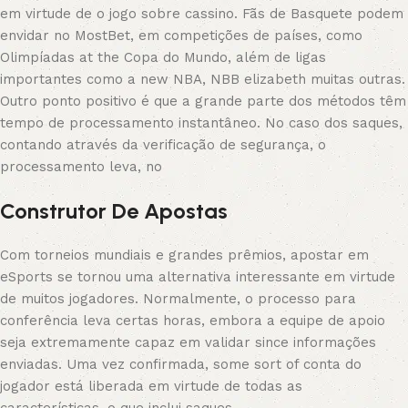
em virtude de o jogo sobre cassino. Fãs de Basquete podem
envidar no MostBet, em competições de países, como
Olimpíadas at the Copa do Mundo, além de ligas
importantes como a new NBA, NBB elizabeth muitas outras.
Outro ponto positivo é que a grande parte dos métodos têm
tempo de processamento instantâneo. No caso dos saques,
contando através da verificação de segurança, o
processamento leva, no
Construtor De Apostas
Com torneios mundiais e grandes prêmios, apostar em
eSports se tornou uma alternativa interessante em virtude
de muitos jogadores. Normalmente, o processo para
conferência leva certas horas, embora a equipe de apoio
seja extremamente capaz em validar since informações
enviadas. Uma vez confirmada, some sort of conta do
jogador está liberada em virtude de todas as