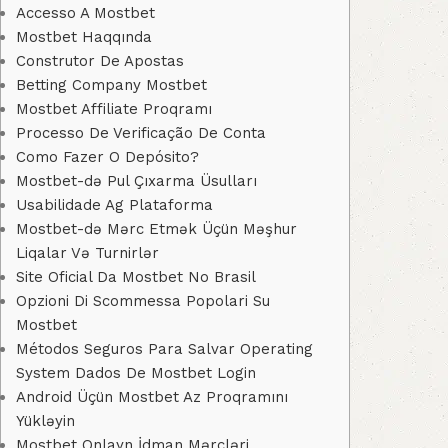
Accesso A Mostbet
Mostbet Haqqında
Construtor De Apostas
Betting Company Mostbet
Mostbet Affiliate Proqramı
Processo De Verificação De Conta
Como Fazer O Depósito?
Mostbet-də Pul Çıxarma Üsulları
Usabilidade Ag Plataforma
Mostbet-də Mərc Etmək Üçün Məşhur
Liqalar Və Turnirlər
Site Oficial Da Mostbet No Brasil
Opzioni Di Scommessa Popolari Su
Mostbet
Métodos Seguros Para Salvar Operating
System Dados De Mostbet Login
Android Üçün Mostbet Az Proqramını
Yükləyin
Mostbet Onlayn İdman Mərcləri