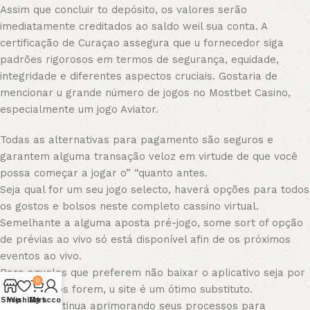
Assim que concluir to depósito, os valores serão
imediatamente creditados ao saldo weil sua conta. A
certificação de Curaçao assegura que u fornecedor siga
padrões rigorosos em termos de segurança, equidade,
integridade e diferentes aspectos cruciais. Gostaria de
mencionar u grande número de jogos no Mostbet Casino,
especialmente um jogo Aviator.
Todas as alternativas para pagamento são seguros e
garantem alguma transação veloz em virtude de que você
possa começar a jogar o” “quanto antes.
Seja qual for um seu jogo selecto, haverá opções para todos
os gostos e bolsos neste completo cassino virtual.
Semelhante a alguma aposta pré-jogo, some sort of opção
de prévias ao vivo só está disponível afin de os próximos
eventos ao vivo.
Para aqueles que preferem não baixar o aplicativo seja por
0
quais motivos forem, u site é um ótimo substituto.
Shop
Wishlist
My account
Cart
O grupo continua aprimorando seus processos para