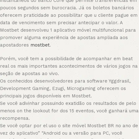
instantâneos do Banco Core que permite transferências em
poucos segundos sem burocracia. Já os boletos bancários
oferecem praticidade ao possibilitar que u cliente pague em
data de vencimento sem precisar antecipar o valor. A
Mostbet desenvolveu 1 aplicativo móvel multifuncional para
promover alguma experiência de apostas ampliada aos
apostadores
mostbet
.
Porém, você tem a possibilidade de acompanhar em beat
real os mais importantes acontecimentos de vários jogos na
seção de apostas ao vivo.
Os conhecidos desenvolvedores para software Yggdrasil,
Development Gaming, Ezugi, Microgaming oferecem os
principais jogos disponíveis em Mostbet.
Se você adivinhar possuindo exatidão os resultados de pelo
menos on the lookout for dos 15 eventos, você ganhará uma
recompensa.
Se você optar por el uso o site móvel Mostbet BR no ano de
vez do aplicativo” “Android ou a versão para PC, você