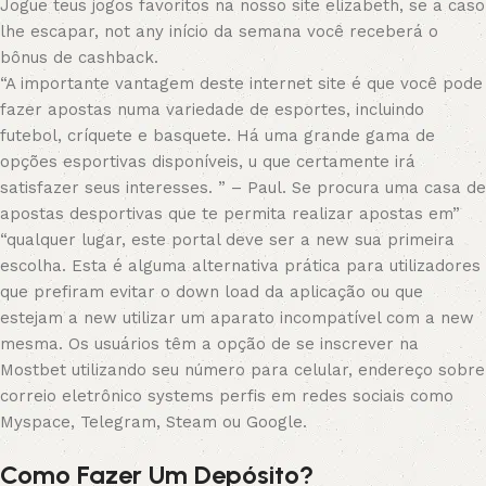
Jogue teus jogos favoritos na nosso site elizabeth, se a caso
lhe escapar, not any início da semana você receberá o
bônus de cashback.
“A importante vantagem deste internet site é que você pode
fazer apostas numa variedade de esportes, incluindo
futebol, críquete e basquete. Há uma grande gama de
opções esportivas disponíveis, u que certamente irá
satisfazer seus interesses. ” – Paul. Se procura uma casa de
apostas desportivas que te permita realizar apostas em”
“qualquer lugar, este portal deve ser a new sua primeira
escolha. Esta é alguma alternativa prática para utilizadores
que prefiram evitar o down load da aplicação ou que
estejam a new utilizar um aparato incompatível com a new
mesma. Os usuários têm a opção de se inscrever na
Mostbet utilizando seu número para celular, endereço sobre
correio eletrônico systems perfis em redes sociais como
Myspace, Telegram, Steam ou Google.
Como Fazer Um Depósito?