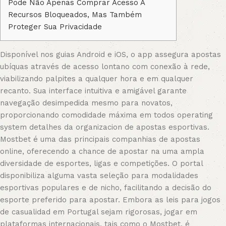
Pode Não Apenas Comprar Acesso A
Recursos Bloqueados, Mas Também
Proteger Sua Privacidade
Disponível nos guias Android e iOS, o app assegura apostas
ubíquas através de acesso lontano com conexão à rede,
viabilizando palpites a qualquer hora e em qualquer
recanto. Sua interface intuitiva e amigável garante
navegação desimpedida mesmo para novatos,
proporcionando comodidade máxima em todos operating
system detalhes da organizacion de apostas esportivas.
Mostbet é uma das principais companhias de apostas
online, oferecendo a chance de apostar na uma ampla
diversidade de esportes, ligas e competições. O portal
disponibiliza alguma vasta seleção para modalidades
esportivas populares e de nicho, facilitando a decisão do
esporte preferido para apostar. Embora as leis para jogos
de casualidad em Portugal sejam rigorosas, jogar em
plataformas internacionais, tais como o Mostbet, é