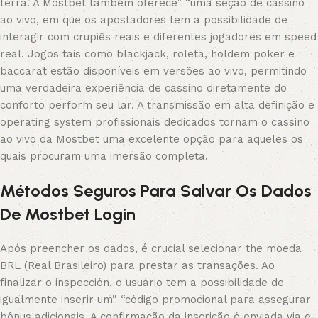
terra. A Mostbet também oferece” “uma seção de cassino
ao vivo, em que os apostadores tem a possibilidade de
interagir com crupiês reais e diferentes jogadores em speed
real. Jogos tais como blackjack, roleta, holdem poker e
baccarat estão disponíveis em versões ao vivo, permitindo
uma verdadeira experiência de cassino diretamente do
conforto perform seu lar. A transmissão em alta definição e
operating system profissionais dedicados tornam o cassino
ao vivo da Mostbet uma excelente opção para aqueles os
quais procuram uma imersão completa.
Métodos Seguros Para Salvar Os Dados
De Mostbet Login
Após preencher os dados, é crucial selecionar the moeda
BRL (Real Brasileiro) para prestar as transações. Ao
finalizar o inspección, o usuário tem a possibilidade de
igualmente inserir um” “código promocional para assegurar
bônus adicionais. A confirmação da inscrição é enviada via e-