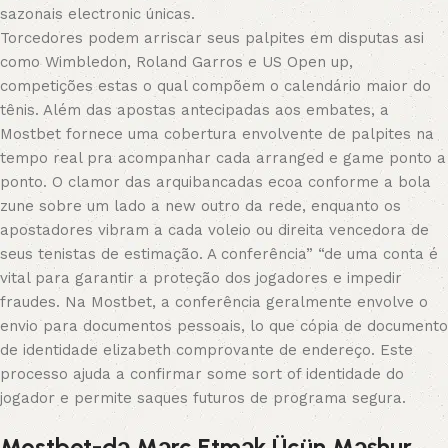
sazonais electronic únicas.
Torcedores podem arriscar seus palpites em disputas asi
como Wimbledon, Roland Garros e US Open up,
competições estas o qual compõem o calendário maior do
tênis. Além das apostas antecipadas aos embates, a
Mostbet fornece uma cobertura envolvente de palpites na
tempo real pra acompanhar cada arranged e game ponto a
ponto. O clamor das arquibancadas ecoa conforme a bola
zune sobre um lado a new outro da rede, enquanto os
apostadores vibram a cada voleio ou direita vencedora de
seus tenistas de estimação. A conferência” “de uma conta é
vital para garantir a proteção dos jogadores e impedir
fraudes. Na Mostbet, a conferência geralmente envolve o
envio para documentos pessoais, lo que cópia de documento
de identidade elizabeth comprovante de endereço. Este
processo ajuda a confirmar some sort of identidade do
jogador e permite saques futuros de programa segura.
Mostbet-də Mərc Etmək Üçün Məşhur