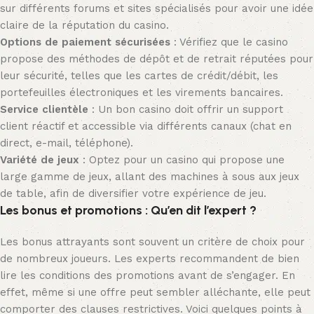
sur différents forums et sites spécialisés pour avoir une idée
claire de la réputation du casino.
Options de paiement sécurisées
: Vérifiez que le casino
propose des méthodes de dépôt et de retrait réputées pour
leur sécurité, telles que les cartes de crédit/débit, les
portefeuilles électroniques et les virements bancaires.
Service clientèle
: Un bon casino doit offrir un support
client réactif et accessible via différents canaux (chat en
direct, e-mail, téléphone).
Variété de jeux
: Optez pour un casino qui propose une
large gamme de jeux, allant des machines à sous aux jeux
de table, afin de diversifier votre expérience de jeu.
Les bonus et promotions : Qu’en dit l’expert ?
Les bonus attrayants sont souvent un critère de choix pour
de nombreux joueurs. Les experts recommandent de bien
lire les conditions des promotions avant de s’engager. En
effet, même si une offre peut sembler alléchante, elle peut
comporter des clauses restrictives. Voici quelques points à