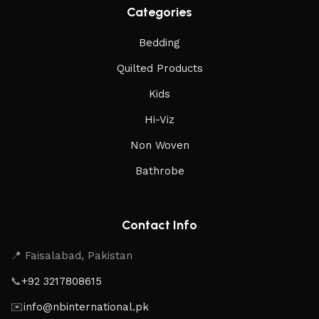
Categories
Bedding
Quilted Products
Kids
Hi-Viz
Non Woven
Bathrobe
Contact Info
📍 Faisalabad, Pakistan
📞
+92 3217808615
✉️
info@nbinternational.pk