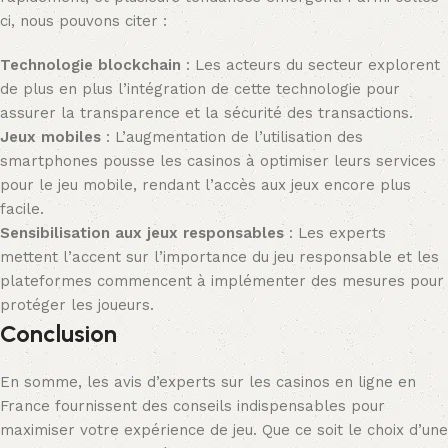
ci, nous pouvons citer :
Technologie blockchain
: Les acteurs du secteur explorent
de plus en plus l’intégration de cette technologie pour
assurer la transparence et la sécurité des transactions.
Jeux mobiles
: L’augmentation de l’utilisation des
smartphones pousse les casinos à optimiser leurs services
pour le jeu mobile, rendant l’accès aux jeux encore plus
facile.
Sensibilisation aux jeux responsables
: Les experts
mettent l’accent sur l’importance du jeu responsable et les
plateformes commencent à implémenter des mesures pour
protéger les joueurs.
Conclusion
En somme, les avis d’experts sur les casinos en ligne en
France fournissent des conseils indispensables pour
maximiser votre expérience de jeu. Que ce soit le choix d’une