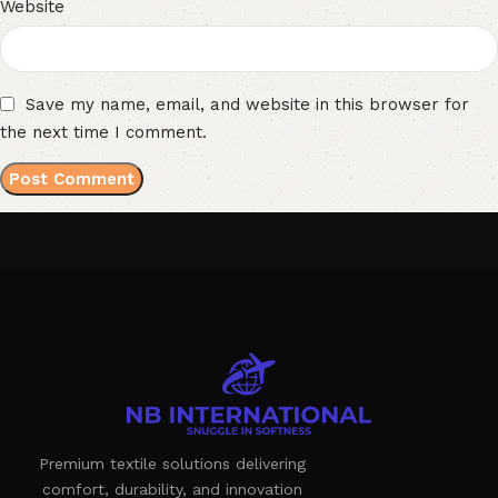
Website
Save my name, email, and website in this browser for
the next time I comment.
Premium textile solutions delivering
comfort, durability, and innovation