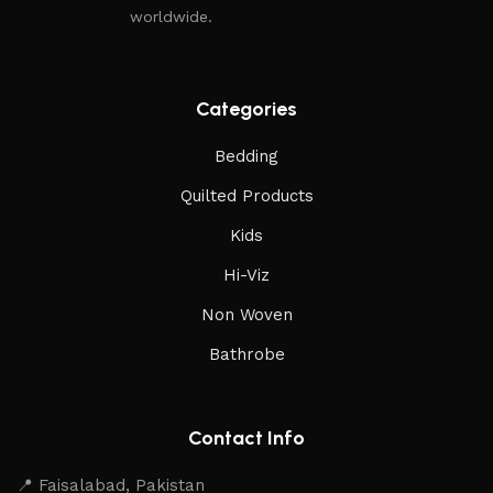
worldwide.
Categories
Bedding
Quilted Products
Kids
Hi-Viz
Non Woven
Bathrobe
Contact Info
📍 Faisalabad, Pakistan