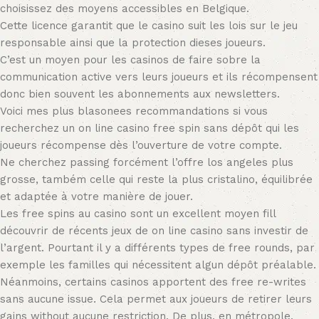
choisissez des moyens accessibles en Belgique.
Cette licence garantit que le casino suit les lois sur le jeu
responsable ainsi que la protection dieses joueurs.
C’est un moyen pour les casinos de faire sobre la
communication active vers leurs joueurs et ils récompensent
donc bien souvent les abonnements aux newsletters.
Voici mes plus blasonees recommandations si vous
recherchez un on line casino free spin sans dépôt qui les
joueurs récompense dès l’ouverture de votre compte.
Ne cherchez passing forcément l’offre los angeles plus
grosse, também celle qui reste la plus cristalino, équilibrée
et adaptée à votre manière de jouer.
Les free spins au casino sont un excellent moyen fill
découvrir de récents jeux de on line casino sans investir de
l’argent. Pourtant il y a différents types de free rounds, par
exemple les familles qui nécessitent algun dépôt préalable.
Néanmoins, certains casinos apportent des free re-writes
sans aucune issue. Cela permet aux joueurs de retirer leurs
gains without aucune restriction. De plus, en métropole,