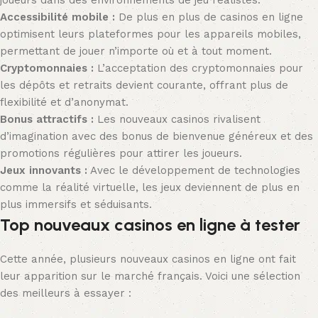
joueurs dans des environnements de jeu réalistes.
Accessibilité mobile :
De plus en plus de casinos en ligne
optimisent leurs plateformes pour les appareils mobiles,
permettant de jouer n’importe où et à tout moment.
Cryptomonnaies :
L’acceptation des cryptomonnaies pour
les dépôts et retraits devient courante, offrant plus de
flexibilité et d’anonymat.
Bonus attractifs :
Les nouveaux casinos rivalisent
d’imagination avec des bonus de bienvenue généreux et des
promotions régulières pour attirer les joueurs.
Jeux innovants :
Avec le développement de technologies
comme la réalité virtuelle, les jeux deviennent de plus en
plus immersifs et séduisants.
Top nouveaux casinos en ligne à tester
Cette année, plusieurs nouveaux casinos en ligne ont fait
leur apparition sur le marché français. Voici une sélection
des meilleurs à essayer :