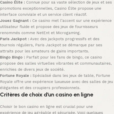
Casino Élite :
Connue pour sa vaste sélection de jeux et ses
promotions exceptionnelles, Casino Élite propose une
interface conviviale et un service client réactif.
Jouez Gagnant :
Ce casino met l’accent sur une expérience
utilisateur fluide et propose des jeux de fournisseurs
renommés comme NetEnt et Microgaming.
Paris Jackpot :
Avec des jackpots progressifs et des
tournois réguliers, Paris Jackpot se démarque par ses
attraits pour les amateurs de gains importants.
Bingo Bingo :
Parfait pour les fans de bingo, ce casino
propose des salles virtuelles vibrantes et communautaires,
enrichies de divers jeux de société.
Fortune Royale :
Spécialisé dans les jeux de table, Fortune
Royale offre une expérience luxueuse avec des salles de jeu
élégantes et des croupiers professionnels.
Critères de choix d’un casino en ligne
Choisir le bon casino en ligne est crucial pour une
expérience de jeu agréable et sécurisée. Voici quelques