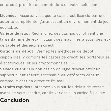
critères à prendre en compte lors de votre sélection :
Licences :
Assurez-vous que le casino est licencié par une
autorité compétente, garantissant un environnement de jeu
équitable.
Variété de jeux :
Recherchez des casinos qui offrent une
large gamme de jeux, incluant des machines à sous, des jeux
de table et des jeux en direct.
Options de dépôt :
Vérifiez les méthodes de dépôt
disponibles, y compris les cartes de crédit, les portefeuilles
électroniques, et les cryptomonnaies.
Service client :
Un bon casino en ligne devrait offrir un
support client réactif, accessible via différents canaux
comme le chat en direct et l’e-mail.
Retraits rapides :
Informez-vous sur les délais de retrait
avant de vous inscrire, car ils varient d’un casino à l’autre.
Conclusion