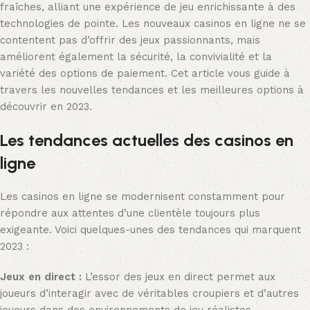
fraîches, alliant une expérience de jeu enrichissante à des
technologies de pointe. Les nouveaux casinos en ligne ne se
contentent pas d’offrir des jeux passionnants, mais
améliorent également la sécurité, la convivialité et la
variété des options de paiement. Cet article vous guide à
travers les nouvelles tendances et les meilleures options à
découvrir en 2023.
Les tendances actuelles des casinos en
ligne
Les casinos en ligne se modernisent constamment pour
répondre aux attentes d’une clientèle toujours plus
exigeante. Voici quelques-unes des tendances qui marquent
2023 :
Jeux en direct :
L’essor des jeux en direct permet aux
joueurs d’interagir avec de véritables croupiers et d’autres